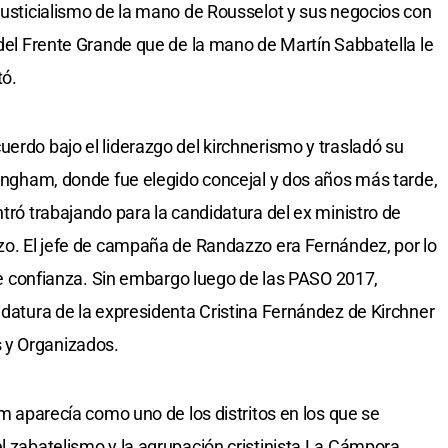
 justicialismo de la mano de Rousselot y sus negocios con
 del Frente Grande que de la mano de Martín Sabbatella le
tó.
erdo bajo el liderazgo del kirchnerismo y trasladó su
rlingham, donde fue elegido concejal y dos años más tarde,
ntró trabajando para la candidatura del ex ministro de
zzo. El jefe de campaña de Randazzo era Fernández, por lo
a de confianza. Sin embargo luego de las PASO 2017,
idatura de la expresidenta Cristina Fernández de Kirchner
 y Organizados.
am aparecía como uno de los distritos en los que se
l zabatelismo y la agrupación cristinista La Cámpora.