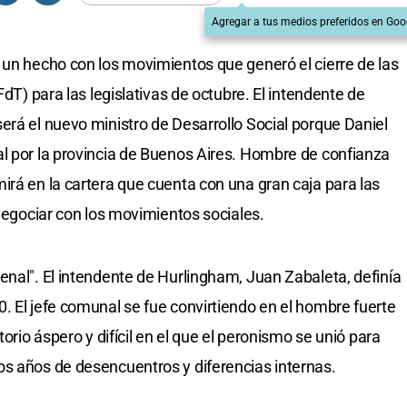
Agregar a tus medios preferidos en Goo
 un hecho con los movimientos que generó el cierre de las
FdT) para las legislativas de octubre. El intendente de
erá el nuevo ministro de Desarrollo Social porque Daniel
l por la provincia de Buenos Aires. Hombre de confianza
irá en la cartera que cuenta con una gran caja para las
 negociar con los movimientos sociales.
enal". El intendente de Hurlingham, Juan Zabaleta, definía
. El jefe comunal se fue convirtiendo en el hombre fuerte
torio áspero y difícil en el que el peronismo se unió para
os años de desencuentros y diferencias internas.