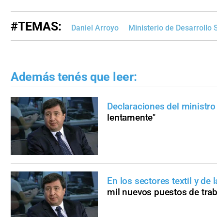
#TEMAS:
Daniel Arroyo
Ministerio de Desarrollo 
Además tenés que leer:
Declaraciones del ministro
lentamente"
En los sectores textil y de
mil nuevos puestos de trab