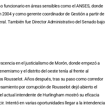
o funcionario en áreas sensibles como el ANSES, donde
n 2004 y como gerente coordinador de Gestión a partir de
ral. También fue Director Administrativo del Senado bajo
escencia en el justicialismo de Morón, donde empezó a
emismo y el distrito del oeste tenía al frente al
los Rousselot. Años después, tras su paso como corredor
samiento por corrupción de Rousselot dejó abierto el
l, el actual intendente de Hurlingham mostró su eficacia
ir. Intentó en varias oportunidades llegar a la intendencia