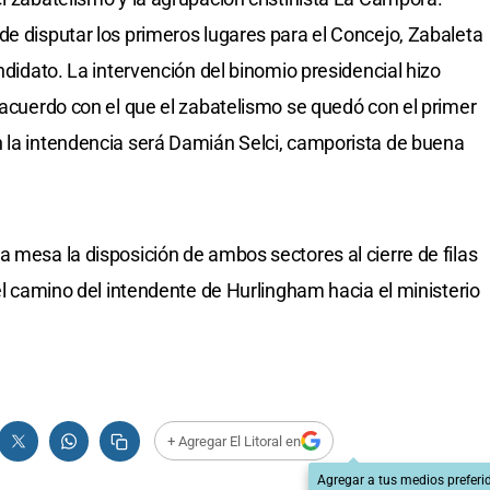
de disputar los primeros lugares para el Concejo, Zabaleta
andidato. La intervención del binomio presidencial hizo
 acuerdo con el que el zabatelismo se quedó con el primer
n la intendencia será Damián Selci, camporista de buena
a mesa la disposición de ambos sectores al cierre de filas
 el camino del intendente de Hurlingham hacia el ministerio
+ Agregar El Litoral en
Agregar a tus medios preferi