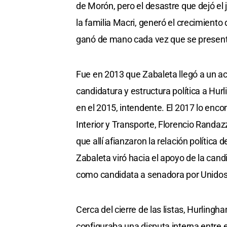
de Morón, pero el desastre que dejó el
la familia Macri, generó el crecimiento
ganó de mano cada vez que se presen
Fue en 2013 que Zabaleta llegó a un acu
candidatura y estructura política a Hu
en el 2015, intendente. El 2017 lo enco
Interior y Transporte, Florencio Randa
que allí afianzaron la relación polític
Zabaleta viró hacia el apoyo de la cand
como candidata a senadora por Unidos
Cerca del cierre de las listas, Hurlingh
configuraba una disputa interna entre e