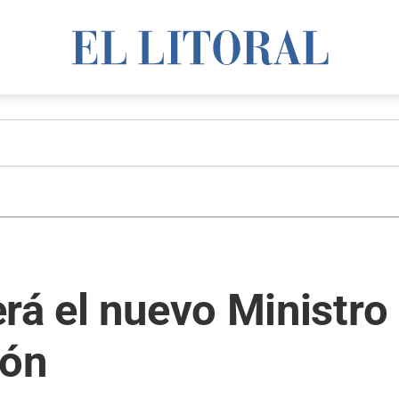
rá el nuevo Ministro
ión