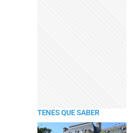
TENES QUE SABER