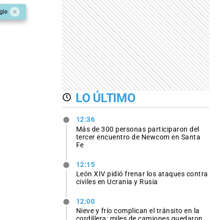
gle
LO ÚLTIMO
12:36
Más de 300 personas participaron del
tercer encuentro de Newcom en Santa
Fe
12:15
León XIV pidió frenar los ataques contra
civiles en Ucrania y Rusia
12:00
Nieve y frío complican el tránsito en la
cordillera: miles de camiones quedaron