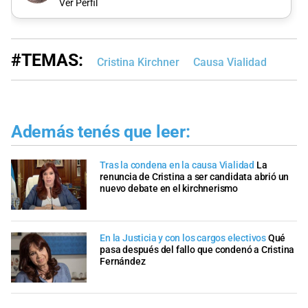
Ver Perfil
#TEMAS:
Cristina Kirchner
Causa Vialidad
Además tenés que leer:
Tras la condena en la causa Vialidad
La
renuncia de Cristina a ser candidata abrió un
nuevo debate en el kirchnerismo
En la Justicia y con los cargos electivos
Qué
pasa después del fallo que condenó a Cristina
Fernández