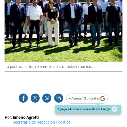
La postura de los referentes de la oposición nacional.
+ Agregar El Litoral en
Agregar a tus medios preferidos en Google
Por:
Emerio Agretti
Secretario de Redacción | Política