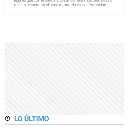
legales que correspondan. Evitar comentarios ofensivos o
que no respondan al tema abordado en la información.
LO ÚLTIMO