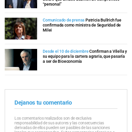
“personal”
Comunicado de prensa
Patricia Bullrich fue
confirmada como ministra de Seguridad de
Milei
Desde el 10 de diciembre
Confirman a Vilella y
su equipo para la cartera agraria, que pasaría
a ser de Bioeconomía
Dejanos tu comentario
Los comentarios realizados son de exclusiva
responsabilidad de sus autores y las consecuencias
derivadas de ellos pueden ser pasibles de las sanciones