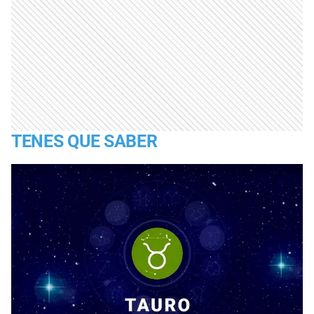
TENES QUE SABER