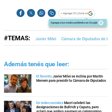
+ Agregar El Litoral en
Agregar a tus medios preferidos en Google
#TEMAS:
Javier Milei
Cámara de Diputados de la 
Además tenés que leer:
El favorito
Javier Milei se inclina por Martín
Menem para presidir la Cámara de Diputados
En redes sociales
Macri celebró las
designaciones de Bullrich y Caputo, pero
aclaró que ambos asumen un compromiso