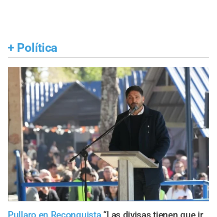
+
Política
Pullaro en Reconquista
“Las divisas tienen que ir