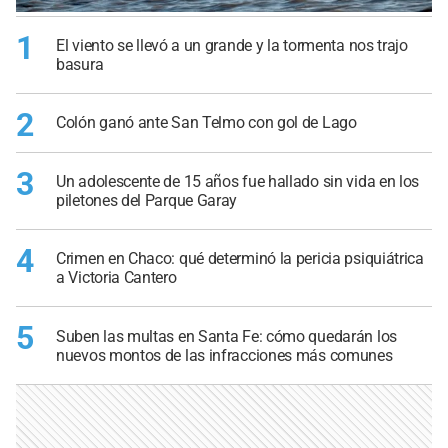
1
El viento se llevó a un grande y la tormenta nos trajo
basura
2
Colón ganó ante San Telmo con gol de Lago
3
Un adolescente de 15 años fue hallado sin vida en los
piletones del Parque Garay
4
Crimen en Chaco: qué determinó la pericia psiquiátrica
a Victoria Cantero
5
Suben las multas en Santa Fe: cómo quedarán los
nuevos montos de las infracciones más comunes