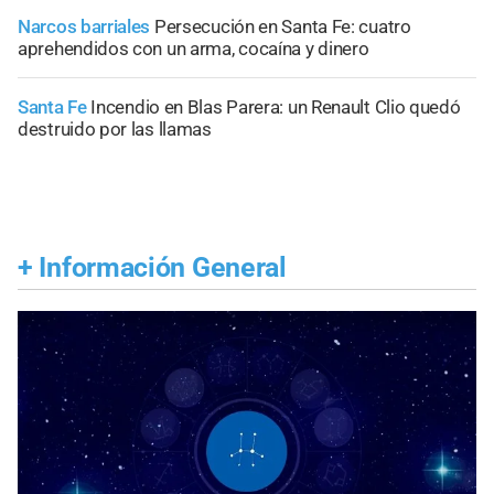
Narcos barriales
Persecución en Santa Fe: cuatro
aprehendidos con un arma, cocaína y dinero
Santa Fe
Incendio en Blas Parera: un Renault Clio quedó
destruido por las llamas
+
Información General