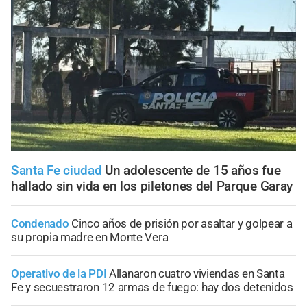
Santa Fe ciudad
Un adolescente de 15 años fue
hallado sin vida en los piletones del Parque Garay
Condenado
Cinco años de prisión por asaltar y golpear a
su propia madre en Monte Vera
Operativo de la PDI
Allanaron cuatro viviendas en Santa
Fe y secuestraron 12 armas de fuego: hay dos detenidos