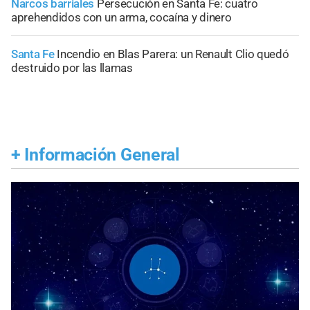
Narcos barriales
Persecución en Santa Fe: cuatro
aprehendidos con un arma, cocaína y dinero
Santa Fe
Incendio en Blas Parera: un Renault Clio quedó
destruido por las llamas
+
Información General