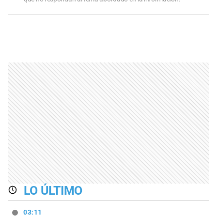
LO ÚLTIMO
03:11