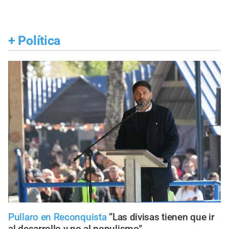
+
Política
Pullaro en Reconquista
“Las divisas tienen que ir
al desarrollo y no al populismo”