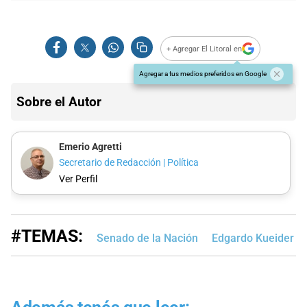
+ Agregar El Litoral en
Agregar a tus medios preferidos en Google
Sobre el Autor
Emerio Agretti
Secretario de Redacción | Política
Ver Perfil
#TEMAS:
Senado de la Nación
Edgardo Kueider