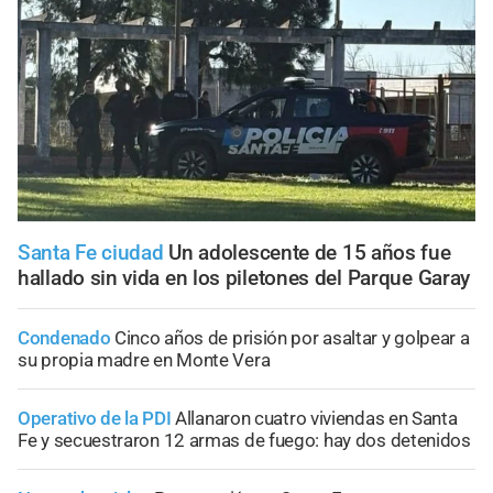
Santa Fe ciudad
Un adolescente de 15 años fue
hallado sin vida en los piletones del Parque Garay
Condenado
Cinco años de prisión por asaltar y golpear a
su propia madre en Monte Vera
Operativo de la PDI
Allanaron cuatro viviendas en Santa
Fe y secuestraron 12 armas de fuego: hay dos detenidos