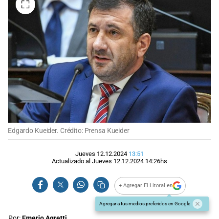
Edgardo Kueider. Crédito: Prensa Kueider
Jueves 12.12.2024
13:51
Actualizado al
Jueves 12.12.2024
14:26
hs
+ Agregar El Litoral en
Agregar a tus medios preferidos en Google
Por:
Emerio Agretti