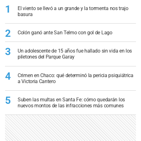
1
El viento se llevó a un grande y la tormenta nos trajo
basura
2
Colón ganó ante San Telmo con gol de Lago
3
Un adolescente de 15 años fue hallado sin vida en los
piletones del Parque Garay
4
Crimen en Chaco: qué determinó la pericia psiquiátrica
a Victoria Cantero
5
Suben las multas en Santa Fe: cómo quedarán los
nuevos montos de las infracciones más comunes