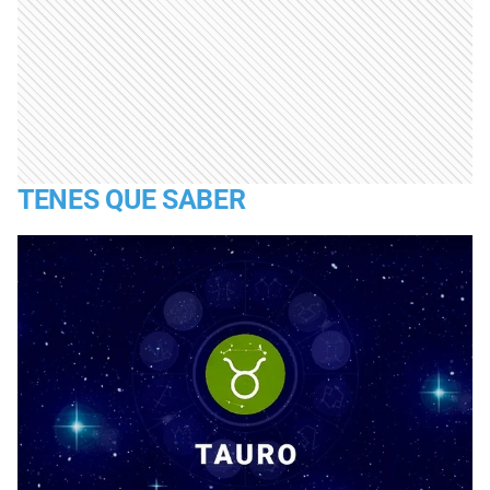
TENES QUE SABER