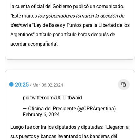
la cuenta oficial del Gobierno publicó un comunicado.
"Este martes
los gobernadores tomaron la decisión de
destruir
la "Ley de Bases y Puntos para la Libertad de los
Argentinos" artículo por artículo horas después de
acordar acompañarla".
20:25
/
Mar.
06.02.2024
pic.twitter.com/U0TTtbwaid
— Oficina del Presidente (@OPRArgentina)
February 6, 2024
Luego fue contra los diputados y diputadas: "Llegaron a
sus puestos y bancas levantando las banderas del