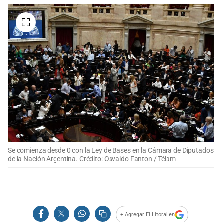
Se comienza desde 0 con la Ley de Bases en la Cámara de Diputados
de la Nación Argentina. Crédito: Osvaldo Fanton / Télam
+ Agregar El Litoral en