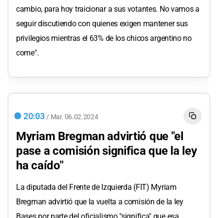
cambio, para hoy traicionar a sus votantes. No vamos a
seguir discutiendo con quienes exigen mantener sus
privilegios mientras el 63% de los chicos argentino no
come".
20:03
/
Mar.
06.02.2024
Myriam Bregman advirtió que "el
pase a comisión significa que la ley
ha caído"
La diputada del Frente de Izquierda (FIT) Myriam
Bregman advirtió que la vuelta a comisión de la ley
Bases por parte del oficialismo "significa" que esa