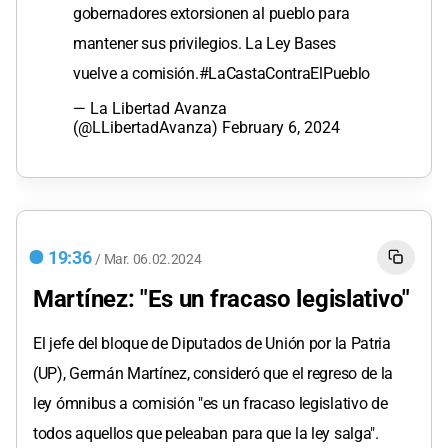
gobernadores extorsionen al pueblo para
mantener sus privilegios. La Ley Bases
vuelve a comisión.
#LaCastaContraElPueblo
— La Libertad Avanza
(@LLibertadAvanza)
February 6, 2024
19:36
/
Mar.
06.02.2024
Martínez: "Es un fracaso legislativo"
El jefe del bloque de Diputados de Unión por la Patria
(UP), Germán Martínez, consideró que el regreso de la
ley ómnibus a comisión "es un fracaso legislativo de
todos aquellos que peleaban para que la ley salga".