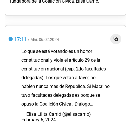
fundadora de la Coalición Cívica, Elisa Carrió.
17:11
/
Mar.
06.02.2024
Lo que se está votando es un horror
constitucional y viola el artículo 29 de la
constitución nacional (cap. 2do facultades
delegadas). Los que votan a favor, no
hablen nunca mas de Republica. Si Macri no
tuvo facultades delegadas es porque se
opuso la Coalición Civica . Diálogo…
— Elisa Lilita Carrió (@elisacarrio)
February 6, 2024