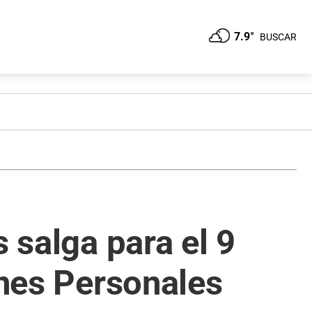
7.9°
BUSCAR
 salga para el 9
enes Personales