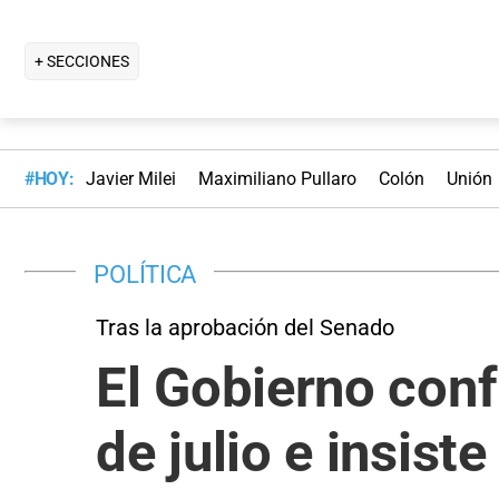
+ SECCIONES
#HOY:
Javier Milei
Maximiliano Pullaro
Colón
Unión
POLÍTICA
Tras la aprobación del Senado
El Gobierno confí
de julio e insis