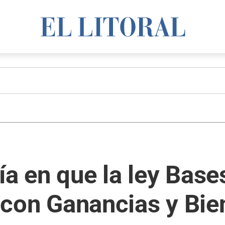
a en que la ley Bases
te con Ganancias y Bi