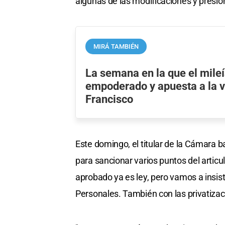
algunas de las modificaciones y presion
MIRÁ TAMBIÉN
La semana en la que el mile
empoderado y apuesta a la v
Francisco
Este domingo, el titular de la Cámara b
para sancionar varios puntos del articu
aprobado ya es ley, pero vamos a insist
Personales. También con las privatizaci