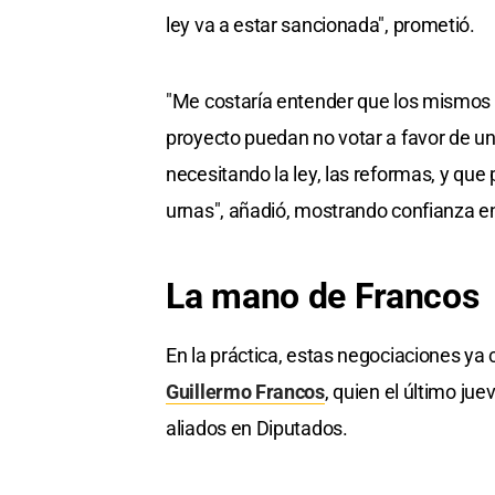
ley va a estar sancionada", prometió.
"Me costaría entender que los mismos 
proyecto puedan no votar a favor de u
necesitando la ley, las reformas, y que
urnas", añadió, mostrando confianza en 
La mano de Francos
En la práctica, estas negociaciones ya
Guillermo Francos
, quien el último j
aliados en Diputados.