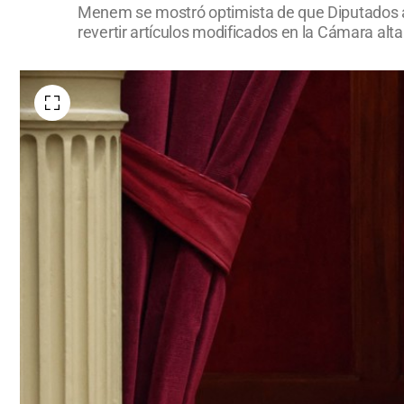
Menem se mostró optimista de que Diputados apr
revertir artículos modificados en la Cámara alta