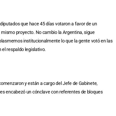
diputados que hace 45 días votaron a favor de un
n mismo proyecto. No cambio la Argentina, sigue
 plasmemos institucionalmente lo que la gente votó en las
el respaldo legislativo.
 comenzaron y están a cargo del Jefe de Gabinete,
ueves encabezó un cónclave con referentes de bloques