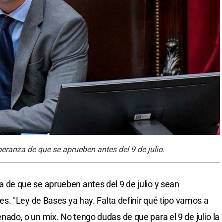
eranza de que se aprueben antes del 9 de julio.
e que se aprueben antes del 9 de julio y sean
. "Ley de Bases ya hay. Falta definir qué tipo vamos a
 Senado, o un mix. No tengo dudas de que para el 9 de julio la