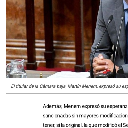
El titular de la Cámara baja, Martín Menem, expresó su esp
Además, Menem expresó su esperanza d
sancionadas sin mayores modificaciones
tener, si la original, la que modificó el