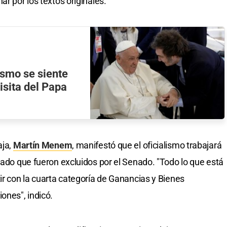
ar por los textos originales.
ísmo se siente
isita del Papa
aja,
Martín Menem
, manifestó que el oficialismo trabajará
lado que fueron excluidos por el Senado. "Todo lo que está
ir con la cuarta categoría de Ganancias y Bienes
ones", indicó.