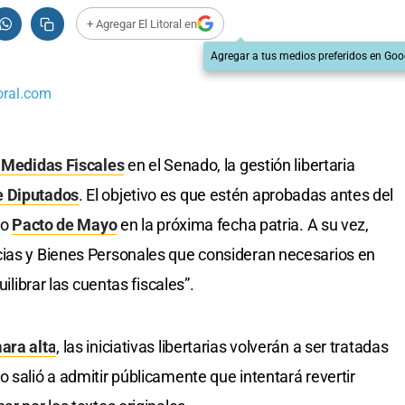
+ Agregar El Litoral en
Agregar a tus medios preferidos en Goo
oral.com
 Medidas Fiscales
en el Senado, la gestión libertaria
 Diputados
. El objetivo es que estén aprobadas antes del
do
Pacto de Mayo
en la próxima fecha patria. A su vez,
cias y Bienes Personales que consideran necesarios en
uilibrar las cuentas fiscales”.
ara alta
, las iniciativas libertarias volverán a ser tratadas
 salió a admitir públicamente que intentará revertir