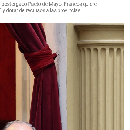
el postergado Pacto de Mayo. Francos quiere
 y dotar de recursos a las provincias.