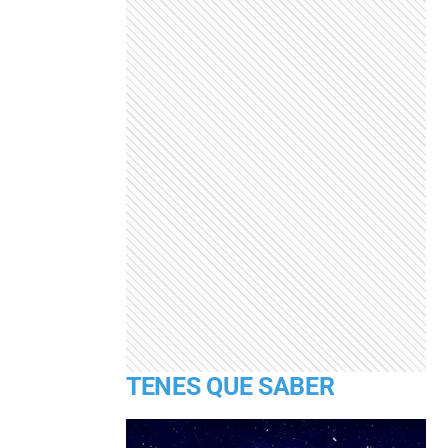
TENES QUE SABER