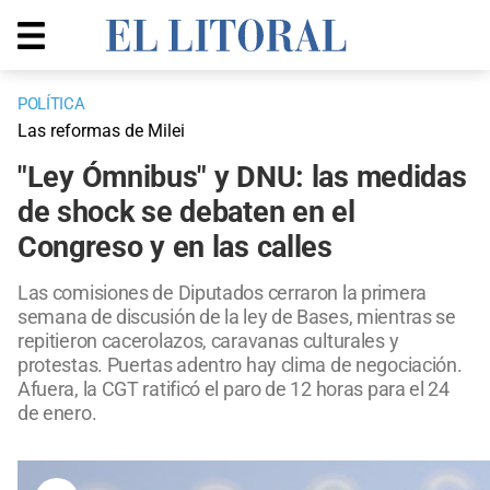
POLÍTICA
Las reformas de Milei
"Ley Ómnibus" y DNU: las medidas
de shock se debaten en el
Congreso y en las calles
Las comisiones de Diputados cerraron la primera
semana de discusión de la ley de Bases, mientras se
repitieron cacerolazos, caravanas culturales y
protestas. Puertas adentro hay clima de negociación.
Afuera, la CGT ratificó el paro de 12 horas para el 24
de enero.