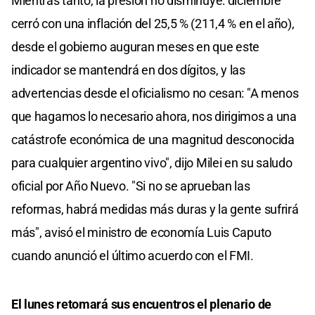
Mientras tanto, la presión no disminuye: diciembre
cerró con una inflación del 25,5 % (211,4 % en el año),
desde el gobierno auguran meses en que este
indicador se mantendrá en dos dígitos, y las
advertencias desde el oficialismo no cesan: "A menos
que hagamos lo necesario ahora, nos dirigimos a una
catástrofe económica de una magnitud desconocida
para cualquier argentino vivo", dijo Milei en su saludo
oficial por Año Nuevo. "Si no se aprueban las
reformas, habrá medidas más duras y la gente sufrirá
más", avisó el ministro de economía Luis Caputo
cuando anunció el último acuerdo con el FMI.
El lunes retomará sus encuentros el plenario de