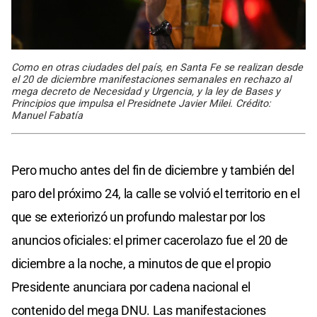
Como en otras ciudades del país, en Santa Fe se realizan desde
el 20 de diciembre manifestaciones semanales en rechazo al
mega decreto de Necesidad y Urgencia, y la ley de Bases y
Principios que impulsa el Presidnete Javier Milei. Crédito:
Manuel Fabatía
Pero mucho antes del fin de diciembre y también del
paro del próximo 24, la calle se volvió el territorio en el
que se exteriorizó un profundo malestar por los
anuncios oficiales: el primer cacerolazo fue el 20 de
diciembre a la noche, a minutos de que el propio
Presidente anunciara por cadena nacional el
contenido del mega DNU. Las manifestaciones