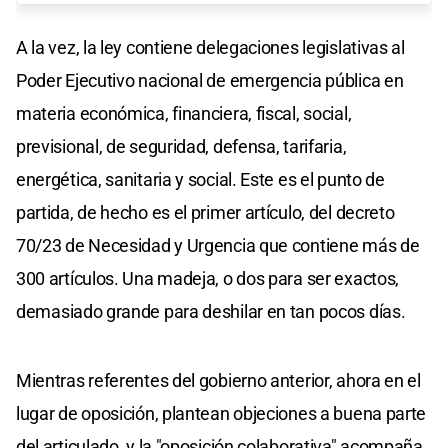
A la vez, la ley contiene delegaciones legislativas al
Poder Ejecutivo nacional de emergencia pública en
materia económica, financiera, fiscal, social,
previsional, de seguridad, defensa, tarifaria,
energética, sanitaria y social. Este es el punto de
partida, de hecho es el primer artículo, del decreto
70/23 de Necesidad y Urgencia que contiene más de
300 artículos. Una madeja, o dos para ser exactos,
demasiado grande para deshilar en tan pocos días.
Mientras referentes del gobierno anterior, ahora en el
lugar de oposición, plantean objeciones a buena parte
del articulado, y la "oposición colaborativa" acompaña