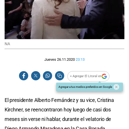
NA
Jueves 26.11.2020
23:13
+ Agregar El Litoral en
Agregar a tus medios preferidos en Google
El presidente Alberto Fernández y su vice, Cristina
Kirchner, se reencontraron hoy luego de casi dos
meses sin verse ni hablar, durante el velatorio de
Diego Armando Maradona en la Casa Rosada.