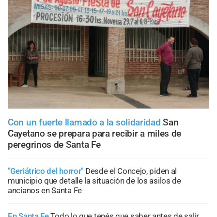
Con un fuerte llamado a la solidaridad
San
Cayetano se prepara para recibir a miles de
peregrinos de Santa Fe
"Geriátrico del horror"
Desde el Concejo, piden al
municipio que detalle la situación de los asilos de
ancianos en Santa Fe
En Santa Fe
Todo lo que tenés que saber antes de salir