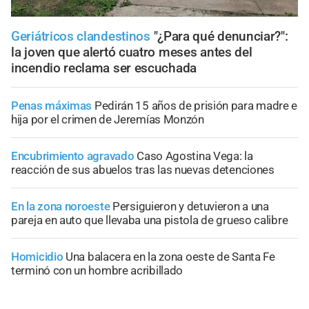
Geriátricos clandestinos
"¿Para qué denunciar?":
la joven que alertó cuatro meses antes del
incendio reclama ser escuchada
Penas máximas
Pedirán 15 años de prisión para madre e
hija por el crimen de Jeremías Monzón
Encubrimiento agravado
Caso Agostina Vega: la
reacción de sus abuelos tras las nuevas detenciones
En la zona noroeste
Persiguieron y detuvieron a una
pareja en auto que llevaba una pistola de grueso calibre
Homicidio
Una balacera en la zona oeste de Santa Fe
terminó con un hombre acribillado