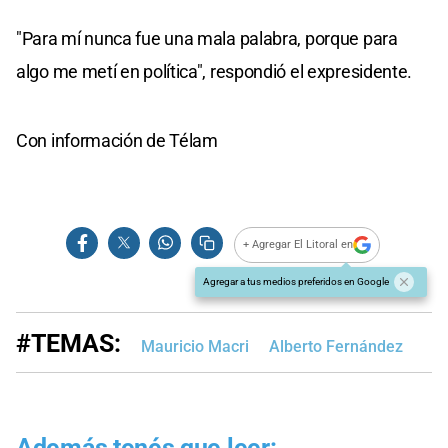
"Para mí nunca fue una mala palabra, porque para
algo me metí en política", respondió el expresidente.
Con información de Télam
+ Agregar El Litoral en
Agregar a tus medios preferidos en Google
#TEMAS:
Mauricio Macri
Alberto Fernández
Además tenés que leer: