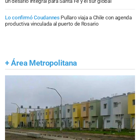
un desafío integral para Santa Fe y el sur global
Lo confirmó Coudannes
Pullaro viaja a Chile con agenda
productiva vinculada al puerto de Rosario
+
Área Metropolitana