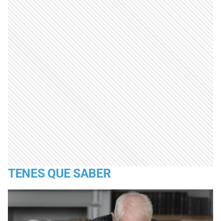
TENES QUE SABER