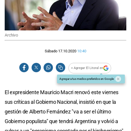
Archivo
Sábado 17.10.2020
10:40
+ Agregar El Litoral en
Agregar a tus medios preferidos en Google
El expresidente Mauricio Macri renovó este viernes
sus críticas al Gobierno Nacional, insistió en que la
gestión de Alberto Fernández "va a ser el último
Gobierno populista" que tendrá Argentina y volvió a
culpar a un "peronismo cooptado por el kirchnerismo"