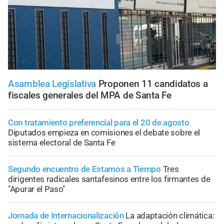
Asamblea Legislativa
Proponen 11 candidatos a
fiscales generales del MPA de Santa Fe
Con tratamiento preferencial para el 20 de agosto
Diputados empieza en comisiones el debate sobre el
sistema electoral de Santa Fe
Segundo encuentro de Estamos a Tiempo
Tres
dirigentes radicales santafesinos entre los firmantes de
"Apurar el Paso"
Jornada de Internacionalización
La adaptación climática: