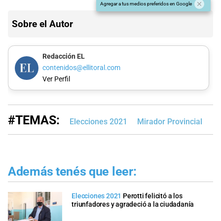
Agregar a tus medios preferidos en Google
Sobre el Autor
Redacción EL
contenidos@ellitoral.com
Ver Perfil
#TEMAS:
Elecciones 2021
Mirador Provincial
Además tenés que leer:
Elecciones 2021
Perotti felicitó a los
triunfadores y agradeció a la ciudadanía