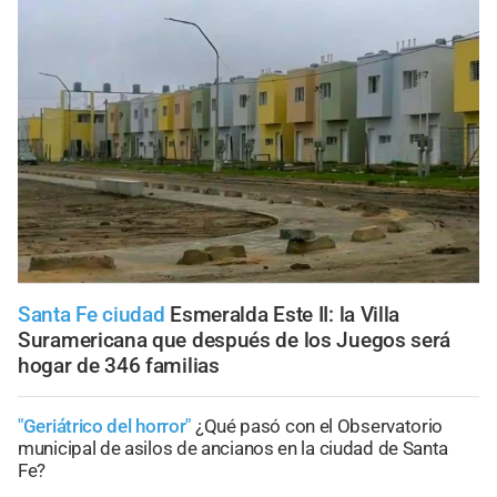
Santa Fe ciudad
Esmeralda Este II: la Villa
Suramericana que después de los Juegos será
hogar de 346 familias
"Geriátrico del horror"
¿Qué pasó con el Observatorio
municipal de asilos de ancianos en la ciudad de Santa
Fe?