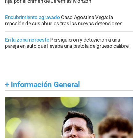
hija por el crimen de Jeremías Monzón
Encubrimiento agravado
Caso Agostina Vega: la
reacción de sus abuelos tras las nuevas detenciones
En la zona noroeste
Persiguieron y detuvieron a una
pareja en auto que llevaba una pistola de grueso calibre
+
Información General