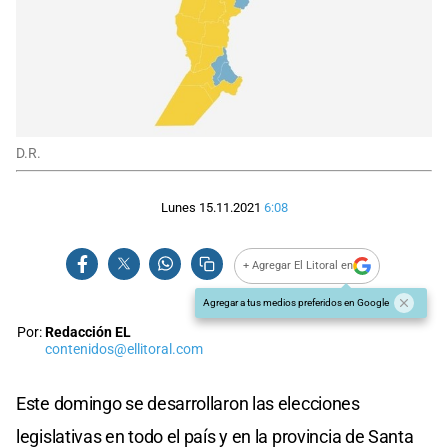
D.R.
Lunes 15.11.2021
6:08
+ Agregar El Litoral en
Agregar a tus medios preferidos en Google
Por:
Redacción EL
contenidos@ellitoral.com
Este domingo se desarrollaron las elecciones
legislativas en todo el país y en la provincia de Santa