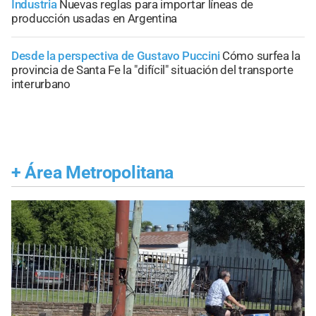
Industria
Nuevas reglas para importar líneas de
producción usadas en Argentina
Desde la perspectiva de Gustavo Puccini
Cómo surfea la
provincia de Santa Fe la "difícil" situación del transporte
interurbano
+
Área Metropolitana