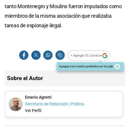
tanto Montenegro y Moulins fueron imputados como
miembros de la misma asociación que realizaba
tareas de espionaje ilegal.
+ Agregar El Litoral en
Agregar a tus medios preferidos en Google
Sobre el Autor
Emerio Agretti
Secretario de Redacción | Política
Ver Perfil