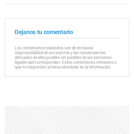
Dejanos tu comentario
Los comentarios realizados son de exclusiva
responsabilidad de sus autores y las consecuencias
derivadas de ellos pueden ser pasibles de las sanciones
legales que correspondan. Evitar comentarios ofensivos o
que no respondan al tema abordado en la información.