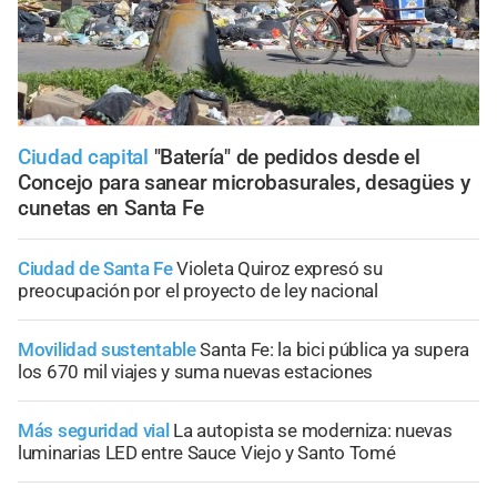
Ciudad capital
"Batería" de pedidos desde el
Concejo para sanear microbasurales, desagües y
cunetas en Santa Fe
Ciudad de Santa Fe
Violeta Quiroz expresó su
preocupación por el proyecto de ley nacional
Movilidad sustentable
Santa Fe: la bici pública ya supera
los 670 mil viajes y suma nuevas estaciones
Más seguridad vial
La autopista se moderniza: nuevas
luminarias LED entre Sauce Viejo y Santo Tomé