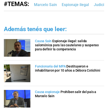
#TEMAS:
Marcelo Sain
Espionaje ilegal
Judicial
Además tenés que leer:
Causa Sain
Espionaje ilegal: salida
salomónica para las cautelares y suspenso
para definir la competencia
Funcionaria del MPA
Destituyeron e
inhabilitaron por 10 años a Débora Cotichini
Causa espionaje
Prohíben salir del país a
Marcelo Sain