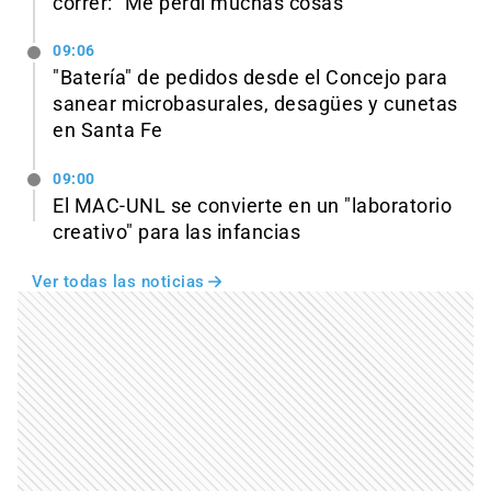
correr: “Me perdí muchas cosas”
09:06
"Batería" de pedidos desde el Concejo para
sanear microbasurales, desagües y cunetas
en Santa Fe
09:00
El MAC-UNL se convierte en un "laboratorio
creativo" para las infancias
Ver todas las noticias