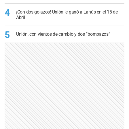
4
¡Con dos golazos! Unión le ganó a Lanús en el 15 de
Abril
5
Unión, con vientos de cambio y dos “bombazos”