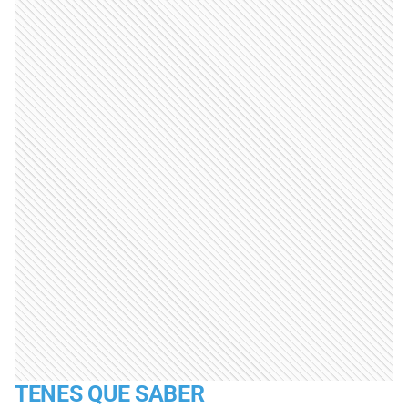
TENES QUE SABER