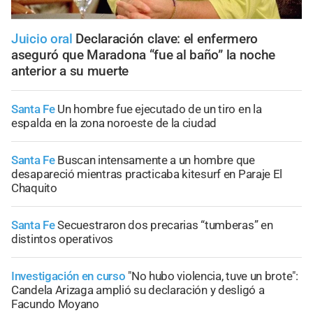
Juicio oral
Declaración clave: el enfermero
aseguró que Maradona “fue al baño” la noche
anterior a su muerte
Santa Fe
Un hombre fue ejecutado de un tiro en la
espalda en la zona noroeste de la ciudad
Santa Fe
Buscan intensamente a un hombre que
desapareció mientras practicaba kitesurf en Paraje El
Chaquito
Santa Fe
Secuestraron dos precarias “tumberas” en
distintos operativos
Investigación en curso
"No hubo violencia, tuve un brote":
Candela Arizaga amplió su declaración y desligó a
Facundo Moyano