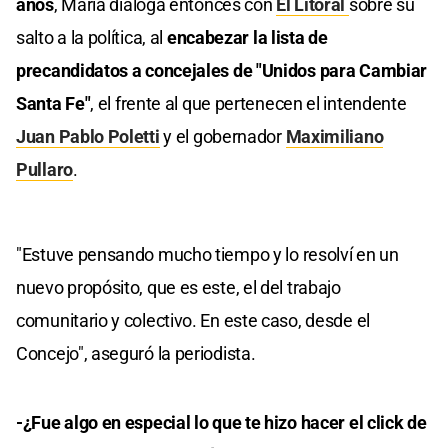
años
, María dialoga entonces con
El Litoral
sobre su
salto a la política, al
encabezar la lista de
precandidatos a concejales de "Unidos para Cambiar
Santa Fe"
, el frente al que pertenecen el intendente
Juan Pablo Poletti
y el gobernador
Maximiliano
Pullaro
.
"Estuve pensando mucho tiempo y lo resolví en un
nuevo propósito, que es este, el del trabajo
comunitario y colectivo. En este caso, desde el
Concejo", aseguró la periodista.
-¿Fue algo en especial lo que te hizo hacer el click de