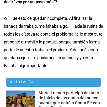
decir "voy por un paso más"?
-Sí. Fue esto de quedar incompleta. Al finalizar la
jornada de trabajo, me faltaba algo... Hacía la rutina de
todos los días: ya te conté el problema, te lo mostré, te
presenté el móvil y lo produje, porque también forma
parte de nuestro trabajo el producir. Y después todo
quedaba igual. Lo poníamos en agenda y ya está.
Faltaba algo importante.
MIRÁ TAMBIÉN
María Luengo participó del acto
de inicio de las obras del nuevo
puente que unirá a Santa Fe con