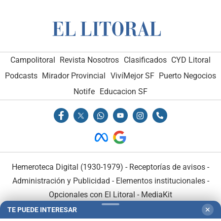
Campolitoral
Revista Nosotros
Clasificados
CYD Litoral
Podcasts
Mirador Provincial
VivíMejor SF
Puerto Negocios
Notife
Educacion SF
Hemeroteca Digital (1930-1979)
-
Receptorías de avisos
-
Administración y Publicidad
-
Elementos institucionales
-
Opcionales con El Litoral
-
MediaKit
TE PUEDE INTERESAR
✕