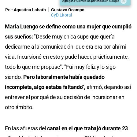
Agregar a tus medios preferidos en Google
Por:
Agustina Labath
Gustavo Ocampo
CyD Litoral
María Luengo
se define como una mujer que cumplió
sus sueños:
"Desde muy chica supe que quería
dedicarme a la comunicación, que era era por ahí mi
vida. Incursioné en esto y pude hacer, prácticamente,
todo lo que me propuse". "Fui muy feliz y lo sigo
siendo.
Pero laboralmente había quedado
incompleta, algo estaba faltando",
afirmó, dejando así
entrever el por qué de su decisión de incursionar en
otro ámbito.
En las afueras del
canal en el que trabajó durante 23