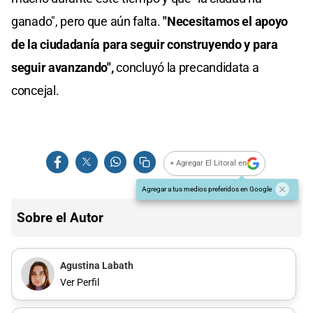
ganado", pero que aún falta.
"Necesitamos el apoyo
de la ciudadanía para seguir construyendo y para
seguir avanzando",
concluyó la precandidata a
concejal.
+ Agregar El Litoral en
Agregar a tus medios preferidos en Google
Sobre el Autor
Agustina Labath
Ver Perfil