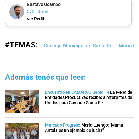
Gustavo Ocampo
CyD Litoral
Ver Perfil
#TEMAS:
Concejo Municipal de Santa Fe
María L
Además tenés que leer:
Encuentro en CAMARCO Santa Fe
La Mesa de
Entidades Productivas recibió a referentes de
Unidos para Cambiar Santa Fe
Mercado Progreso
María Luengo: "Mama
Antula es un ejemplo de lucha"