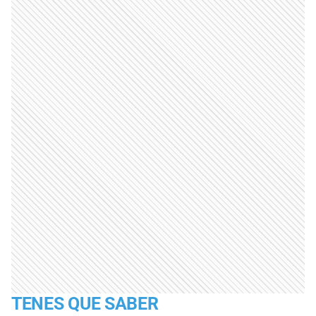
TENES QUE SABER