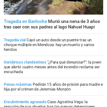
Tragedia en Bariloche
Murió una nena de 3 años
tras caer con sus padres al lago Nahuel Huapi
Tragedia vial
Cayó un auto desde un puente tras un
choque múltiple en Mendoza: hay un muerto y varios
heridos
Geriátricos clandestinos
"¿Para qué denunciar?": la joven
que alertó cuatro meses antes del incendio reclama ser
escuchada
Penas máximas
Pedirán 15 años de prisión para madre e
hija por el crimen de Jeremías Monzón
Encubrimiento agravado
Caso Agostina Vega: la
reacción de sus abuelos tras las nuevas detenciones