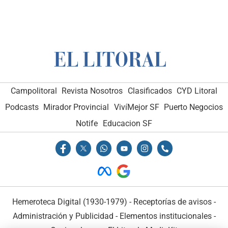
Campolitoral
Revista Nosotros
Clasificados
CYD Litoral
Podcasts
Mirador Provincial
VivíMejor SF
Puerto Negocios
Notife
Educacion SF
Hemeroteca Digital (1930-1979)
-
Receptorías de avisos
-
Administración y Publicidad
-
Elementos institucionales
-