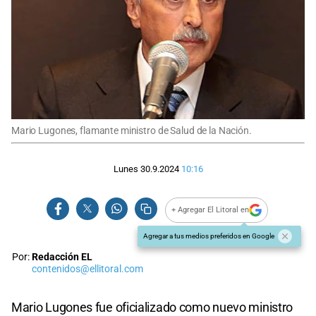
Mario Lugones, flamante ministro de Salud de la Nación.
Lunes 30.9.2024
10:16
+ Agregar El Litoral en
Agregar a tus medios preferidos en Google
Por:
Redacción EL
contenidos@ellitoral.com
Mario Lugones fue oficializado como nuevo ministro