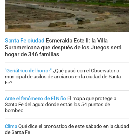
Santa Fe ciudad
Esmeralda Este II: la Villa
Suramericana que después de los Juegos será
hogar de 346 familias
"Geriátrico del horror"
¿Qué pasó con el Observatorio
municipal de asilos de ancianos en la ciudad de Santa
Fe?
Ante el fenómeno de El Niño
El mapa que protege a
Santa Fe del agua: dónde están los 54 puntos de
bombeo
Clima
Qué dice el pronóstico de este sábado en la ciudad
de Santa Fe