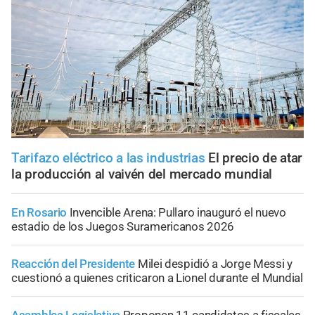
Tarifazo eléctrico a las industrias
El precio de atar
la producción al vaivén del mercado mundial
En Rosario
Invencible Arena: Pullaro inauguró el nuevo
estadio de los Juegos Suramericanos 2026
Reacción del Presidente
Milei despidió a Jorge Messi y
cuestionó a quienes criticaron a Lionel durante el Mundial
Asamblea Legislativa
Proponen 11 candidatos a fiscales