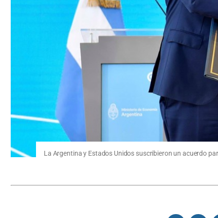
La Argentina y Estados Unidos suscribieron un acuerdo par