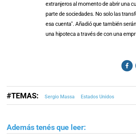
extranjeros al momento de abrir una c
parte de sociedades. No solo las trans
esa cuenta". Añadió que también será
una hipoteca a través de con una emp
#TEMAS:
Sergio Massa
Estados Unidos
Además tenés que leer: