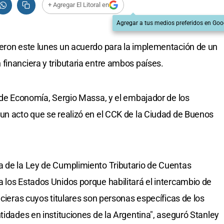
+ Agregar El Litoral en
Agregar a tus medios preferidos en Goo
ieron este lunes un acuerdo para la implementación de un
financiera y tributaria entre ambos países.
o de Economía, Sergio Massa, y el embajador de los
un acto que se realizó en el CCK de la Ciudad de Buenos
a de la Ley de Cumplimiento Tributario de Cuentas
 los Estados Unidos porque habilitará el intercambio de
ncieras cuyos titulares son personas específicas de los
tidades en instituciones de la Argentina", aseguró Stanley