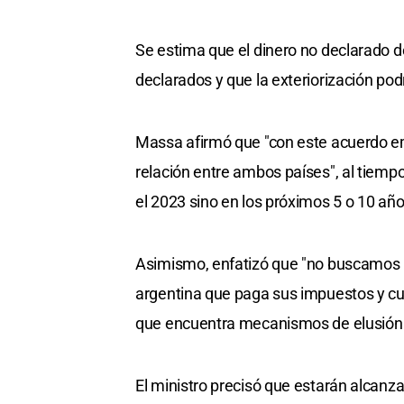
Se estima que el dinero no declarado d
declarados y que la exteriorización pod
Massa afirmó que "con este acuerdo e
relación entre ambos países", al tiemp
el 2023 sino en los próximos 5 o 10 año
Asimismo, enfatizó que "no buscamos 
argentina que paga sus impuestos y cu
que encuentra mecanismos de elusión a
El ministro precisó que estarán alcan