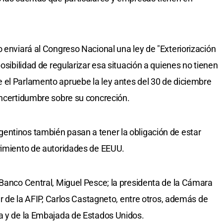
 enviará al Congreso Nacional una ley de "Exteriorización
osibilidad de regularizar esa situación a quienes no tienen
 el Parlamento apruebe la ley antes del 30 de diciembre
incertidumbre sobre su concreción.
entinos también pasan a tener la obligación de estar
erimiento de autoridades de EEUU.
 Banco Central, Miguel Pesce; la presidenta de la Cámara
lar de la AFIP, Carlos Castagneto, entre otros, además de
ía y de la Embajada de Estados Unidos.