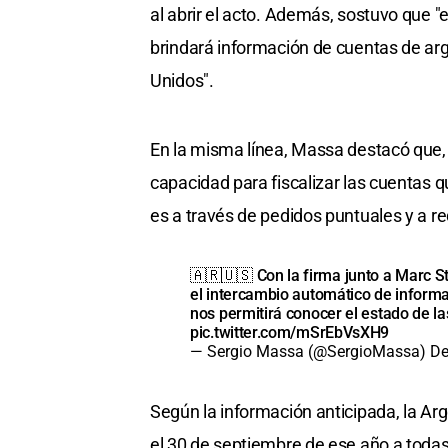
al abrir el acto. Además, sostuvo que 
brindará información de cuentas de arg
Unidos".
En la misma línea, Massa destacó que,
capacidad para fiscalizar las cuentas q
es a través de pedidos puntuales y a re
🇦🇷🇺🇸 Con la firma junto a Marc S
el intercambio automático de informa
nos permitirá conocer el estado de la
pic.twitter.com/mSrEbVsXH9
— Sergio Massa (@SergioMassa)
De
Según la información anticipada, la Ar
el 30 de septiembre de ese año a todas