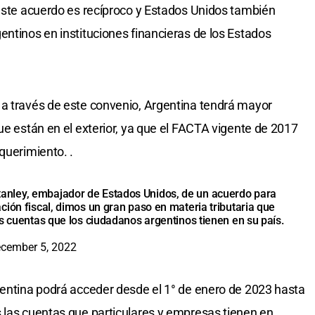
"este acuerdo es recíproco y Estados Unidos también
entinos en instituciones financieras de los Estados
 a través de este convenio, Argentina tendrá mayor
ue están en el exterior, ya que el FACTA vigente de 2017
querimiento. .
tanley, embajador de Estados Unidos, de un acuerdo para
ción fiscal, dimos un gran paso en materia tributaria que
s cuentas que los ciudadanos argentinos tienen en su país.
cember 5, 2022
gentina podrá acceder desde el 1° de enero de 2023 hasta
 las cuentas que particulares y empresas tienen en