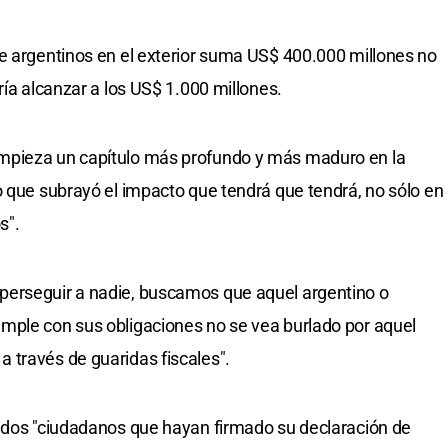
e argentinos en el exterior suma US$ 400.000 millones no
ría alcanzar a los US$ 1.000 millones.
mpieza un capítulo más profundo y más maduro en la
o que subrayó el impacto que tendrá que tendrá, no sólo en
s".
perseguir a nadie, buscamos que aquel argentino o
mple con sus obligaciones no se vea burlado por aquel
 través de guaridas fiscales".
zados "ciudadanos que hayan firmado su declaración de