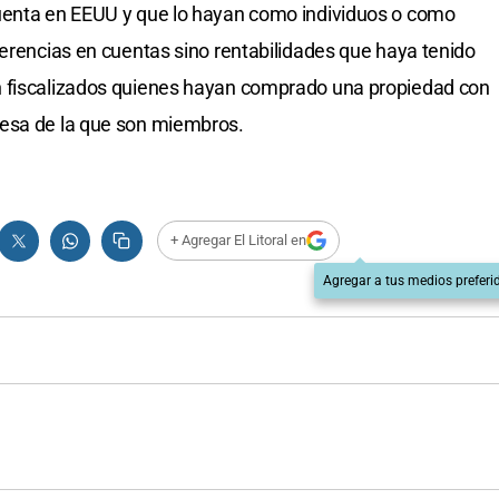
uenta en EEUU y que lo hayan como individuos o como
ferencias en cuentas sino rentabilidades que haya tenido
n fiscalizados quienes hayan comprado una propiedad con
resa de la que son miembros.
+ Agregar El Litoral en
Agregar a tus medios preferi