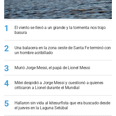
1
El viento se llevó a un grande y la tormenta nos trajo
basura
2
Una balacera en la zona oeste de Santa Fe terminó con
un hombre acribillado
3
Murió Jorge Messi, el papá de Lionel Messi
4
Milei despidió a Jorge Messi y cuestionó a quienes
criticaron a Lionel durante el Mundial
5
Hallaron sin vida al kitesurfista que era buscado desde
el jueves en la Laguna Setúbal