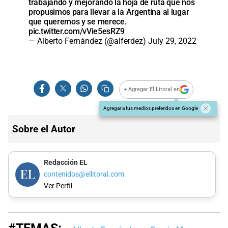
trabajando y mejorando la hoja de ruta que nos
propusimos para llevar a la Argentina al lugar
que queremos y se merece.
pic.twitter.com/vVie5esRZ9
— Alberto Fernández (@alferdez)
July 29, 2022
+ Agregar El Litoral en
Agregar a tus medios preferidos en Google
Sobre el Autor
Redacción EL
contenidos@ellitoral.com
Ver Perfil