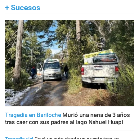
+
Sucesos
Tragedia en Bariloche
Murió una nena de 3 años
tras caer con sus padres al lago Nahuel Huapi
Tragedia vial
Cayó un auto desde un puente tras un