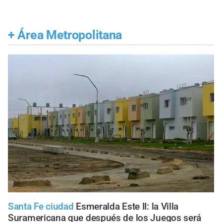
+
Área Metropolitana
Santa Fe ciudad
Esmeralda Este II: la Villa
Suramericana que después de los Juegos será