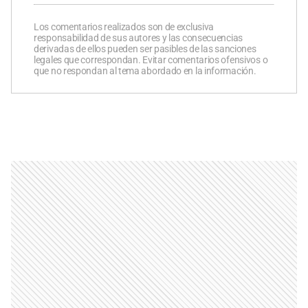
Los comentarios realizados son de exclusiva
responsabilidad de sus autores y las consecuencias
derivadas de ellos pueden ser pasibles de las sanciones
legales que correspondan. Evitar comentarios ofensivos o
que no respondan al tema abordado en la información.