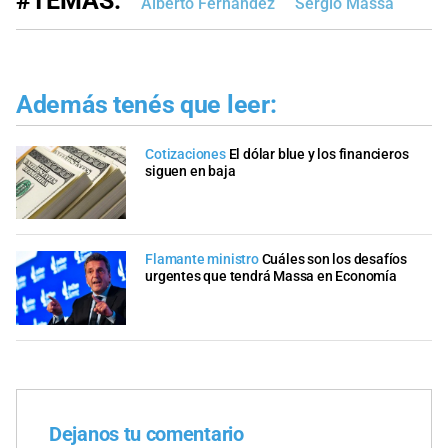
#TEMAS:
Alberto Fernández
Sergio Massa
Además tenés que leer:
Cotizaciones
El dólar blue y los financieros
siguen en baja
Flamante ministro
Cuáles son los desafíos
urgentes que tendrá Massa en Economía
Dejanos tu comentario