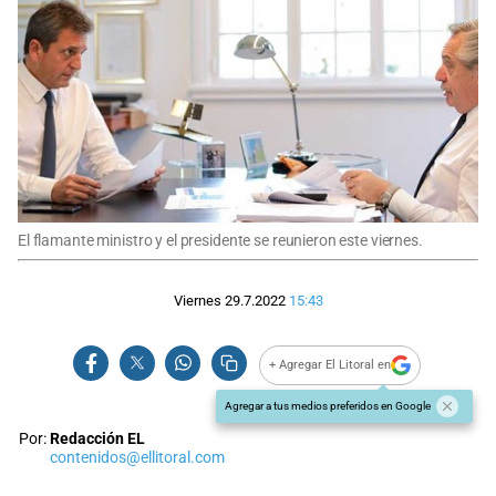
El flamante ministro y el presidente se reunieron este viernes.
Viernes 29.7.2022
15:43
+ Agregar El Litoral en
Agregar a tus medios preferidos en Google
Por:
Redacción EL
contenidos@ellitoral.com