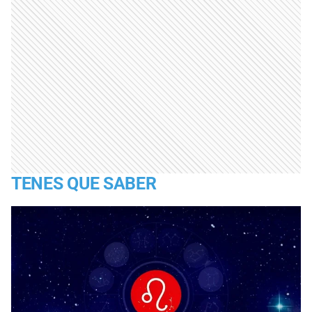
TENES QUE SABER