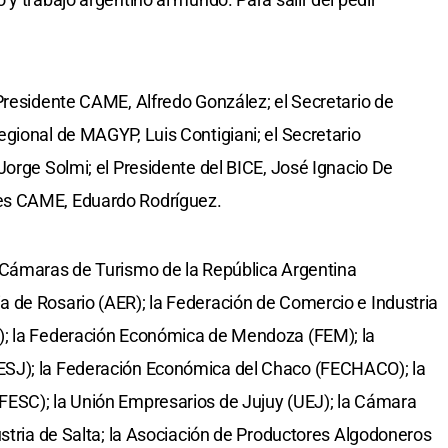
Presidente CAME, Alfredo González; el Secretario de
gional de MAGYP, Luis Contigiani; el Secretario
Jorge Solmi; el Presidente del BICE, José Ignacio De
es CAME, Eduardo Rodríguez.
 Cámaras de Turismo de la República Argentina
 de Rosario (AER); la Federación de Comercio e Industria
); la Federación Económica de Mendoza (FEM); la
SJ); la Federación Económica del Chaco (FECHACO); la
ESC); la Unión Empresarios de Jujuy (UEJ); la Cámara
ustria de Salta; la Asociación de Productores Algodoneros