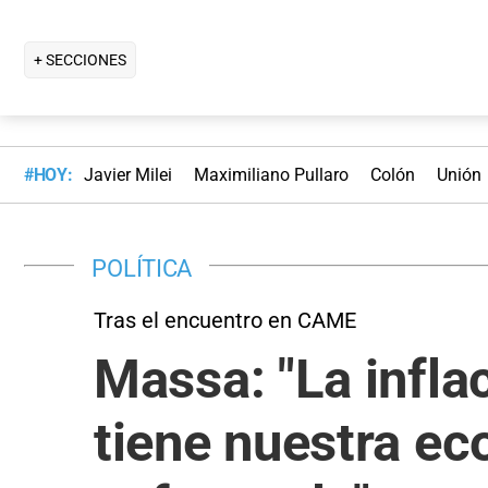
+ SECCIONES
#HOY:
Javier Milei
Maximiliano Pullaro
Colón
Unión
POLÍTICA
Tras el encuentro en CAME
Massa: "La infla
tiene nuestra ec