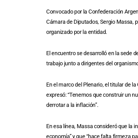
Convocado por la Confederación Argent
Cámara de Diputados, Sergio Massa, pa
organizado por la entidad.
El encuentro se desarrolló en la sed
trabajo junto a dirigentes del organism
En el marco del Plenario, el titular de la
expresó: “Tenemos que construir un nu
derrotar a la inflación”.
En esa línea, Massa consideró que la i
economía” y que “hace falta firmeza par