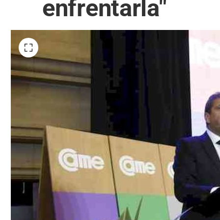
enfrentarla"