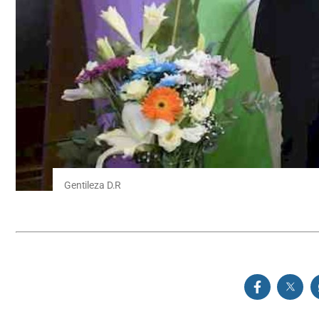
Gentileza D.R