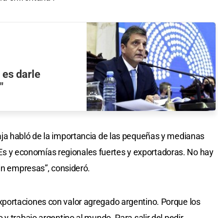
 es darle
"
ja habló de la importancia de las pequeñas y medianas
y economías regionales fuertes y exportadoras. No hay
sin empresas”, consideró.
portaciones con valor agregado argentino. Porque los
y trabajo argentino al mundo. Para salir del pedir