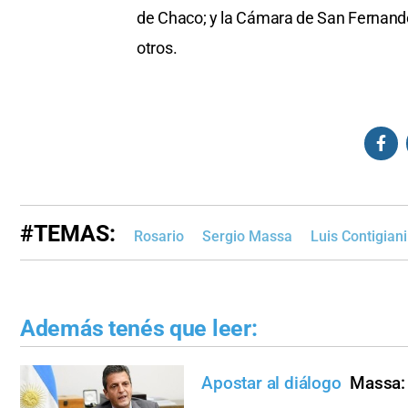
de Chaco; y la Cámara de San Fernando
otros.
#TEMAS:
Rosario
Sergio Massa
Luis Contigiani
Además tenés que leer:
Apostar al diálogo
Massa: "