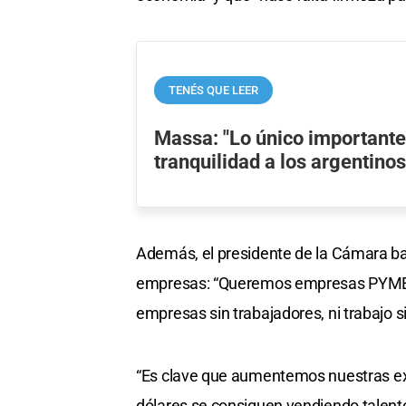
TENÉS QUE LEER
Massa: "Lo único importante
tranquilidad a los argentinos
Además, el presidente de la Cámara ba
empresas: “Queremos empresas PYMEs 
empresas sin trabajadores, ni trabajo 
“Es clave que aumentemos nuestras ex
dólares se consiguen vendiendo talento 