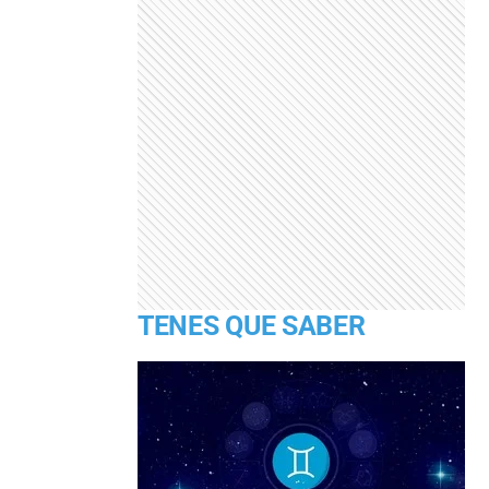
TENES QUE SABER