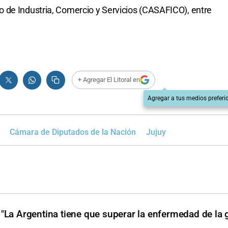
 de Industria, Comercio y Servicios (CASAFICO), entre
+ Agregar El Litoral en
Agregar a tus medios preferi
Cámara de Diputados de la Nación
Jujuy
La Argentina tiene que superar la enfermedad de la g