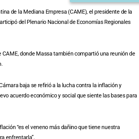
ina de la Mediana Empresa (CAME), el presidente de la
rticipó del Plenario Nacional de Economías Regionales
e de CAME, donde Massa también compartió una reunión de
o.
 Cámara baja se refirió a la lucha contra la inflación y
evo acuerdo económico y social que siente las bases para
nflación “es el veneno más dañino que tiene nuestra
a enfrentarla”.