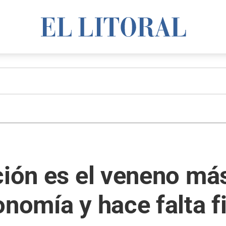
ción es el veneno má
onomía y hace falta 