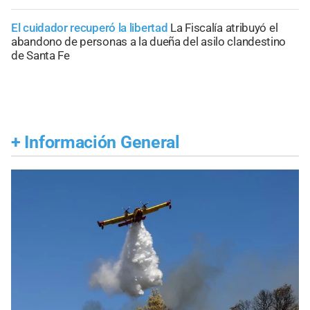
El cuidador recuperó la libertad
La Fiscalía atribuyó el
abandono de personas a la dueña del asilo clandestino
de Santa Fe
+
Información General