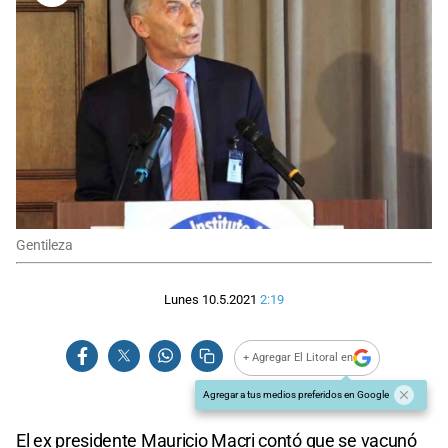
Gentileza
Lunes 10.5.2021
2:19
+ Agregar El Litoral en
Agregar a tus medios preferidos en Google
El ex presidente Mauricio Macri contó que se vacunó