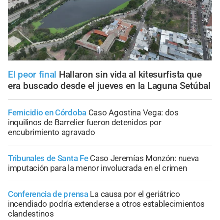
El peor final
Hallaron sin vida al kitesurfista que
era buscado desde el jueves en la Laguna Setúbal
Femicidio en Córdoba
Caso Agostina Vega: dos
inquilinos de Barrelier fueron detenidos por
encubrimiento agravado
Tribunales de Santa Fe
Caso Jeremías Monzón: nueva
imputación para la menor involucrada en el crimen
Conferencia de prensa
La causa por el geriátrico
incendiado podría extenderse a otros establecimientos
clandestinos