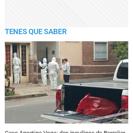
TENES QUE SABER