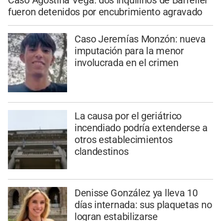
Caso Agostina Vega: dos inquilinos de Barrelier
fueron detenidos por encubrimiento agravado
Caso Jeremías Monzón: nueva
imputación para la menor
involucrada en el crimen
La causa por el geriátrico
incendiado podría extenderse a
otros establecimientos
clandestinos
Denisse González ya lleva 10
días internada: sus plaquetas no
logran estabilizarse