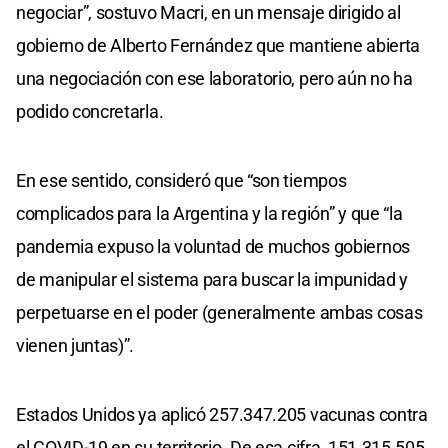
negociar”, sostuvo Macri, en un mensaje dirigido al
gobierno de Alberto Fernández que mantiene abierta
una negociación con ese laboratorio, pero aún no ha
podido concretarla.
En ese sentido, consideró que “son tiempos
complicados para la Argentina y la región” y que “la
pandemia expuso la voluntad de muchos gobiernos
de manipular el sistema para buscar la impunidad y
perpetuarse en el poder (generalmente ambas cosas
vienen juntas)”.
Estados Unidos ya aplicó 257.347.205 vacunas contra
el COVID-19 en su territorio. De esa cifra, 151.315.505