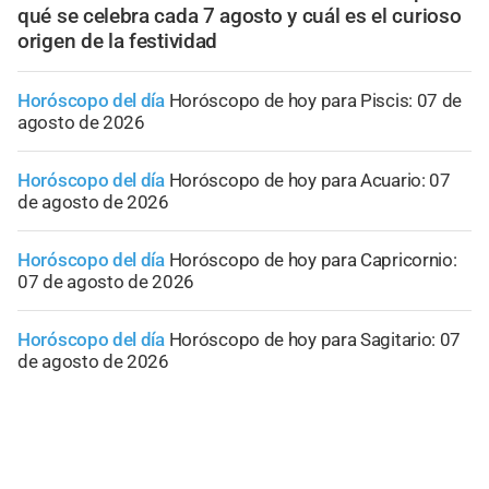
qué se celebra cada 7 agosto y cuál es el curioso
origen de la festividad
Horóscopo del día
Horóscopo de hoy para Piscis: 07 de
agosto de 2026
Horóscopo del día
Horóscopo de hoy para Acuario: 07
de agosto de 2026
Horóscopo del día
Horóscopo de hoy para Capricornio:
07 de agosto de 2026
Horóscopo del día
Horóscopo de hoy para Sagitario: 07
de agosto de 2026