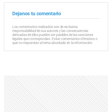
Dejanos tu comentario
Los comentarios realizados son de exclusiva
responsabilidad de sus autores y las consecuencias
derivadas de ellos pueden ser pasibles de las sanciones
legales que correspondan. Evitar comentarios ofensivos o
que no respondan al tema abordado en la información.