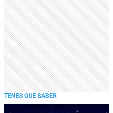
TENES QUE SABER