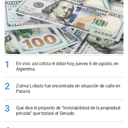
1
En vivo: así cotiza el dólar hoy, jueves 6 de agosto, en
Argentina
2
Zulma Lobato fue encontrada en situación de calle en
Paraná
3
Qué dice el proyecto de “inviolabilidad de la propiedad
privada” que tratará el Senado