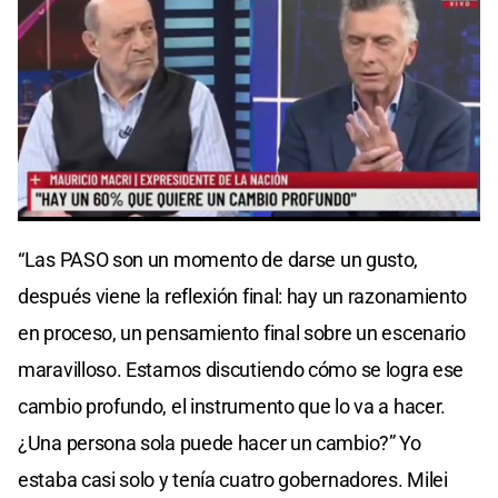
0
seconds
“Las PASO son un momento de darse un gusto,
of
0
después viene la reflexión final: hay un razonamiento
seconds
en proceso, un pensamiento final sobre un escenario
maravilloso. Estamos discutiendo cómo se logra ese
cambio profundo, el instrumento que lo va a hacer.
¿Una persona sola puede hacer un cambio?” Yo
estaba casi solo y tenía cuatro gobernadores. Milei