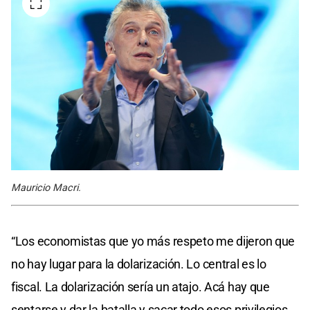
Mauricio Macri.
“Los economistas que yo más respeto me dijeron que
no hay lugar para la dolarización. Lo central es lo
fiscal. La dolarización sería un atajo. Acá hay que
sentarse y dar la batalla y sacar todo esos privilegios