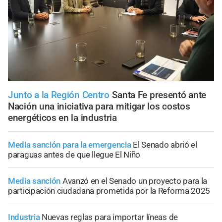
Junto a la Región Centro
Santa Fe presentó ante
Nación una iniciativa para mitigar los costos
energéticos en la industria
Media sanción para la emergencia
El Senado abrió el
paraguas antes de que llegue El Niño
Media sanción
Avanzó en el Senado un proyecto para la
participación ciudadana prometida por la Reforma 2025
Industria
Nuevas reglas para importar líneas de