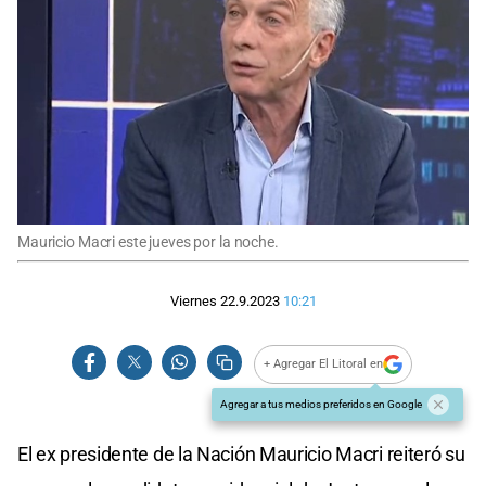
Mauricio Macri este jueves por la noche.
Viernes 22.9.2023
10:21
+ Agregar El Litoral en
Agregar a tus medios preferidos en Google
El ex presidente de la Nación Mauricio Macri reiteró su