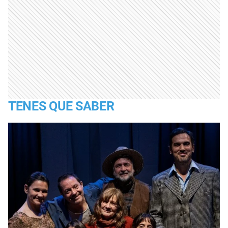
TENES QUE SABER