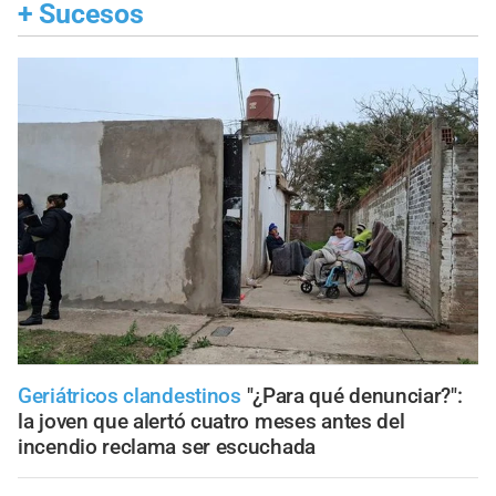
+
Sucesos
Geriátricos clandestinos
"¿Para qué denunciar?":
la joven que alertó cuatro meses antes del
incendio reclama ser escuchada