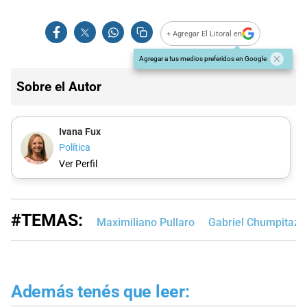
+ Agregar El Litoral en
Agregar a tus medios preferidos en Google
Sobre el Autor
Ivana Fux
Política
Ver Perfil
#TEMAS:
Maximiliano Pullaro
Gabriel Chumpitaz
Además tenés que leer: