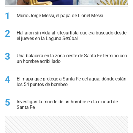
1
Murió Jorge Messi, el papá de Lionel Messi
2
Hallaron sin vida al kitesurfista que era buscado desde
el jueves en la Laguna Setúbal
3
Una balacera en la zona oeste de Santa Fe terminó con
un hombre acribillado
4
El mapa que protege a Santa Fe del agua: dónde están
los 54 puntos de bombeo
5
Investigan la muerte de un hombre en la ciudad de
Santa Fe