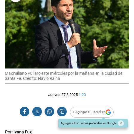
Maximiliano Pullaro este miércoles por la mañana en la ciudad de
Santa Fe. Crédito: Flavio Raina
Jueves 27.3.2025
1:20
+ Agregar El Litoral en
Agregar a tus medios preferidos en Google
Por:
Ivana Fux