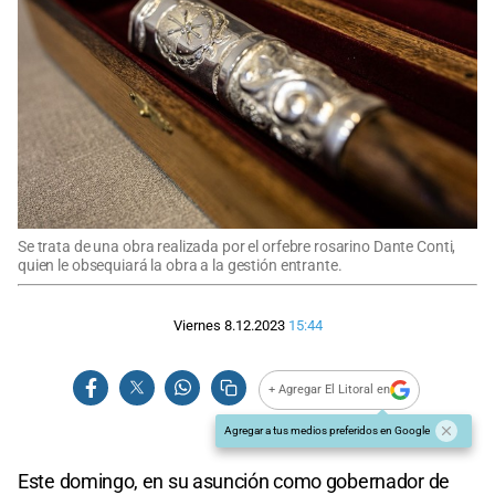
Se trata de una obra realizada por el orfebre rosarino Dante Conti,
quien le obsequiará la obra a la gestión entrante.
Viernes 8.12.2023
15:44
+ Agregar El Litoral en
Agregar a tus medios preferidos en Google
Este domingo, en su asunción como gobernador de