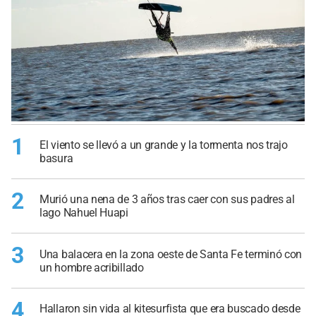
1
El viento se llevó a un grande y la tormenta nos trajo
basura
2
Murió una nena de 3 años tras caer con sus padres al
lago Nahuel Huapi
3
Una balacera en la zona oeste de Santa Fe terminó con
un hombre acribillado
4
Hallaron sin vida al kitesurfista que era buscado desde