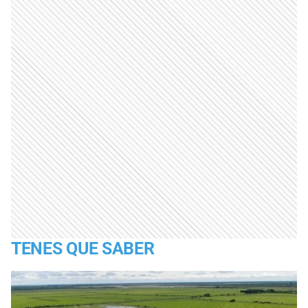
TENES QUE SABER