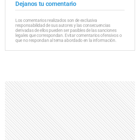
Dejanos tu comentario
Los comentarios realizados son de exclusiva
responsabilidad de sus autores y las consecuencias
derivadas de ellos pueden ser pasibles de las sanciones
legales que correspondan. Evitar comentarios ofensivos o
que no respondan al tema abordado en la información.