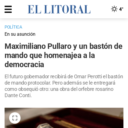
4°
POLÍTICA
En su asunción
Maximiliano Pullaro y un bastón de
mando que homenajea a la
democracia
El futuro gobernador recibirá de Omar Perotti el bastón
de mando protocolar. Pero además se le entregará
como obsequió otro: una obra del orfebre rosarino
Dante Conti.