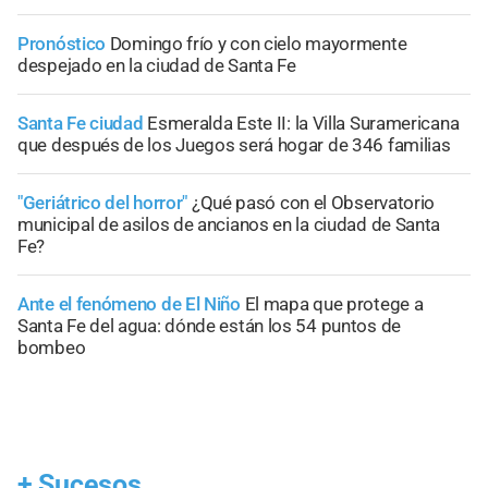
Pronóstico
Domingo frío y con cielo mayormente
despejado en la ciudad de Santa Fe
Santa Fe ciudad
Esmeralda Este II: la Villa Suramericana
que después de los Juegos será hogar de 346 familias
"Geriátrico del horror"
¿Qué pasó con el Observatorio
municipal de asilos de ancianos en la ciudad de Santa
Fe?
Ante el fenómeno de El Niño
El mapa que protege a
Santa Fe del agua: dónde están los 54 puntos de
bombeo
+
Sucesos