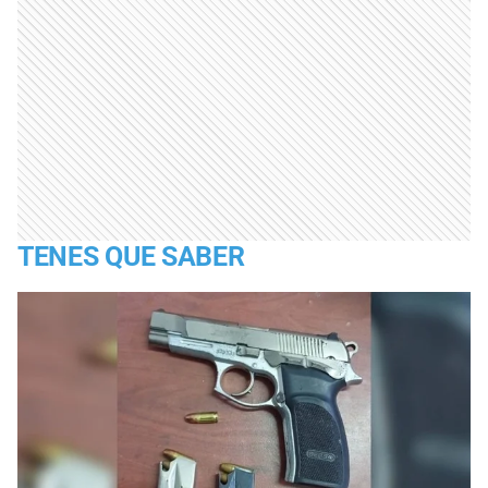
TENES QUE SABER