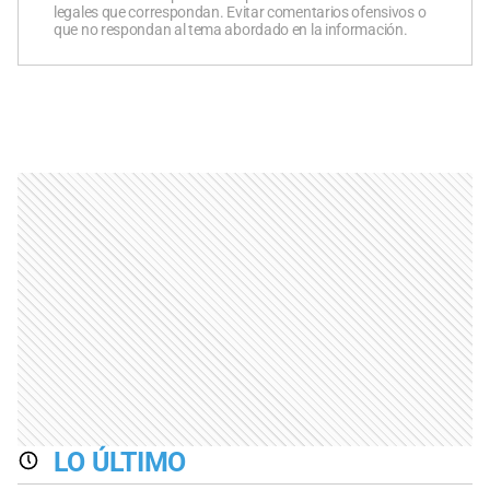
legales que correspondan. Evitar comentarios ofensivos o
que no respondan al tema abordado en la información.
LO ÚLTIMO