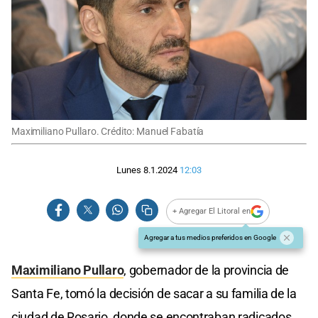
Maximiliano Pullaro. Crédito: Manuel Fabatía
Lunes 8.1.2024
12:03
+ Agregar El Litoral en
Agregar a tus medios preferidos en Google
Maximiliano Pullaro
, gobernador de la provincia de
Santa Fe, tomó la decisión de sacar a su familia de la
ciudad de Rosario, donde se encontraban radicados,