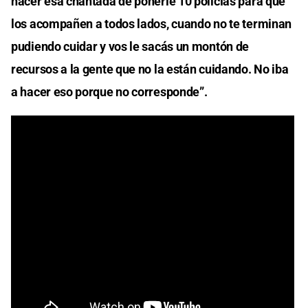
hacer esa chantada de ponerle 10 policías para que
los acompañen a todos lados, cuando no te terminan
pudiendo cuidar y vos le sacás un montón de
recursos a la gente que no la están cuidando. No iba
a hacer eso porque no corresponde”.