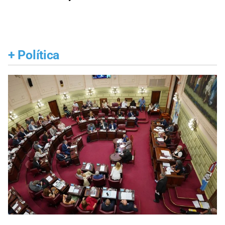
+
Política