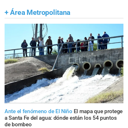
+
Área Metropolitana
Ante el fenómeno de El Niño
El mapa que protege
a Santa Fe del agua: dónde están los 54 puntos
de bombeo