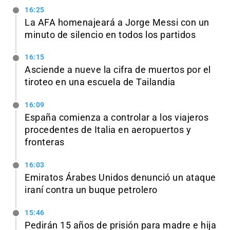
16:25
La AFA homenajeará a Jorge Messi con un
minuto de silencio en todos los partidos
16:15
Asciende a nueve la cifra de muertos por el
tiroteo en una escuela de Tailandia
16:09
España comienza a controlar a los viajeros
procedentes de Italia en aeropuertos y
fronteras
16:03
Emiratos Árabes Unidos denunció un ataque
iraní contra un buque petrolero
15:46
Pedirán 15 años de prisión para madre e hija