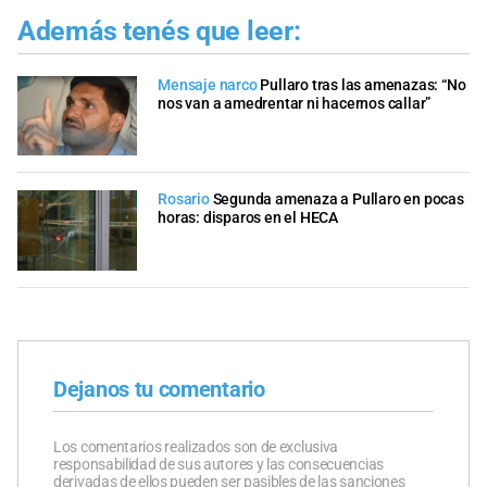
Además tenés que leer:
Mensaje narco
Pullaro tras las amenazas: “No
nos van a amedrentar ni hacernos callar”
Rosario
Segunda amenaza a Pullaro en pocas
horas: disparos en el HECA
Dejanos tu comentario
Los comentarios realizados son de exclusiva
responsabilidad de sus autores y las consecuencias
derivadas de ellos pueden ser pasibles de las sanciones