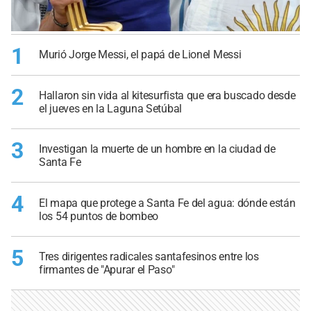
1
Murió Jorge Messi, el papá de Lionel Messi
2
Hallaron sin vida al kitesurfista que era buscado desde
el jueves en la Laguna Setúbal
3
Investigan la muerte de un hombre en la ciudad de
Santa Fe
4
El mapa que protege a Santa Fe del agua: dónde están
los 54 puntos de bombeo
5
Tres dirigentes radicales santafesinos entre los
firmantes de "Apurar el Paso"