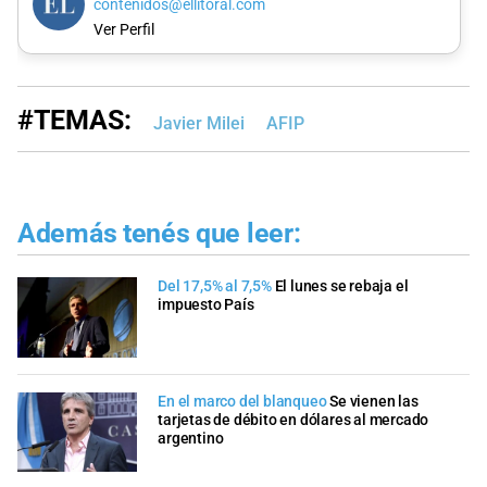
contenidos@ellitoral.com
Ver Perfil
#TEMAS:
Javier Milei
AFIP
Además tenés que leer:
Del 17,5% al 7,5%
El lunes se rebaja el
impuesto País
En el marco del blanqueo
Se vienen las
tarjetas de débito en dólares al mercado
argentino