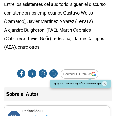
Entre los asistentes del auditorio, siguen el discurso
con atención los empresarios Gustavo Weiss
(Camarco), Javier Martínez Álvarez (Tenaris),
Alejandro Bulgheroni (PAE), Martín Cabrales
(Cabrales), Javier Goñi (Ledesma), Jaime Campos
(AEA), entre otros.
+ Agregar El Litoral en
Agregar a tus medios preferidos en Google
Sobre el Autor
Redacción EL