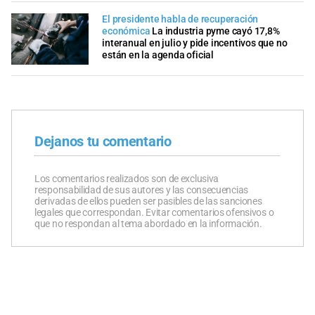
El presidente habla de recuperación
económica
La industria pyme cayó 17,8%
interanual en julio y pide incentivos que no
están en la agenda oficial
Dejanos tu comentario
Los comentarios realizados son de exclusiva
responsabilidad de sus autores y las consecuencias
derivadas de ellos pueden ser pasibles de las sanciones
legales que correspondan. Evitar comentarios ofensivos o
que no respondan al tema abordado en la información.