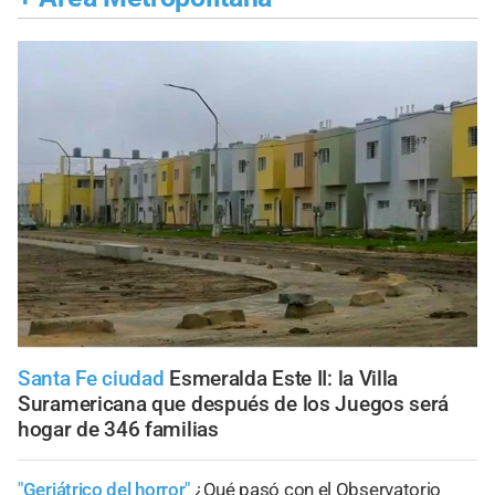
Santa Fe ciudad
Esmeralda Este II: la Villa
Suramericana que después de los Juegos será
hogar de 346 familias
"Geriátrico del horror"
¿Qué pasó con el Observatorio