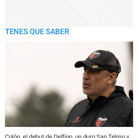
TENES QUE SABER
Colón, el debut de Delfino, un duro San Telmo y