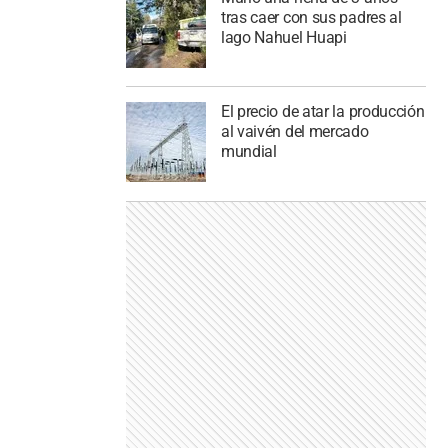
tras caer con sus padres al
lago Nahuel Huapi
El precio de atar la producción
al vaivén del mercado
mundial