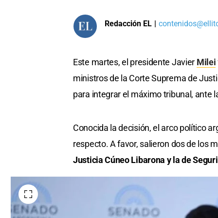
Redacción EL
|
contenidos@ellit
Este martes, el presidente Javier
Milei
ministros de la Corte Suprema de Justic
para integrar el máximo tribunal, ante 
Conocida la decisión, el arco político a
respecto. A favor, salieron dos de los m
Justicia Cúneo Libarona y la de Seguri