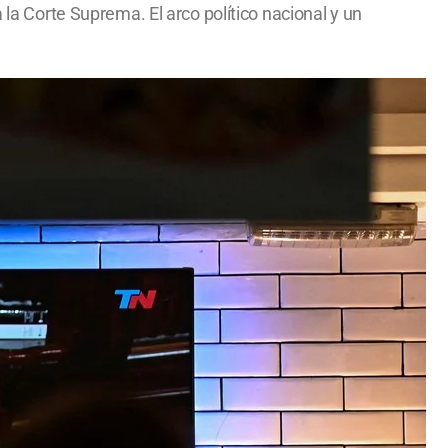
 la Corte Suprema. El arco político nacional y un