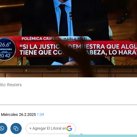
dito: Reuters
Miércoles 26.2.2025
1:09
+ Agregar El Litoral en