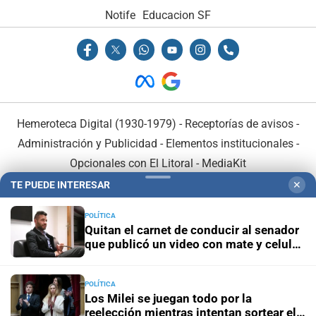
Notife
Educacion SF
Hemeroteca Digital (1930-1979)
-
Receptorías de avisos
-
Administración y Publicidad
-
Elementos institucionales
-
Opcionales con El Litoral
-
MediaKit
TE PUEDE INTERESAR
✕
El Litoral es miembro de:
POLÍTICA
Quitan el carnet de conducir al senador
que publicó un video con mate y celular
al volante
POLÍTICA
En Asociación con:
Los Milei se juegan todo por la
reelección mientras intentan sortear el