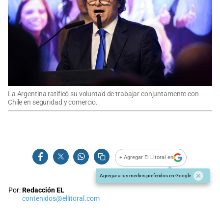
La Argentina ratificó su voluntad de trabajar conjuntamente con
Chile en seguridad y comercio.
+ Agregar El Litoral en
Agregar a tus medios preferidos en Google
Por:
Redacción EL
contenidos@ellitoral.com