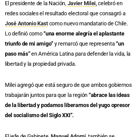
El presidente de la Nación,
Javier Milei,
celebró en
redes sociales el resultado electoral que consagró a
José Antonio Kast
como nuevo mandatario de Chile.
Lo definió como
“una enorme alegría el aplastante
triunfo de mi amigo”
y remarcó que representa
“un
paso más”
en América Latina para defender la vida, la
libertad y la propiedad privada.
Milei agregó que está seguro de que ambos gobiernos
trabajarán juntos para que la región
“abrace las ideas
de la libertad y podamos liberarnos del yugo opresor
del socialismo del Siglo XXI”.
El jefe de Gabinete,
Manuel Adorni,
también se