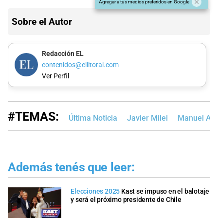
Agregar a tus medios preferidos en Google
Sobre el Autor
Redacción EL
contenidos@ellitoral.com
Ver Perfil
#TEMAS:
Última Noticia
Javier Milei
Manuel Ado
Además tenés que leer:
Elecciones 2025
Kast se impuso en el balotaje
y será el próximo presidente de Chile