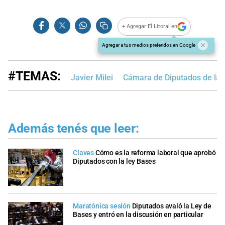
+ Agregar El Litoral en
Agregar a tus medios preferidos en Google
#TEMAS:
Javier Milei
Cámara de Diputados de la 
Además tenés que leer:
Claves
Cómo es la reforma laboral que aprobó
Diputados con la ley Bases
Maratónica sesión
Diputados avaló la Ley de
Bases y entró en la discusión en particular