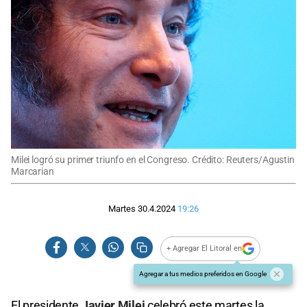
Milei logró su primer triunfo en el Congreso. Crédito: Reuters/Agustin
Marcarian
Martes 30.4.2024
19:26
+ Agregar El Litoral en
Agregar a tus medios preferidos en Google
El presidente
Javier Milei
celebró este martes la