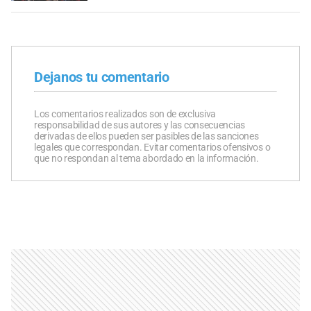
Dejanos tu comentario
Los comentarios realizados son de exclusiva
responsabilidad de sus autores y las consecuencias
derivadas de ellos pueden ser pasibles de las sanciones
legales que correspondan. Evitar comentarios ofensivos o
que no respondan al tema abordado en la información.