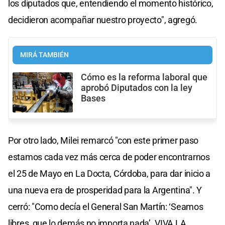
los diputados que, entendiendo el momento histórico,
decidieron acompañar nuestro proyecto", agregó.
MIRÁ TAMBIÉN
Cómo es la reforma laboral que
aprobó Diputados con la ley
Bases
Por otro lado, Milei remarcó "con este primer paso
estamos cada vez más cerca de poder encontrarnos
el 25 de Mayo en La Docta, Córdoba, para dar inicio a
una nueva era de prosperidad para la Argentina". Y
cerró: "Como decía el General San Martín: ‘Seamos
libres, que lo demás no importa nada’. VIVA LA