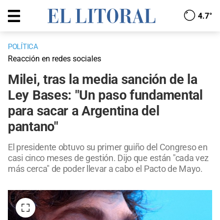
4.7°
POLÍTICA
Reacción en redes sociales
Milei, tras la media sanción de la
Ley Bases: "Un paso fundamental
para sacar a Argentina del
pantano"
El presidente obtuvo su primer guiño del Congreso en
casi cinco meses de gestión. Dijo que están "cada vez
más cerca" de poder llevar a cabo el Pacto de Mayo.