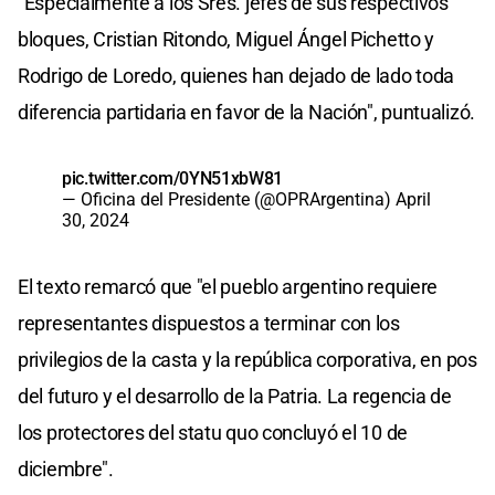
"Especialmente a los Sres. jefes de sus respectivos
bloques, Cristian Ritondo, Miguel Ángel Pichetto y
Rodrigo de Loredo, quienes han dejado de lado toda
diferencia partidaria en favor de la Nación", puntualizó.
pic.twitter.com/0YN51xbW81
— Oficina del Presidente (@OPRArgentina)
April
30, 2024
El texto remarcó que "el pueblo argentino requiere
representantes dispuestos a terminar con los
privilegios de la casta y la república corporativa, en pos
del futuro y el desarrollo de la Patria. La regencia de
los protectores del statu quo concluyó el 10 de
diciembre".