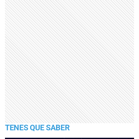
TENES QUE SABER