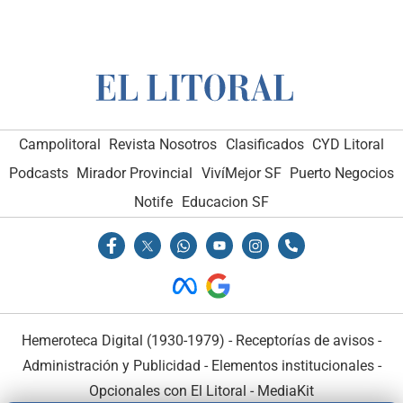
Campolitoral
Revista Nosotros
Clasificados
CYD Litoral
Podcasts
Mirador Provincial
VivíMejor SF
Puerto Negocios
Notife
Educacion SF
Hemeroteca Digital (1930-1979)
-
Receptorías de avisos
-
Administración y Publicidad
-
Elementos institucionales
-
Opcionales con El Litoral
-
MediaKit