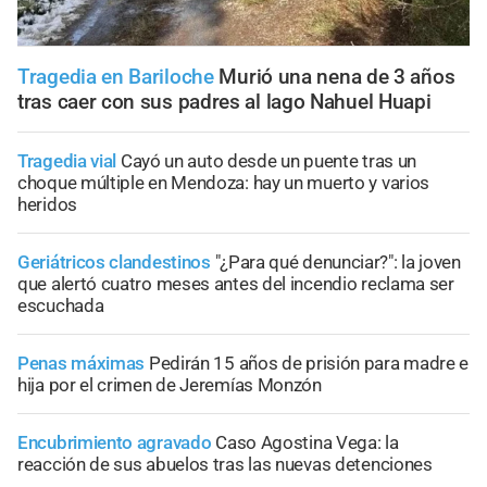
Tragedia en Bariloche
Murió una nena de 3 años
tras caer con sus padres al lago Nahuel Huapi
Tragedia vial
Cayó un auto desde un puente tras un
choque múltiple en Mendoza: hay un muerto y varios
heridos
Geriátricos clandestinos
"¿Para qué denunciar?": la joven
que alertó cuatro meses antes del incendio reclama ser
escuchada
Penas máximas
Pedirán 15 años de prisión para madre e
hija por el crimen de Jeremías Monzón
Encubrimiento agravado
Caso Agostina Vega: la
reacción de sus abuelos tras las nuevas detenciones