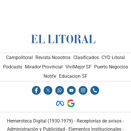
Campolitoral
Revista Nosotros
Clasificados
CYD Litoral
Podcasts
Mirador Provincial
VivíMejor SF
Puerto Negocios
Notife
Educacion SF
Hemeroteca Digital (1930-1979)
-
Receptorías de avisos
-
Administración y Publicidad
-
Elementos institucionales
-