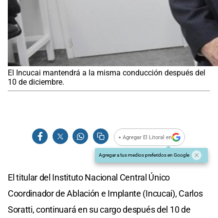
El Incucai mantendrá a la misma conducción después del
10 de diciembre.
+ Agregar El Litoral en
Agregar a tus medios preferidos en Google
El titular del Instituto Nacional Central Único
Coordinador de Ablación e Implante (Incucai), Carlos
Soratti, continuará en su cargo después del 10 de