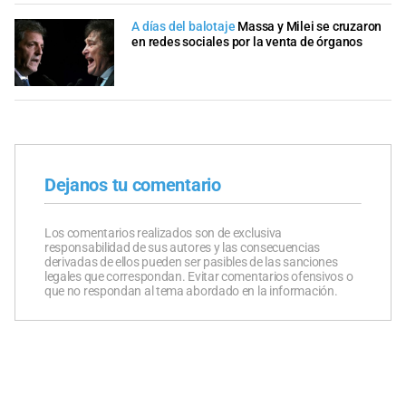
A días del balotaje
Massa y Milei se cruzaron
en redes sociales por la venta de órganos
Dejanos tu comentario
Los comentarios realizados son de exclusiva
responsabilidad de sus autores y las consecuencias
derivadas de ellos pueden ser pasibles de las sanciones
legales que correspondan. Evitar comentarios ofensivos o
que no respondan al tema abordado en la información.