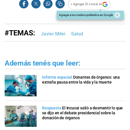
+ Agregar El Litoral en
Agregar a tus medios preferidos en Google
#TEMAS:
Javier Milei
Salud
Además tenés que leer:
Informe especial
Donantes de órganos: una
extraña pausa entre la vida y la muerte
Respuesta
El Incucai salió a desmentir lo que
se dijo en el debate presidencial sobre la
donación de órganos