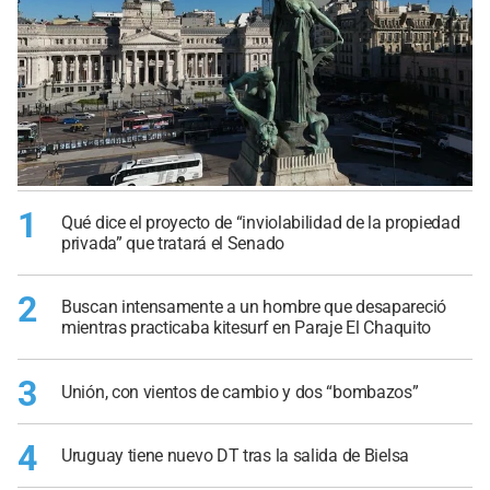
1
Qué dice el proyecto de “inviolabilidad de la propiedad
privada” que tratará el Senado
2
Buscan intensamente a un hombre que desapareció
mientras practicaba kitesurf en Paraje El Chaquito
3
Unión, con vientos de cambio y dos “bombazos”
4
Uruguay tiene nuevo DT tras la salida de Bielsa