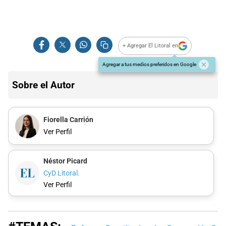
+ Agregar El Litoral en
Agregar a tus medios preferidos en Google
Sobre el Autor
Fiorella Carrión
Ver Perfil
Néstor Picard
CyD Litoral.
Ver Perfil