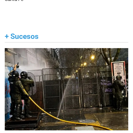
+
Sucesos