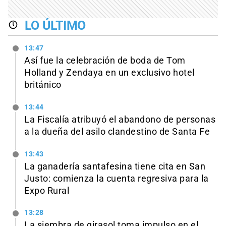
LO ÚLTIMO
13:47
Así fue la celebración de boda de Tom
Holland y Zendaya en un exclusivo hotel
británico
13:44
La Fiscalía atribuyó el abandono de personas
a la dueña del asilo clandestino de Santa Fe
13:43
La ganadería santafesina tiene cita en San
Justo: comienza la cuenta regresiva para la
Expo Rural
13:28
La siembra de girasol toma impulso en el