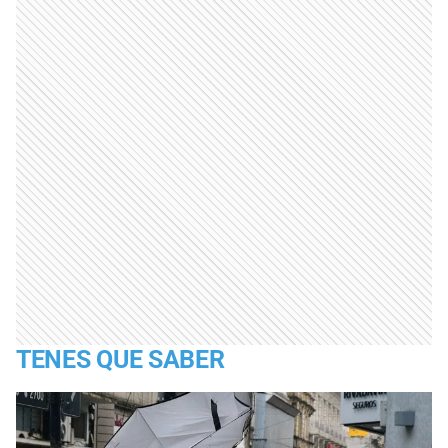
TENES QUE SABER