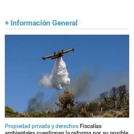
+
Información General
Propiedad privada y derechos
Fiscalías
ambientales cuestionan la reforma por su posible