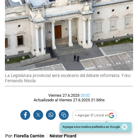
La Legislatura provincial será escenario del debate reformista. Foto:
Fernando Nicola
Viernes 27.6.2025
20:02
Actualizado al
Viernes 27.6.2025
21:36
hs
+ Agregar El Litoral en
Agregar a tus medios preferidos en Google
Por:
Fiorella Carrión
Néstor Picard