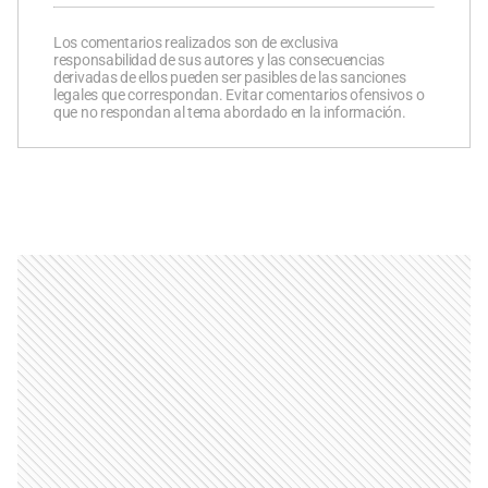
Los comentarios realizados son de exclusiva
responsabilidad de sus autores y las consecuencias
derivadas de ellos pueden ser pasibles de las sanciones
legales que correspondan. Evitar comentarios ofensivos o
que no respondan al tema abordado en la información.