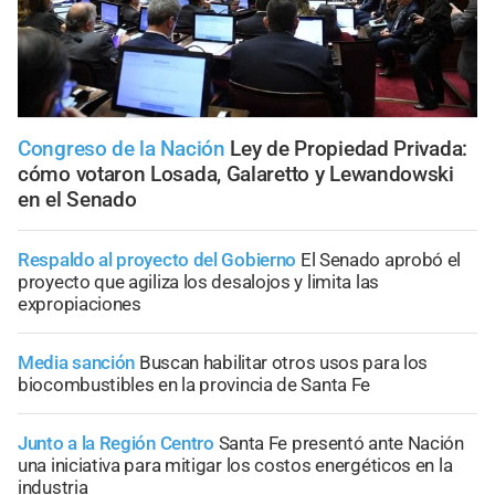
Congreso de la Nación
Ley de Propiedad Privada:
cómo votaron Losada, Galaretto y Lewandowski
en el Senado
Respaldo al proyecto del Gobierno
El Senado aprobó el
proyecto que agiliza los desalojos y limita las
expropiaciones
Media sanción
Buscan habilitar otros usos para los
biocombustibles en la provincia de Santa Fe
Junto a la Región Centro
Santa Fe presentó ante Nación
una iniciativa para mitigar los costos energéticos en la
industria