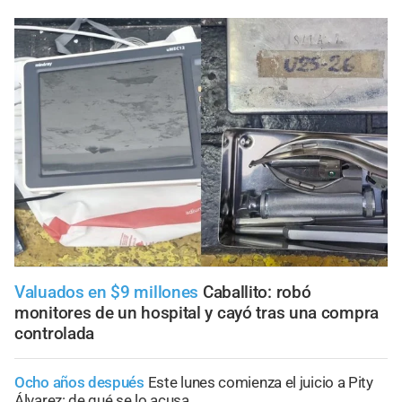
Valuados en $9 millones
Caballito: robó
monitores de un hospital y cayó tras una compra
controlada
Ocho años después
Este lunes comienza el juicio a Pity
Álvarez: de qué se lo acusa