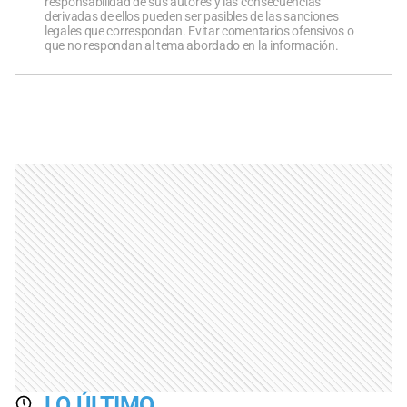
responsabilidad de sus autores y las consecuencias
derivadas de ellos pueden ser pasibles de las sanciones
legales que correspondan. Evitar comentarios ofensivos o
que no respondan al tema abordado en la información.
LO ÚLTIMO