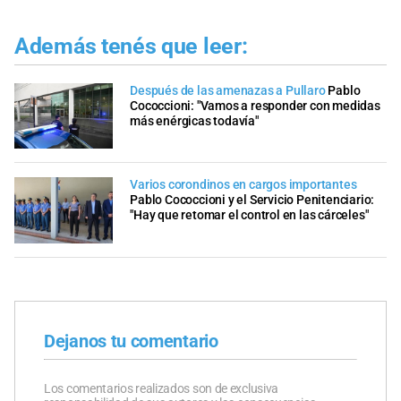
Además tenés que leer:
Después de las amenazas a Pullaro
Pablo
Cococcioni: "Vamos a responder con medidas
más enérgicas todavía"
Varios corondinos en cargos importantes
Pablo Cococcioni y el Servicio Penitenciario:
"Hay que retomar el control en las cárceles"
Dejanos tu comentario
Los comentarios realizados son de exclusiva