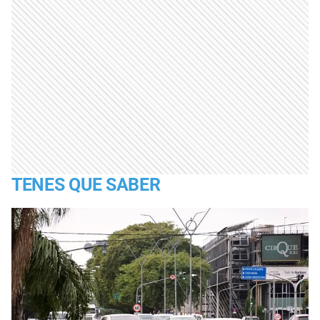
TENES QUE SABER