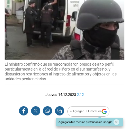
El ministro confirmó que se reacomodaron presos de alto perfil,
particularmente en la cárcel de Piñero en el sur santafesino, y
dispusieron restricciones al ingreso de alimentos y objetos en las
unidades penitenciarias.
Jueves 14.12.2023
2:12
+ Agregar El Litoral en
Agregar a tus medios preferidos en Google