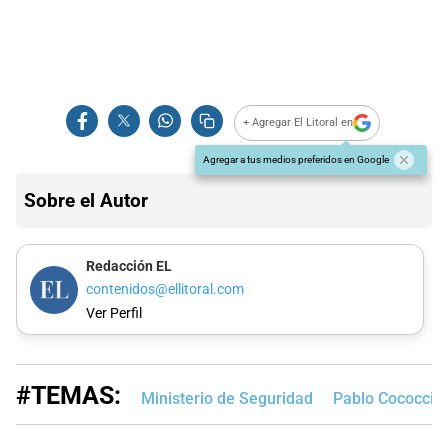
+ Agregar El Litoral en
Agregar a tus medios preferidos en Google
Sobre el Autor
Redacción EL
contenidos@ellitoral.com
Ver Perfil
#TEMAS:
Ministerio de Seguridad
Pablo Cococcio