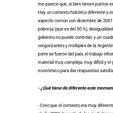
me parece que, si bien tienen puntos 
Hay un contexto histórico diferente y e
aspecto común con diciembre de 2001 e
pobreza (que es del 50 %), desigualdade
gobierno no puede controlar, y un cua
vergonzantes y múltiples de la Argentin
porte se fueron del país, el trabajo in
material muy compleja, muy difícil y el
económico para dar respuestas satisfa
- ¿Qué tiene de diferente este momen
- Creo que el contexto era muy diferen