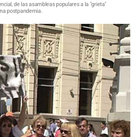
encial, de las asambleas populares a la "grieta"
ntina postpandemia.