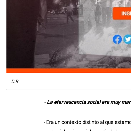
D.R
- La efervescencia social era muy ma
- Era un contexto distinto al que estam