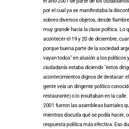
el año 2001 de parte de los ciudadanos
por el cual ya se manifestaba la discon
sobres diversos objetos, desde fiambr
muy grande hacia la clase política. Lo 
acontecer el 19 y 20 de diciembre, cu
porque buena parte de la sociedad arg
vayan todos" en alusión a los políticos
ciudadanía estaba diciendo "estos diri
acontecimientos dignos de destacar: e
gente veía un dirigente político conoci
restaurante) o lo insultaban en la call
2001 fueron las asambleas barriales q
mientras discutía qué se podía hacer, 
respuesta política más efectiva. Eso d