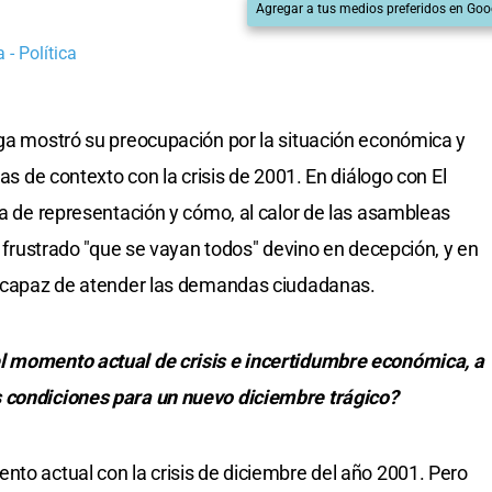
Agregar a tus medios preferidos en Goo
 - Política
oga mostró su preocupación por la situación económica y
ias de contexto con la crisis de 2001. En diálogo con El
ma de representación y cómo, al calor de las asambleas
el frustrado "que se vayan todos" devino en decepción, y en
es capaz de atender las demandas ciudadanas.
l momento actual de crisis e incertidumbre económica, a
 condiciones para un nuevo diciembre trágico?
nto actual con la crisis de diciembre del año 2001. Pero