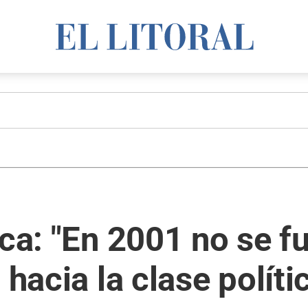
ica: "En 2001 no se f
 hacia la clase políti