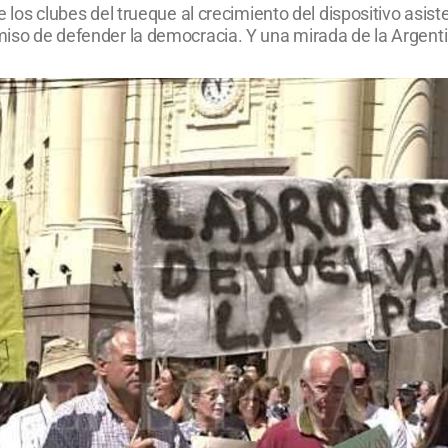
de los clubes del trueque al crecimiento del dispositivo asist
romiso de defender la democracia. Y una mirada de la Arge