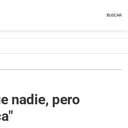
BUSCAR
ue nadie, pero
ca"