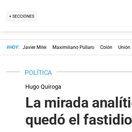
+ SECCIONES
#HOY:
Javier Milei
Maximiliano Pullaro
Colón
Unión
POLÍTICA
Hugo Quiroga
La mirada analít
quedó el fastidio