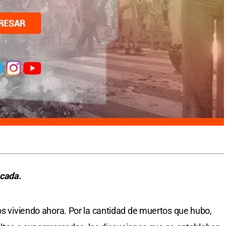
rcada.
os viviendo ahora. Por la cantidad de muertos que hubo,