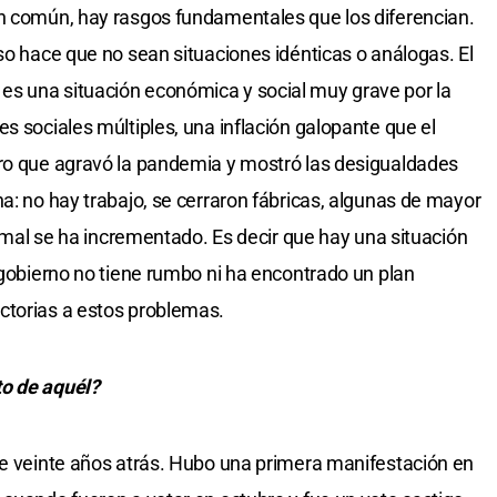
en común, hay rasgos fundamentales que los diferencian.
so hace que no sean situaciones idénticas o análogas. El
s una situación económica y social muy grave por la
s sociales múltiples, una inflación galopante que el
dro que agravó la pandemia y mostró las desigualdades
a: no hay trabajo, se cerraron fábricas, algunas de mayor
formal se ha incrementado. Es decir que hay una situación
 gobierno no tiene rumbo ni ha encontrado un plan
ctorias a estos problemas.
to de aquél?
te veinte años atrás. Hubo una primera manifestación en