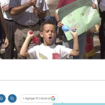
+ Agregar El Litoral en