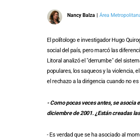
Nancy Balza
|
Área Metropolitana
El polítologo e investigador Hugo Quir
social del país, pero marcó las diferenc
Litoral analizó el "derrumbe" del siste
populares, los saqueos y la violencia, 
el rechazo a la dirigencia cuando no 
- Como pocas veces antes, se asocia e
diciembre de 2001. ¿Están creadas las
- Es verdad que se ha asociado al mome