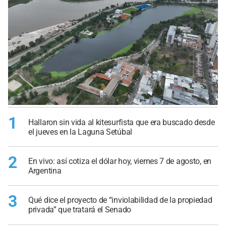
1
Hallaron sin vida al kitesurfista que era buscado desde
el jueves en la Laguna Setúbal
2
En vivo: así cotiza el dólar hoy, viernes 7 de agosto, en
Argentina
3
Qué dice el proyecto de “inviolabilidad de la propiedad
privada” que tratará el Senado