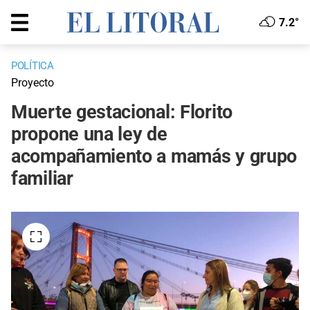
7.2°
POLÍTICA
Proyecto
Muerte gestacional: Florito
propone una ley de
acompañamiento a mamás y grupo
familiar