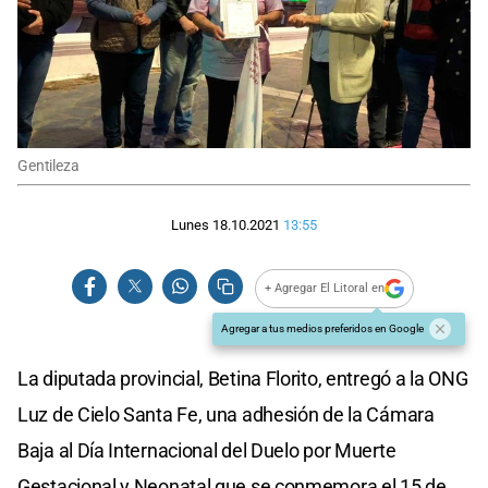
Gentileza
Lunes 18.10.2021
13:55
+ Agregar El Litoral en
Agregar a tus medios preferidos en Google
La diputada provincial, Betina Florito, entregó a la ONG
Luz de Cielo Santa Fe, una adhesión de la Cámara
Baja al Día Internacional del Duelo por Muerte
Gestacional y Neonatal que se conmemora el 15 de