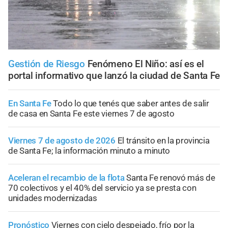
Gestión de Riesgo
Fenómeno El Niño: así es el
portal informativo que lanzó la ciudad de Santa Fe
En Santa Fe
Todo lo que tenés que saber antes de salir
de casa en Santa Fe este viernes 7 de agosto
Viernes 7 de agosto de 2026
El tránsito en la provincia
de Santa Fe; la información minuto a minuto
Aceleran el recambio de la flota
Santa Fe renovó más de
70 colectivos y el 40% del servicio ya se presta con
unidades modernizadas
Pronóstico
Viernes con cielo despejado, frío por la