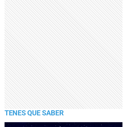
TENES QUE SABER