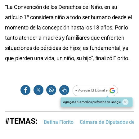
“La Convención de los Derechos del Niño, en su
artículo 1º considera niño a todo ser humano desde el
momento de la concepción hasta los 18 años. Por lo
tanto atender a madres y familiares que enfrenten
situaciones de pérdidas de hijos, es fundamental, ya
que pierden una vida, un niño, su hijo”, finalizó Florito.
+ Agregar El Litoral en
Agregar a tus medios preferidos en Google
#TEMAS:
Betina Florito
Cámara de Diputados de S