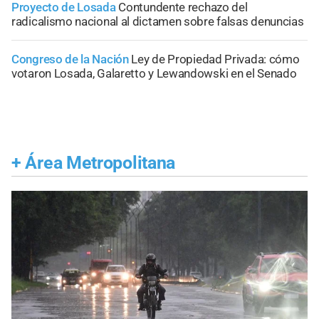
Proyecto de Losada
Contundente rechazo del
radicalismo nacional al dictamen sobre falsas denuncias
Congreso de la Nación
Ley de Propiedad Privada: cómo
votaron Losada, Galaretto y Lewandowski en el Senado
+
Área Metropolitana