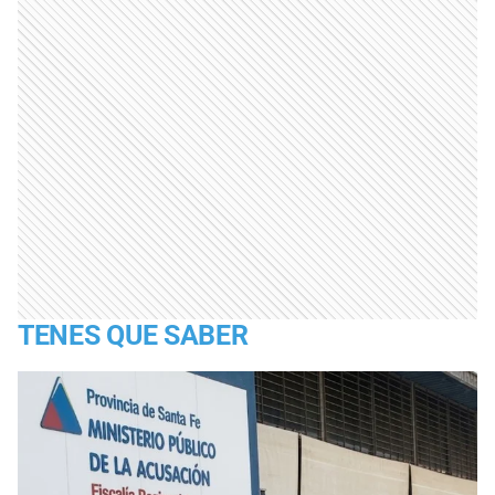
TENES QUE SABER