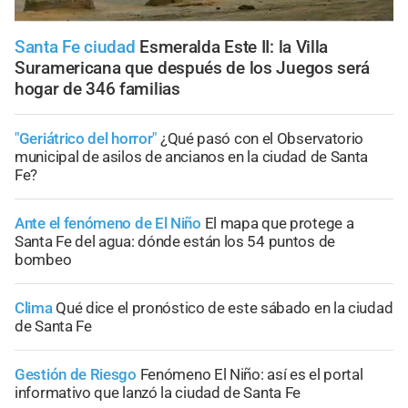
Santa Fe ciudad
Esmeralda Este II: la Villa
Suramericana que después de los Juegos será
hogar de 346 familias
"Geriátrico del horror"
¿Qué pasó con el Observatorio
municipal de asilos de ancianos en la ciudad de Santa
Fe?
Ante el fenómeno de El Niño
El mapa que protege a
Santa Fe del agua: dónde están los 54 puntos de
bombeo
Clima
Qué dice el pronóstico de este sábado en la ciudad
de Santa Fe
Gestión de Riesgo
Fenómeno El Niño: así es el portal
informativo que lanzó la ciudad de Santa Fe