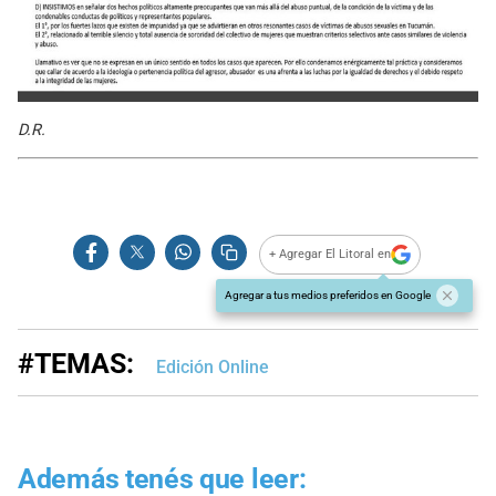
D.R.
+ Agregar El Litoral en
Agregar a tus medios preferidos en Google
#TEMAS:
Edición Online
Además tenés que leer: