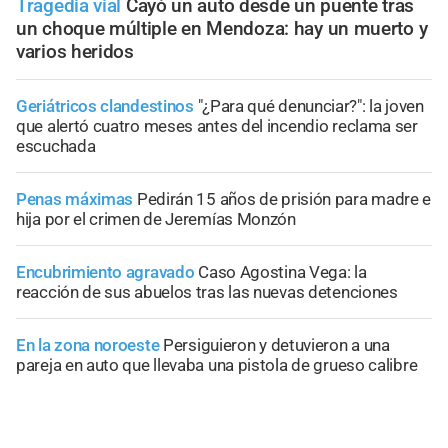
Tragedia vial
Cayó un auto desde un puente tras
un choque múltiple en Mendoza: hay un muerto y
varios heridos
Geriátricos clandestinos
"¿Para qué denunciar?": la joven
que alertó cuatro meses antes del incendio reclama ser
escuchada
Penas máximas
Pedirán 15 años de prisión para madre e
hija por el crimen de Jeremías Monzón
Encubrimiento agravado
Caso Agostina Vega: la
reacción de sus abuelos tras las nuevas detenciones
En la zona noroeste
Persiguieron y detuvieron a una
pareja en auto que llevaba una pistola de grueso calibre