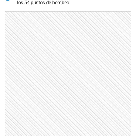
los 54 puntos de bombeo