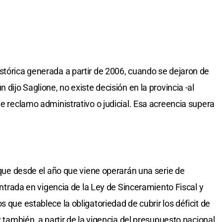
stórica generada a partir de 2006, cuando se dejaron de
 dijo Saglione, no existe decisión en la provincia -al
de reclamo administrativo o judicial. Esa acreencia supera
ó que desde el año que viene operarán una serie de
 entrada en vigencia de la Ley de Sinceramiento Fiscal y
 que establece la obligatoriedad de cubrir los déficit de
y también, a partir de la vigencia del presupuesto nacional