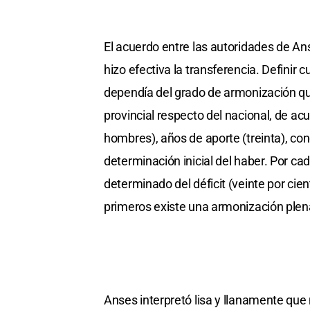
El acuerdo entre las autoridades de Ans
hizo efectiva la transferencia. Definir 
dependía del grado de armonización que
provincial respecto del nacional, de a
hombres), años de aporte (treinta), con
determinación inicial del haber. Por ca
determinado del déficit (veinte por cien
primeros existe una armonización plena
Anses interpretó lisa y llanamente que