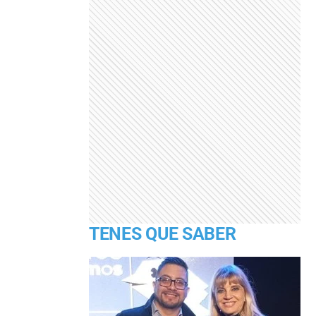
TENES QUE SABER