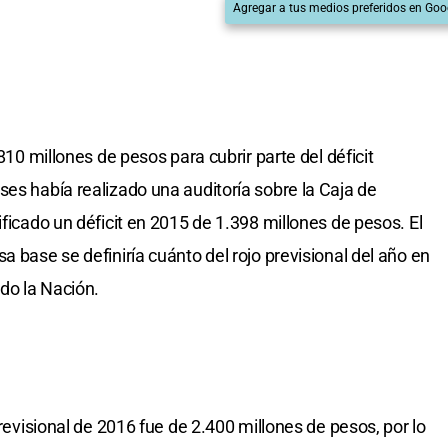
Agregar a tus medios preferidos en Goo
 810 millones de pesos para cubrir parte del déficit
ses había realizado una auditoría sobre la Caja de
ificado un déficit en 2015 de 1.398 millones de pesos. El
a base se definiría cuánto del rojo previsional del año en
do la Nación.
previsional de 2016 fue de 2.400 millones de pesos, por lo