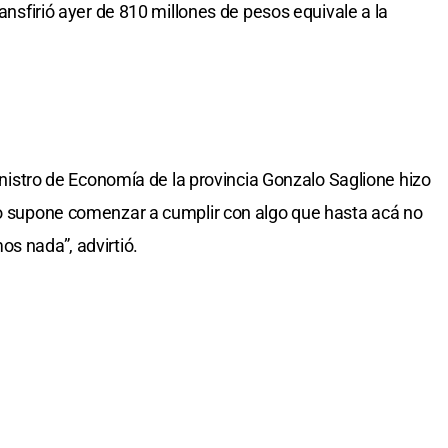
ransfirió ayer de 810 millones de pesos equivale a la
ministro de Economía de la provincia Gonzalo Saglione hizo
to supone comenzar a cumplir con algo que hasta acá no
os nada”, advirtió.