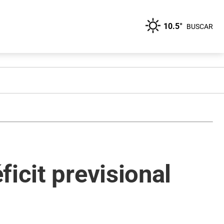
10.5°
BUSCAR
icit previsional