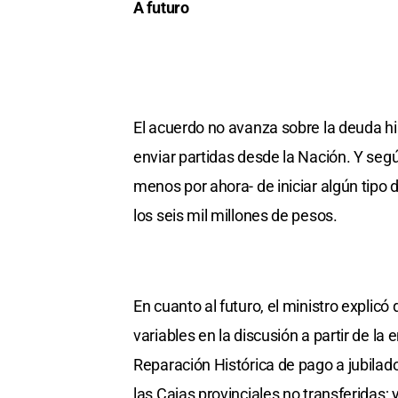
A futuro
El acuerdo no avanza sobre la deuda hi
enviar partidas desde la Nación. Y según
menos por ahora- de iniciar algún tipo 
los seis mil millones de pesos.
En cuanto al futuro, el ministro explic
variables en la discusión a partir de la
Reparación Histórica de pago a jubilados
las Cajas provinciales no transferidas; 