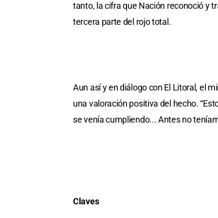
tanto, la cifra que Nación reconoció y t
tercera parte del rojo total.
Aun así y en diálogo con El Litoral, el 
una valoración positiva del hecho. “Es
se venía cumpliendo... Antes no teníam
Claves