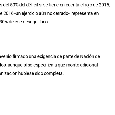
del 50% del déficit si se tiene en cuenta el rojo de 2015,
e 2016 -un ejercicio aún no cerrado-, representa en
0% de ese desequilibrio.
nvenio firmado una exigencia de parte de Nación de
os, aunque sí se especifica a qué monto adicional
monización hubiese sido completa.