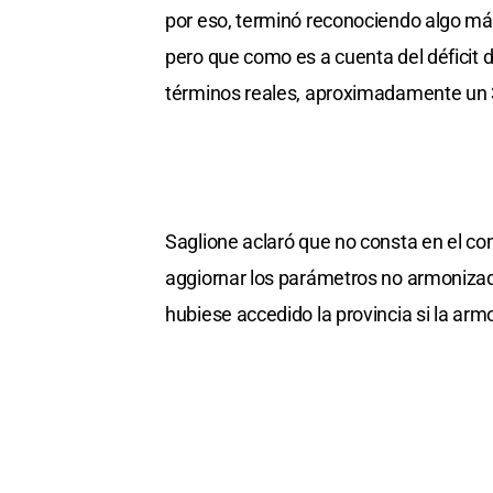
por eso, terminó reconociendo algo más 
pero que como es a cuenta del déficit d
términos reales, aproximadamente un 3
Saglione aclaró que no consta en el co
aggiornar los parámetros no armonizad
hubiese accedido la provincia si la ar