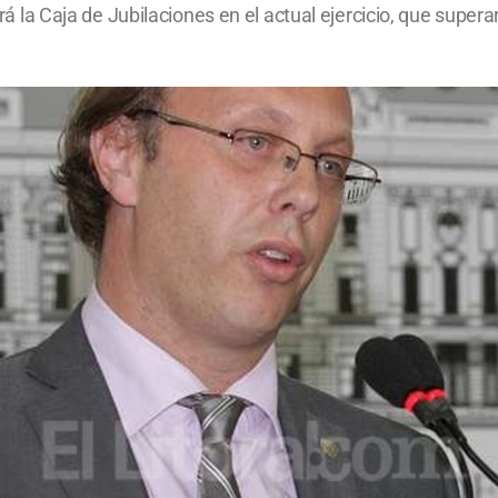
rará la Caja de Jubilaciones en el actual ejercicio, que super