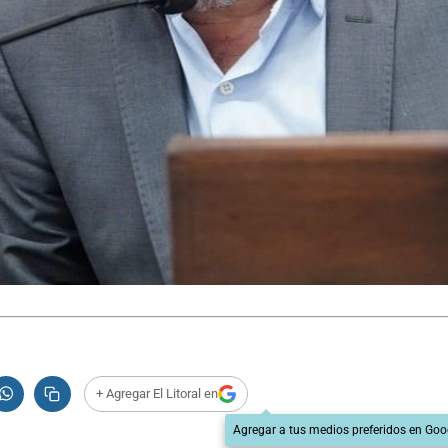
+ Agregar El Litoral en
Agregar a tus medios preferidos en Goo