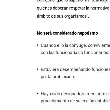
quienes deberán respetar la normativa q
ámbito de sus organismos”.
No será considerado nepotismo
Cuando el o la cónyuge, convivient
con las funcionarias o funcionarios:
Estuviera desempeñando funciones c
por la prohibición.
Haya sido designado/a mediante co
procedimiento de selección estable