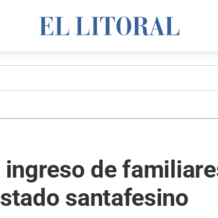
l ingreso de familiar
Estado santafesino