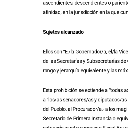
ascendientes, descendientes o parient
afinidad, en la jurisdicción en la que c
Sujetos alcanzado
Ellos son “El/la Gobernador/a, el/la Vi
de las Secretarías y Subsecretarías de
rango y jerarquía equivalente y las má
Esta prohibición se extiende a “todas a
a “los/as senadores/as y diputados/as d
del Pueblo, al Procurador/a,· a los ma
Secretario de Primera Instancia o equiv
categoría igual o superior a Fiscal Adju