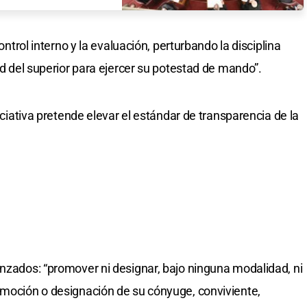
control interno y la evaluación, perturbando la disciplina
dad del superior para ejercer su potestad de mando”.
niciativa pretende elevar el estándar de transparencia de la
anzados: “promover ni designar, bajo ninguna modalidad, ni
omoción o designación de su cónyuge, conviviente,