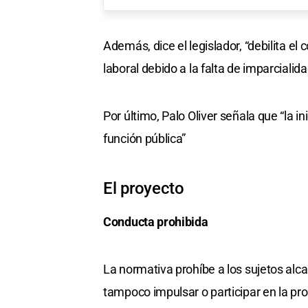
Además, dice el legislador, “debilita el 
laboral debido a la falta de imparciali
Por último, Palo Oliver señala que “la i
función pública”
El proyecto
Conducta prohibida
La normativa prohíbe a los sujetos alc
tampoco impulsar o participar en la pr