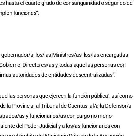
es hasta el cuarto grado de consanguinidad o segundo de
umplen funciones”.
ce gobernador/a, los/las Ministros/as, los/las encargadas
 Gobierno, Directores/as y todas aquellas personas con
ximas autoridades de entidades descentralizadas”.
quellas personas que ejercen la función pública”, así como
e la Provincia, al Tribunal de Cuentas, al/a la Defensor/a
gistrados/as y funcionarios/as con cargo no menor
alente del Poder Judicial y a los/as funcionarios con
nto en el ámbito del Ministerio Público de la Acusación,