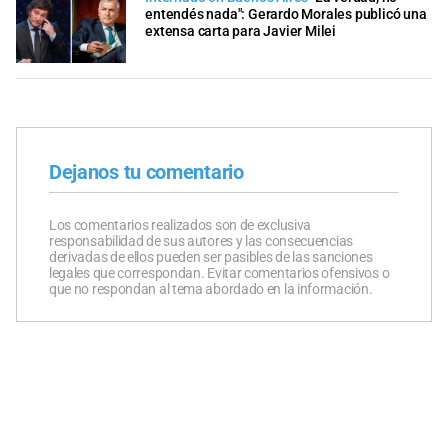
entendés nada": Gerardo Morales publicó una
extensa carta para Javier Milei
Dejanos tu comentario
Los comentarios realizados son de exclusiva
responsabilidad de sus autores y las consecuencias
derivadas de ellos pueden ser pasibles de las sanciones
legales que correspondan. Evitar comentarios ofensivos o
que no respondan al tema abordado en la información.