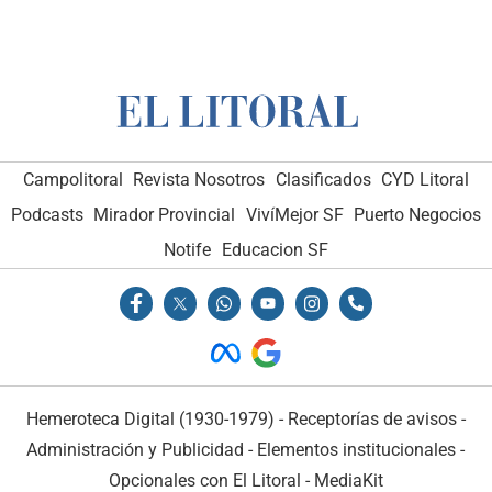
Campolitoral
Revista Nosotros
Clasificados
CYD Litoral
Podcasts
Mirador Provincial
VivíMejor SF
Puerto Negocios
Notife
Educacion SF
Hemeroteca Digital (1930-1979)
-
Receptorías de avisos
-
Administración y Publicidad
-
Elementos institucionales
-
Opcionales con El Litoral
-
MediaKit