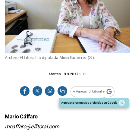
Archivo El Litoral La diputada Alicia Gutiérrez (SI).
Martes 19.9.2017
9:19
+ Agregar El Litoral en
Agregar a tus medios preferidos en Google
Mario Cáffaro
mcaffaro@ellitoral.com