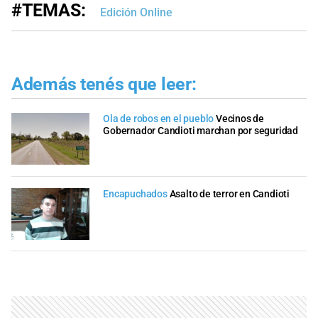
#TEMAS:
Edición Online
Además tenés que leer:
Ola de robos en el pueblo
Vecinos de
Gobernador Candioti marchan por seguridad
Encapuchados
Asalto de terror en Candioti