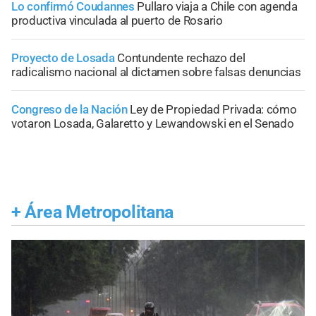
Lo confirmó Coudannes
Pullaro viaja a Chile con agenda
productiva vinculada al puerto de Rosario
Proyecto de Losada
Contundente rechazo del
radicalismo nacional al dictamen sobre falsas denuncias
Congreso de la Nación
Ley de Propiedad Privada: cómo
votaron Losada, Galaretto y Lewandowski en el Senado
+
Área Metropolitana