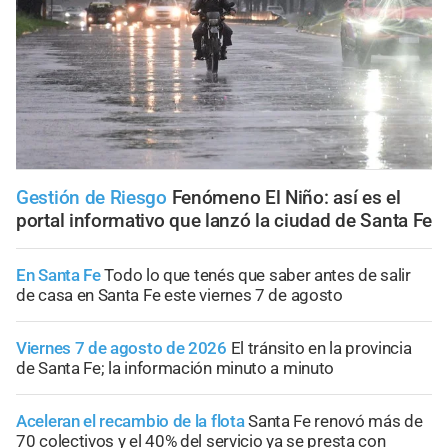
Gestión de Riesgo
Fenómeno El Niño: así es el
portal informativo que lanzó la ciudad de Santa Fe
En Santa Fe
Todo lo que tenés que saber antes de salir
de casa en Santa Fe este viernes 7 de agosto
Viernes 7 de agosto de 2026
El tránsito en la provincia
de Santa Fe; la información minuto a minuto
Aceleran el recambio de la flota
Santa Fe renovó más de
70 colectivos y el 40% del servicio ya se presta con