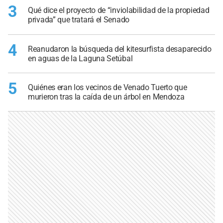
3
Qué dice el proyecto de “inviolabilidad de la propiedad
privada” que tratará el Senado
4
Reanudaron la búsqueda del kitesurfista desaparecido
en aguas de la Laguna Setúbal
5
Quiénes eran los vecinos de Venado Tuerto que
murieron tras la caída de un árbol en Mendoza