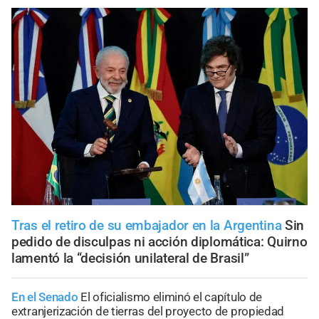
Tras el retiro de su embajador en la Argentina
Sin
pedido de disculpas ni acción diplomática: Quirno
lamentó la “decisión unilateral de Brasil”
En el Senado
El oficialismo eliminó el capítulo de
extranjerización de tierras del proyecto de propiedad