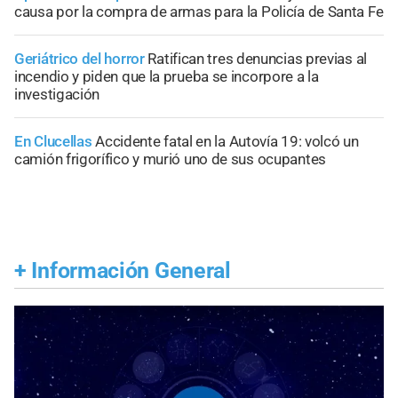
causa por la compra de armas para la Policía de Santa Fe
Geriátrico del horror
Ratifican tres denuncias previas al
incendio y piden que la prueba se incorpore a la
investigación
En Clucellas
Accidente fatal en la Autovía 19: volcó un
camión frigorífico y murió uno de sus ocupantes
+
Información General