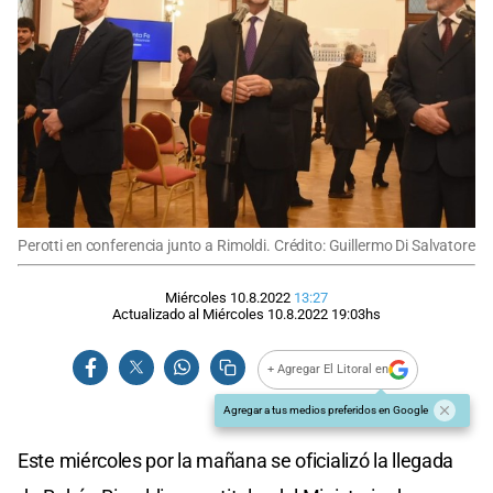
Perotti en conferencia junto a Rimoldi. Crédito: Guillermo Di Salvatore
Miércoles 10.8.2022
13:27
Actualizado al
Miércoles 10.8.2022
19:03
hs
+ Agregar El Litoral en
Agregar a tus medios preferidos en Google
Este miércoles por la mañana se oficializó la llegada