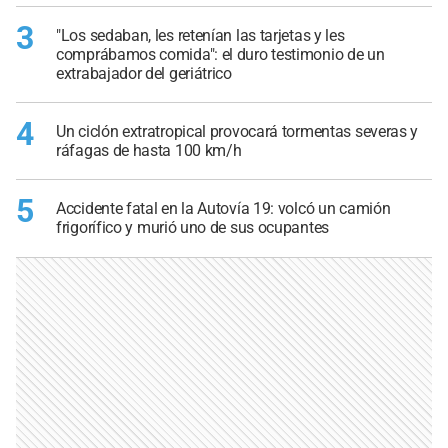
3
"Los sedaban, les retenían las tarjetas y les
comprábamos comida": el duro testimonio de un
extrabajador del geriátrico
4
Un ciclón extratropical provocará tormentas severas y
ráfagas de hasta 100 km/h
5
Accidente fatal en la Autovía 19: volcó un camión
frigorífico y murió uno de sus ocupantes