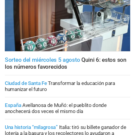
Sorteo del miércoles 5 agosto
Quini 6: estos son
los números favorecidos
Ciudad de Santa Fe
Transformar la educación para
humanizar el futuro
España
Avellanosa de Muñó: el pueblito donde
anochecerá dos veces el mismo día
Una historia “milagrosa”
Italia: tiró su billete ganador de
lotería a la basura y los recolectores lo ayudaron a