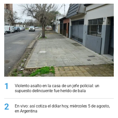
1
Violento asalto en la casa de un jefe policial: un
supuesto delincuente fue herido de bala
2
En vivo: así cotiza el dólar hoy, miércoles 5 de agosto,
en Argentina