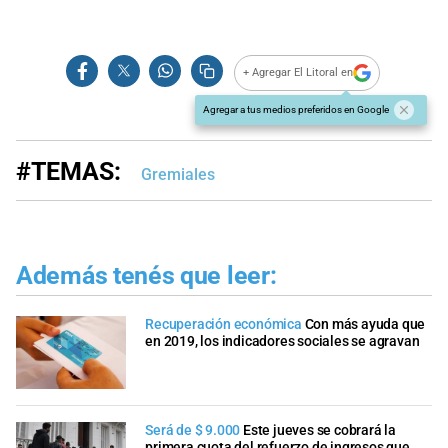
+ Agregar El Litoral en
Agregar a tus medios preferidos en Google
#TEMAS:
Gremiales
Además tenés que leer:
Recuperación económica
Con más ayuda que
en 2019, los indicadores sociales se agravan
Será de $ 9.000
Este jueves se cobrará la
primera cuota del refuerzo de ingresos que