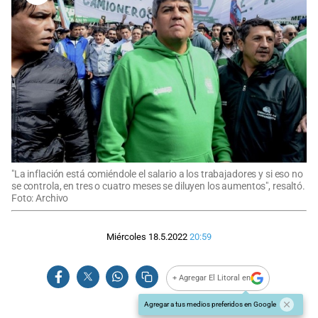
"La inflación está comiéndole el salario a los trabajadores y si eso no
se controla, en tres o cuatro meses se diluyen los aumentos", resaltó.
Foto: Archivo
Miércoles 18.5.2022
20:59
+ Agregar El Litoral en
Agregar a tus medios preferidos en Google