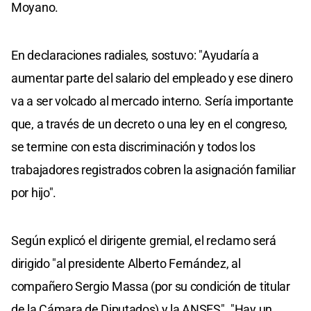
Moyano.
En declaraciones radiales, sostuvo: "Ayudaría a
aumentar parte del salario del empleado y ese dinero
va a ser volcado al mercado interno. Sería importante
que, a través de un decreto o una ley en el congreso,
se termine con esta discriminación y todos los
trabajadores registrados cobren la asignación familiar
por hijo".
Según explicó el dirigente gremial, el reclamo será
dirigido "al presidente Alberto Fernández, al
compañero Sergio Massa (por su condición de titular
de la Cámara de Diputados) y la ANSES". "Hay un