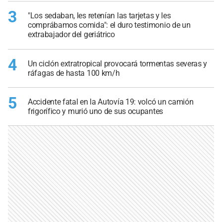
3
"Los sedaban, les retenían las tarjetas y les
comprábamos comida": el duro testimonio de un
extrabajador del geriátrico
4
Un ciclón extratropical provocará tormentas severas y
ráfagas de hasta 100 km/h
5
Accidente fatal en la Autovía 19: volcó un camión
frigorífico y murió uno de sus ocupantes