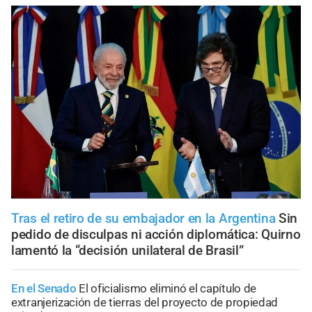
Tras el retiro de su embajador en la Argentina
Sin
pedido de disculpas ni acción diplomática: Quirno
lamentó la “decisión unilateral de Brasil”
En el Senado
El oficialismo eliminó el capítulo de
extranjerización de tierras del proyecto de propiedad