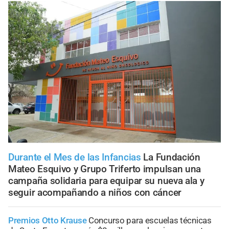
Durante el Mes de las Infancias
La Fundación
Mateo Esquivo y Grupo Triferto impulsan una
campaña solidaria para equipar su nueva ala y
seguir acompañando a niños con cáncer
Premios Otto Krause
Concurso para escuelas técnicas