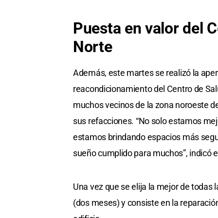
Puesta en valor del 
Norte
Además, este martes se realizó la apert
reacondicionamiento del Centro de Salu
muchos vecinos de la zona noroeste de
sus refacciones. “No solo estamos mejo
estamos brindando espacios más seguros
sueño cumplido para muchos”, indicó e
Una vez que se elija la mejor de todas l
(dos meses) y consiste en la reparación 