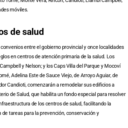
to Tomé, Monte Vera, Rincón, Candioti, Llambi Campbel,
ades móviles.
os de salud
 convenios entre el gobierno provincial y once localidades
eglos en centros de atención primaria de la salud. Los
ampbell y Nelson; y los Caps Villa del Parque y Mocoví
omé, Adelina Este de Sauce Viejo, de Arroyo Aguiar, de
r Candioti, comenzarán a remodelar sus edificios a
erio de Salud, que habilita un fondo especial para resolver
aestructura de los centros de salud, facilitando la
n de tareas para la prevención, conservación y