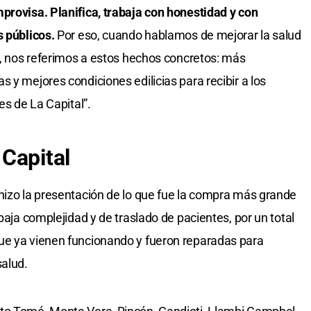
provisa. Planifica, trabaja con honestidad y con
s públicos.
Por eso, cuando hablamos de mejorar la salud
os, nos referimos a estos hechos concretos: más
 y mejores condiciones edilicias para recibir a los
es de La Capital”.
Capital
hizo la presentación de lo que fue la compra más grande
baja complejidad y de traslado de pacientes, por un total
ue ya vienen funcionando y fueron reparadas para
salud.