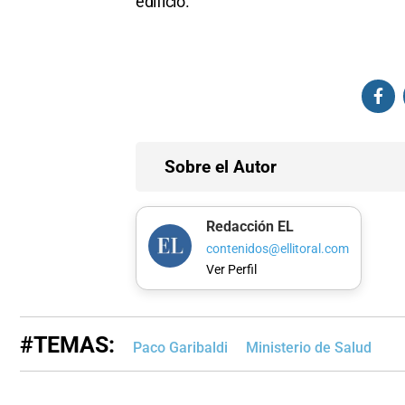
edificio.
Sobre el Autor
Redacción EL
contenidos@ellitoral.com
Ver Perfil
#TEMAS:
Paco Garibaldi
Ministerio de Salud