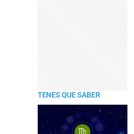
TENES QUE SABER