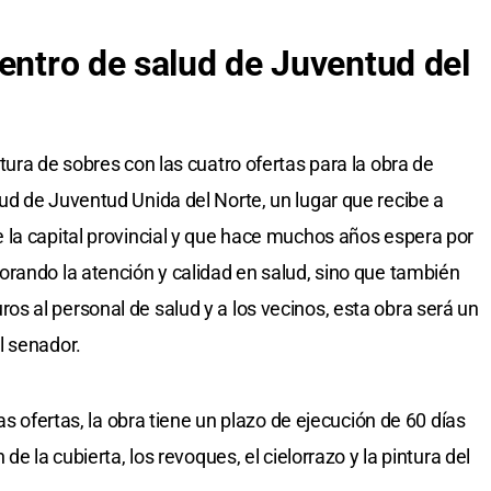
Centro de salud de Juventud del
ura de sobres con las cuatro ofertas para la obra de
d de Juventud Unida del Norte, un lugar que recibe a
 la capital provincial y que hace muchos años espera por
rando la atención y calidad en salud, sino que también
 al personal de salud y a los vecinos, esta obra será un
l senador.
as ofertas, la obra tiene un plazo de ejecución de 60 días
de la cubierta, los revoques, el cielorrazo y la pintura del