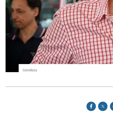
Gentileza