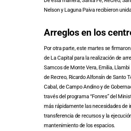
De esta manera, Santa Fe, Recreo, San
Nelson y Laguna Paiva recibieron unid
Arreglos en los centr
Por otra parte, este martes se firmaron
de La Capital para la realización de arr
Samcos de Monte Vera, Emilia, Llambi C
de Recreo, Ricardo Alfonsín de Santo T
Cabal, de Campo Andino y de Gobernado
través del programa “Fonres” del Minist
más rápidamente las necesidades de infr
transferencia de recursos y la ejecució
mantenimiento de los espacios.