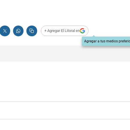
+ Agregar El Litoral en
Agregar a tus medios preferi