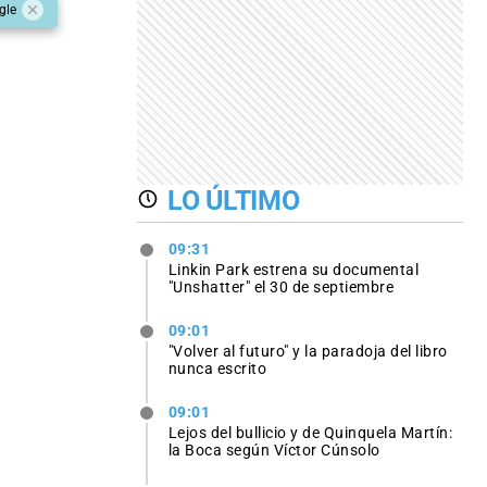
gle
LO ÚLTIMO
09:31
Linkin Park estrena su documental
"Unshatter" el 30 de septiembre
09:01
"Volver al futuro" y la paradoja del libro
nunca escrito
09:01
Lejos del bullicio y de Quinquela Martín:
la Boca según Víctor Cúnsolo