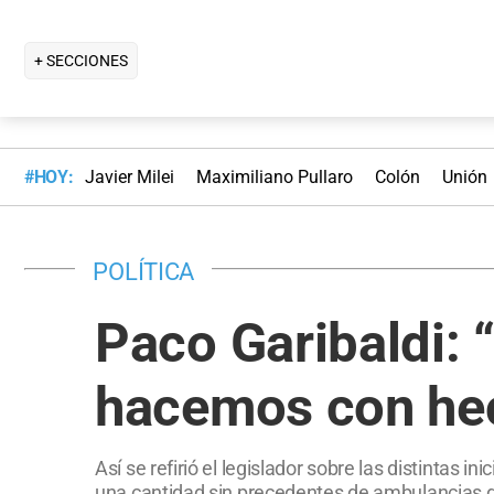
+ SECCIONES
#HOY:
Javier Milei
Maximiliano Pullaro
Colón
Unión
POLÍTICA
Paco Garibaldi: 
hacemos con he
Así se refirió el legislador sobre las distintas i
una cantidad sin precedentes de ambulancias de