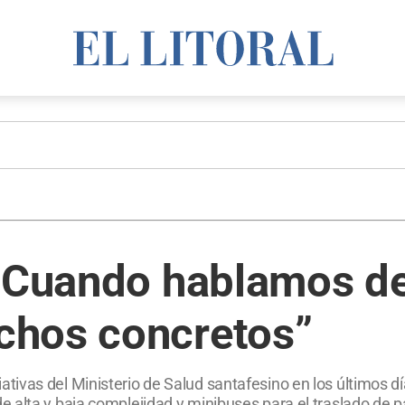
“Cuando hablamos de 
chos concretos”
niciativas del Ministerio de Salud santafesino en los últimos 
 alta y baja complejidad y minibuses para el traslado de 