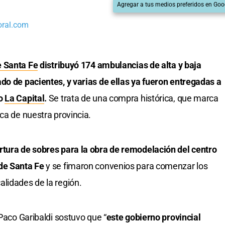
Agregar a tus medios preferidos en Goo
oral.com
e Santa Fe
distribuyó 174 ambulancias de alta y baja
do de pacientes, y varias de ellas ya fueron entregadas a
to
La Capital
.
Se trata de una compra histórica, que marca
ca de nuestra provincia.
ertura de sobres para la obra de remodelación del centro
de Santa Fe
y se fimaron convenios para comenzar los
lidades de la región.
 Paco Garibaldi sostuvo que “
este gobierno provincial