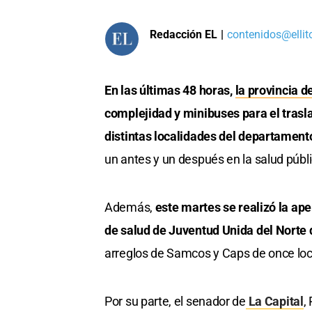
Redacción EL
|
contenidos@ellit
En las últimas 48 horas,
la provincia d
complejidad y minibuses para el trasla
distintas localidades del departamen
un antes y un después en la salud públi
Además,
este martes se realizó la ap
de salud de Juventud Unida del Norte 
arreglos de Samcos y Caps de once loca
Por su parte, el senador de
La Capital
,