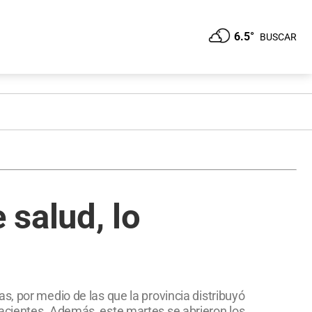
6.5°
BUSCAR
salud, lo
días, por medio de las que la provincia distribuyó
pacientes. Además, este martes se abrieron los