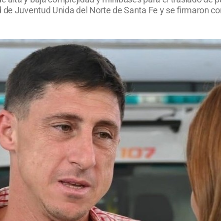
d de Juventud Unida del Norte de Santa Fe y se firmaron c