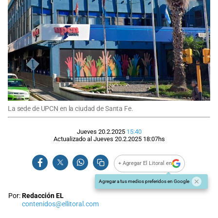
La sede de UPCN en la ciudad de Santa Fe.
Jueves 20.2.2025
15:40
Actualizado al
Jueves 20.2.2025
18:07
hs
+ Agregar El Litoral en
Agregar a tus medios preferidos en Google
Por:
Redacción EL
contenidos@ellitoral.com