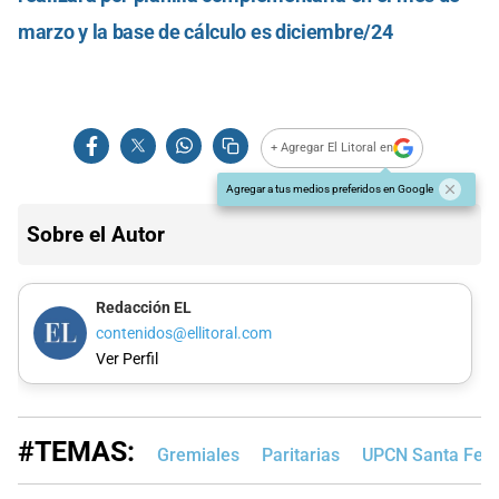
marzo y la base de cálculo es diciembre/24
+ Agregar El Litoral en
Agregar a tus medios preferidos en Google
Sobre el Autor
Redacción EL
contenidos@ellitoral.com
Ver Perfil
#TEMAS:
Gremiales
Paritarias
UPCN Santa Fe