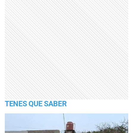
TENES QUE SABER