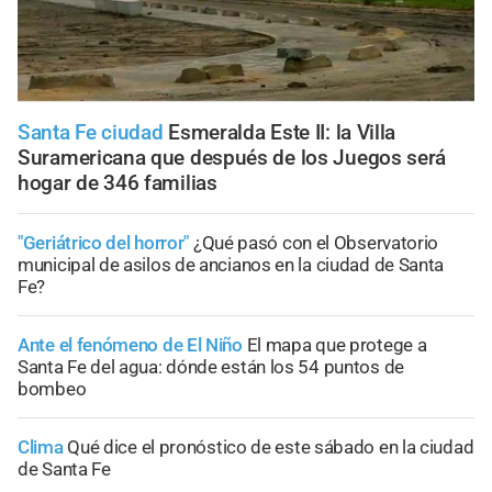
Santa Fe ciudad
Esmeralda Este II: la Villa
Suramericana que después de los Juegos será
hogar de 346 familias
"Geriátrico del horror"
¿Qué pasó con el Observatorio
municipal de asilos de ancianos en la ciudad de Santa
Fe?
Ante el fenómeno de El Niño
El mapa que protege a
Santa Fe del agua: dónde están los 54 puntos de
bombeo
Clima
Qué dice el pronóstico de este sábado en la ciudad
de Santa Fe