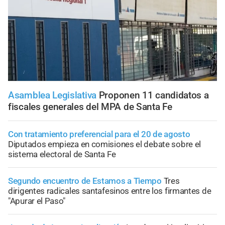
Asamblea Legislativa
Proponen 11 candidatos a
fiscales generales del MPA de Santa Fe
Con tratamiento preferencial para el 20 de agosto
Diputados empieza en comisiones el debate sobre el
sistema electoral de Santa Fe
Segundo encuentro de Estamos a Tiempo
Tres
dirigentes radicales santafesinos entre los firmantes de
"Apurar el Paso"