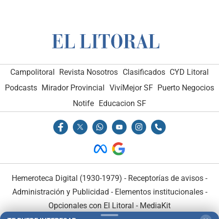
Campolitoral
Revista Nosotros
Clasificados
CYD Litoral
Podcasts
Mirador Provincial
VivíMejor SF
Puerto Negocios
Notife
Educacion SF
Hemeroteca Digital (1930-1979)
-
Receptorías de avisos
-
Administración y Publicidad
-
Elementos institucionales
-
Opcionales con El Litoral
-
MediaKit