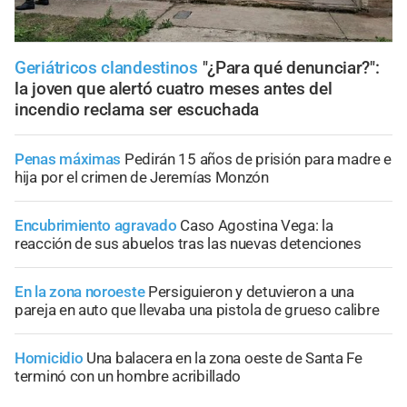
Geriátricos clandestinos
"¿Para qué denunciar?":
la joven que alertó cuatro meses antes del
incendio reclama ser escuchada
Penas máximas
Pedirán 15 años de prisión para madre e
hija por el crimen de Jeremías Monzón
Encubrimiento agravado
Caso Agostina Vega: la
reacción de sus abuelos tras las nuevas detenciones
En la zona noroeste
Persiguieron y detuvieron a una
pareja en auto que llevaba una pistola de grueso calibre
Homicidio
Una balacera en la zona oeste de Santa Fe
terminó con un hombre acribillado