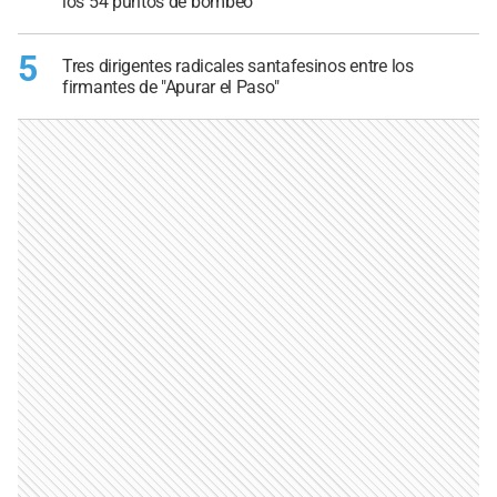
los 54 puntos de bombeo
5
Tres dirigentes radicales santafesinos entre los
firmantes de "Apurar el Paso"