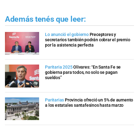
Además tenés que leer:
Lo anunció el gobierno
Preceptores y
secretarios también podrán cobrar el premio
por la asistencia perfecta
Paritaria 2025
Olivares: “En Santa Fe se
gobierna para todos, no solo se pagan
sueldos”
Paritarias
Provincia ofreció un 5% de aumento
a los estatales santafesinos hasta marzo