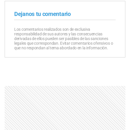
Dejanos tu comentario
Los comentarios realizados son de exclusiva
responsabilidad de sus autores y las consecuencias
derivadas de ellos pueden ser pasibles de las sanciones
legales que correspondan. Evitar comentarios ofensivos o
que no respondan al tema abordado en la información.