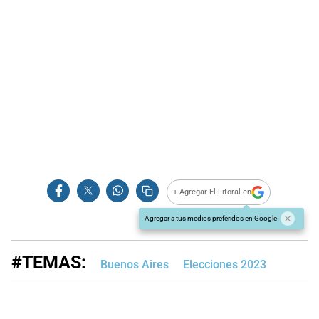
+ Agregar El Litoral en
Agregar a tus medios preferidos en Google
#TEMAS:
Buenos Aires
Elecciones 2023