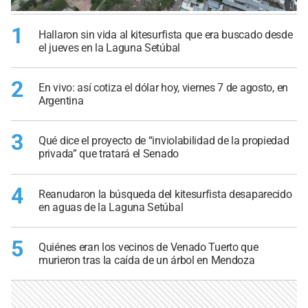
1
Hallaron sin vida al kitesurfista que era buscado desde
el jueves en la Laguna Setúbal
2
En vivo: así cotiza el dólar hoy, viernes 7 de agosto, en
Argentina
3
Qué dice el proyecto de “inviolabilidad de la propiedad
privada” que tratará el Senado
4
Reanudaron la búsqueda del kitesurfista desaparecido
en aguas de la Laguna Setúbal
5
Quiénes eran los vecinos de Venado Tuerto que
murieron tras la caída de un árbol en Mendoza