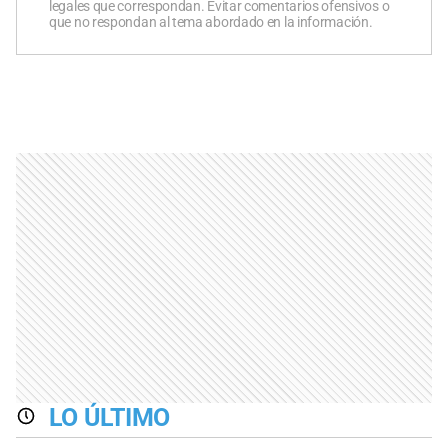
legales que correspondan. Evitar comentarios ofensivos o
que no respondan al tema abordado en la información.
LO ÚLTIMO