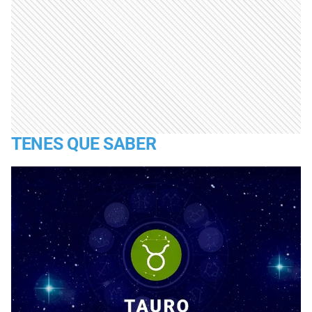
TENES QUE SABER