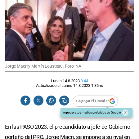
Jorge Macri y Martín Lousteau. Foto: NA
Lunes 14.8.2023
0:44
Actualizado al
Lunes 14.8.2023
1:36
hs
+ Agregar El Litoral en
Agregar a tus medios preferidos en Google
En las PASO 2023, el precandidato a jefe de Gobierno
porteño del PRO, Jorge Macri, se impone a su rival en