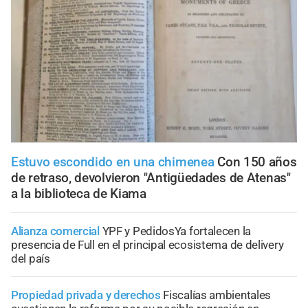
Estuvo escondido en una chimenea
Con 150 años
de retraso, devolvieron "Antigüedades de Atenas"
a la biblioteca de Kiama
Alianza comercial
YPF y PedidosYa fortalecen la
presencia de Full en el principal ecosistema de delivery
del país
Propiedad privada y derechos
Fiscalías ambientales