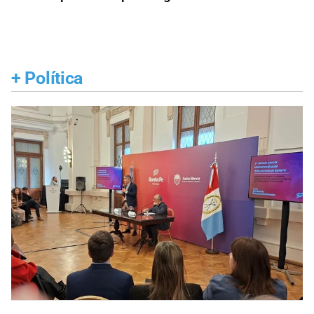
+
Política