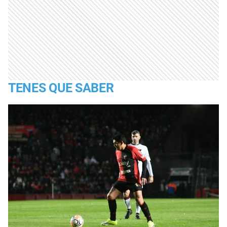
TENES QUE SABER