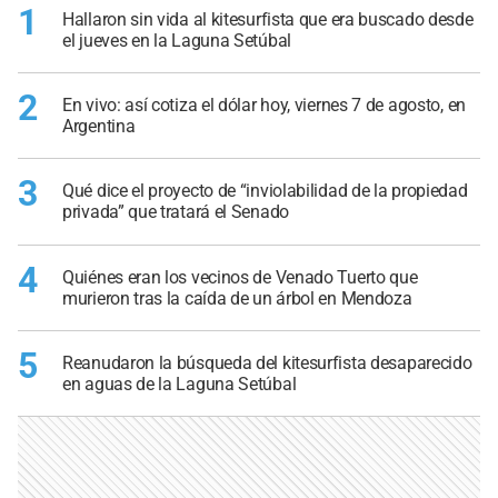
1
Hallaron sin vida al kitesurfista que era buscado desde
el jueves en la Laguna Setúbal
2
En vivo: así cotiza el dólar hoy, viernes 7 de agosto, en
Argentina
3
Qué dice el proyecto de “inviolabilidad de la propiedad
privada” que tratará el Senado
4
Quiénes eran los vecinos de Venado Tuerto que
murieron tras la caída de un árbol en Mendoza
5
Reanudaron la búsqueda del kitesurfista desaparecido
en aguas de la Laguna Setúbal