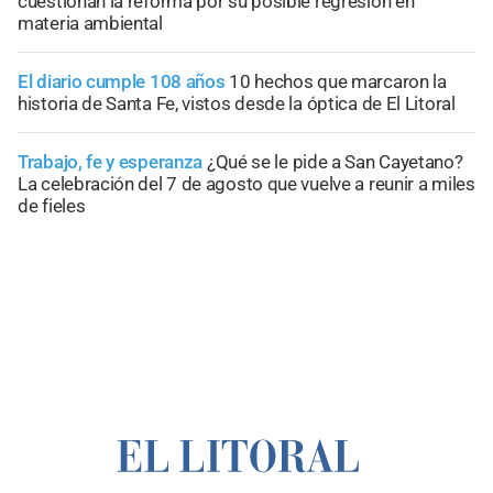
cuestionan la reforma por su posible regresión en
materia ambiental
El diario cumple 108 años
10 hechos que marcaron la
historia de Santa Fe, vistos desde la óptica de El Litoral
Trabajo, fe y esperanza
¿Qué se le pide a San Cayetano?
La celebración del 7 de agosto que vuelve a reunir a miles
de fieles