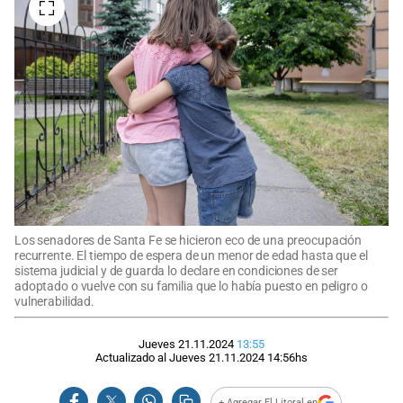
Los senadores de Santa Fe se hicieron eco de una preocupación
recurrente. El tiempo de espera de un menor de edad hasta que el
sistema judicial y de guarda lo declare en condiciones de ser
adoptado o vuelve con su familia que lo había puesto en peligro o
vulnerabilidad.
Jueves 21.11.2024
13:55
Actualizado al
Jueves 21.11.2024
14:56
hs
+ Agregar El Litoral en