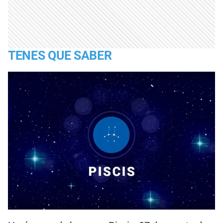
TENES QUE SABER