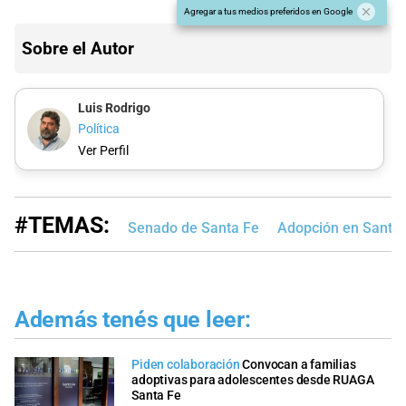
Agregar a tus medios preferidos en Google
Sobre el Autor
Luis Rodrigo
Política
Ver Perfil
#TEMAS:
Senado de Santa Fe
Adopción en Santa
Además tenés que leer:
Piden colaboración
Convocan a familias
adoptivas para adolescentes desde RUAGA
Santa Fe