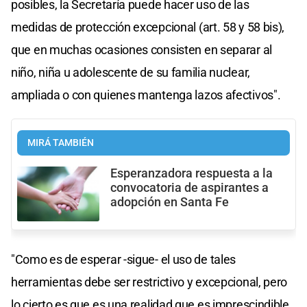
posibles, la Secretaría puede hacer uso de las
medidas de protección excepcional (art. 58 y 58 bis),
que en muchas ocasiones consisten en separar al
niño, niña u adolescente de su familia nuclear,
ampliada o con quienes mantenga lazos afectivos".
MIRÁ TAMBIÉN
Esperanzadora respuesta a la
convocatoria de aspirantes a
adopción en Santa Fe
"Como es de esperar -sigue- el uso de tales
herramientas debe ser restrictivo y excepcional, pero
lo cierto es que es una realidad que es imprescindible