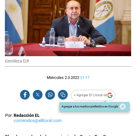
Gentileza D.R
Miércoles 2.3.2022
21:17
+ Agregar El Litoral en
Agregar a tus medios preferidos en Google
Por:
Redacción EL
contenidos@ellitoral.com