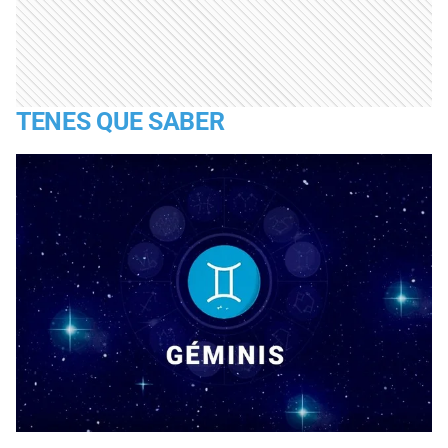
TENES QUE SABER