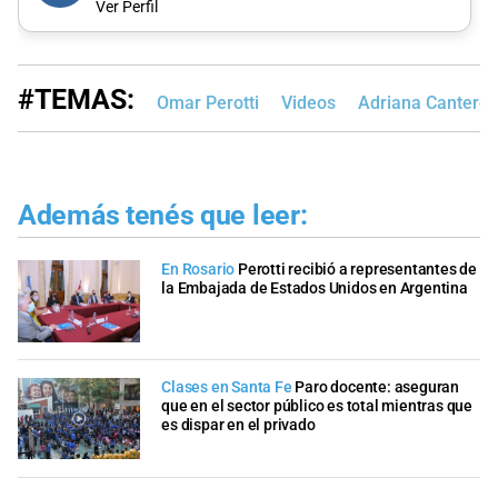
Ver Perfil
#TEMAS:
Omar Perotti
Videos
Adriana Cantero
Además tenés que leer:
En Rosario
Perotti recibió a representantes de
la Embajada de Estados Unidos en Argentina
Clases en Santa Fe
Paro docente: aseguran
que en el sector público es total mientras que
es dispar en el privado