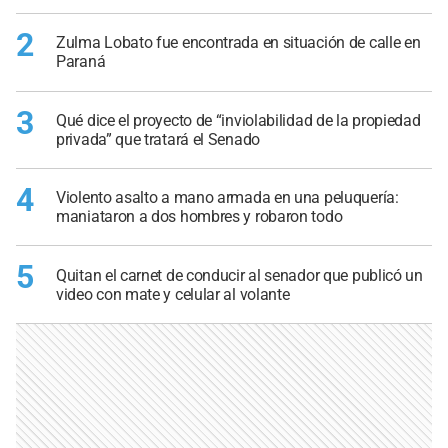
2
Zulma Lobato fue encontrada en situación de calle en
Paraná
3
Qué dice el proyecto de “inviolabilidad de la propiedad
privada” que tratará el Senado
4
Violento asalto a mano armada en una peluquería:
maniataron a dos hombres y robaron todo
5
Quitan el carnet de conducir al senador que publicó un
video con mate y celular al volante