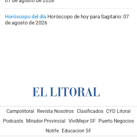
07 de agosto de 2026
Horóscopo del día
Horóscopo de hoy para Sagitario: 07
de agosto de 2026
Campolitoral
Revista Nosotros
Clasificados
CYD Litoral
Podcasts
Mirador Provincial
VivíMejor SF
Puerto Negocios
Notife
Educacion SF