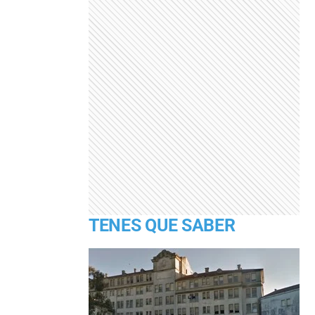
TENES QUE SABER