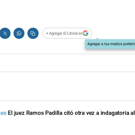
+ Agregar El Litoral en
Agregar a tus medios preferi
nes
El juez Ramos Padilla citó otra vez a indagatoria al