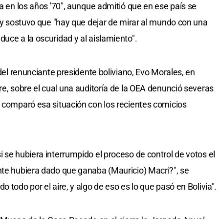
ba en los años '70", aunque admitió que en ese país se
" y sostuvo que "hay que dejar de mirar al mundo con una
uce a la oscuridad y al aislamiento".
 del renunciante presidente boliviano, Evo Morales, en
re, sobre el cual una auditoría de la OEA denunció severas
y comparó esa situación con los recientes comicios
 se hubiera interrumpido el proceso de control de votos el
nte hubiera dado que ganaba (Mauricio) Macri?", se
 todo por el aire, y algo de eso es lo que pasó en Bolivia".