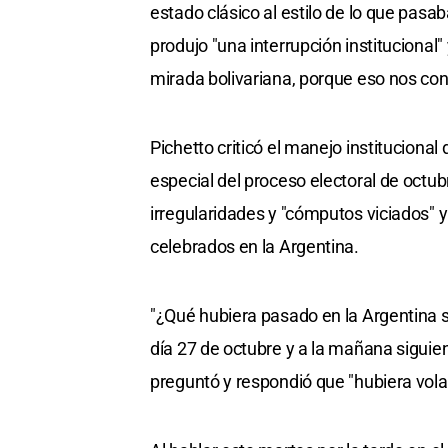
estado clásico al estilo de lo que pasa
produjo "una interrupción institucional
mirada bolivariana, porque eso nos cond
Pichetto criticó el manejo institucional
especial del proceso electoral de octub
irregularidades y "cómputos viciados" 
celebrados en la Argentina.
"¿Qué hubiera pasado en la Argentina si
día 27 de octubre y a la mañana siguie
preguntó y respondió que "hubiera volado