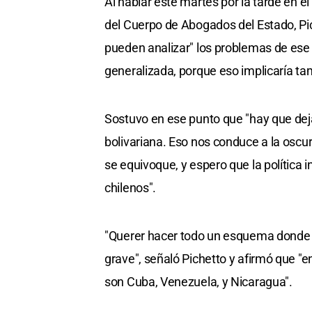
Al hablar este martes por la tarde en e
del Cuerpo de Abogados del Estado, Pich
pueden analizar" los problemas de ese
generalizada, porque eso implicaría ta
Sostuvo en ese punto que "hay que dej
bolivariana. Eso nos conduce a la oscur
se equivoque, y espero que la política
chilenos".
"Querer hacer todo un esquema donde la
grave", señaló Pichetto y afirmó que "
son Cuba, Venezuela, y Nicaragua".