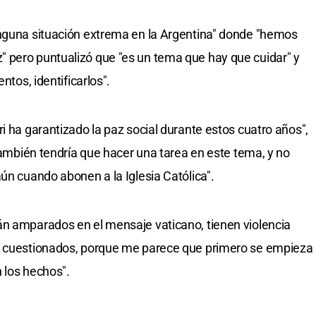
inguna situación extrema en la Argentina" donde "hemos
 pero puntualizó que "es un tema que hay que cuidar" y
ntos, identificarlos".
i ha garantizado la paz social durante estos cuatro años",
 también tendría que hacer una tarea en este tema, y no
ún cuando abonen a la Iglesia Católica".
án amparados en el mensaje vaticano, tienen violencia
te cuestionados, porque me parece que primero se empieza
 los hechos".