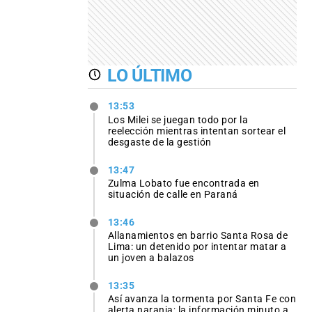
LO ÚLTIMO
13:53
Los Milei se juegan todo por la
reelección mientras intentan sortear el
desgaste de la gestión
13:47
Zulma Lobato fue encontrada en
situación de calle en Paraná
13:46
Allanamientos en barrio Santa Rosa de
Lima: un detenido por intentar matar a
un joven a balazos
13:35
Así avanza la tormenta por Santa Fe con
alerta naranja; la información minuto a