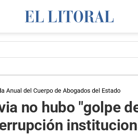
nada Anual del Cuerpo de Abogados del Estado
ivia no hubo "golpe d
errupción institucion