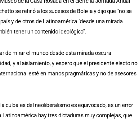
l Museo de la Casa Rosada en el cierre la Jornada Anual
etto se refirió a los sucesos de Bolivia y dijo que "no se
 país y de otros de Latinoamérica "desde una mirada
mbién tener un contenido ideológico".
ar de mirar el mundo desde esta mirada oscura
idad, y al aislamiento, y espero que el presidente electo no
 internacional esté en manos pragmáticas y no de asesores
 culpa es del neoliberalismo es equivocado, es un error
en Latinoamérica hay tres dictaduras muy complejas, que