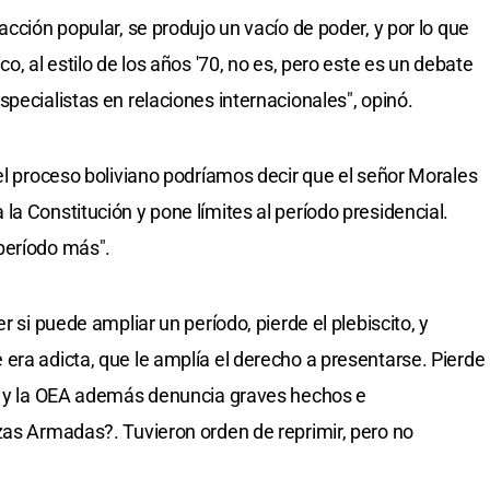
acción popular, se produjo un vacío de poder, y por lo que
o, al estilo de los años '70, no es, pero este es un debate
pecialistas en relaciones internacionales", opinó.
 el proceso boliviano podríamos decir que el señor Morales
a Constitución y pone límites al período presidencial.
período más".
r si puede ampliar un período, pierde el plebiscito, y
era adicta, que le amplía el derecho a presentarse. Pierde
e, y la OEA además denuncia graves hechos e
zas Armadas?. Tuvieron orden de reprimir, pero no