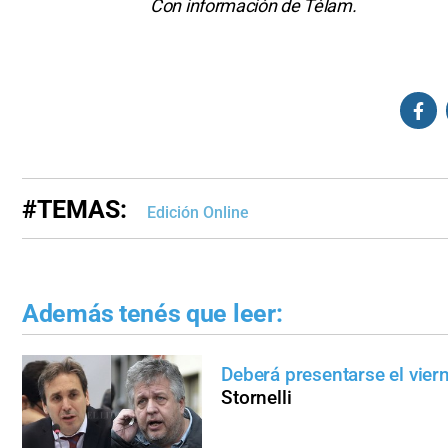
Con información de Télam.
#TEMAS:
Edición Online
Además tenés que leer:
Deberá presentarse el vier
Stornelli