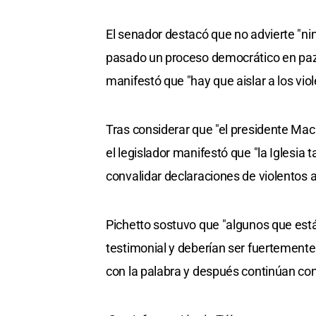
El senador destacó que no advierte "n
pasado un proceso democrático en paz"
manifestó que "hay que aislar a los viole
Tras considerar que "el presidente Macr
el legislador manifestó que "la Iglesia
convalidar declaraciones de violentos a
Pichetto sostuvo que "algunos que est
testimonial y deberían ser fuertemen
con la palabra y después continúan con