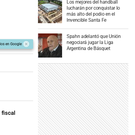
Los mejores del handball
lucharán por conquistar lo
más alto del podio en el
Invencible Santa Fe
Spahn adelantó que Unión
negociará jugar la Liga
dos en Google
Argentina de Básquet
 fiscal