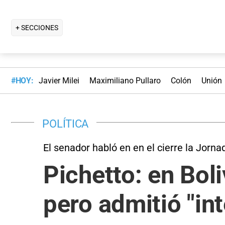
+ SECCIONES
#HOY:
Javier Milei
Maximiliano Pullaro
Colón
Unión
POLÍTICA
El senador habló en en el cierre la Jor
Pichetto: en Bol
pero admitió "int