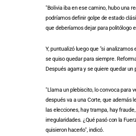
"Bolivia iba en ese camino, hubo una re
podríamos definir golpe de estado clásic
que deberíamos dejar para politólogo es
Y, puntualizó luego que "si analizamos
se quiso quedar para siempre. Reforma l
Después agarra y se quiere quedar un 
"Llama un plebiscito, lo convoca para ve
después va a una Corte, que además le 
las elecciones, hay trampa, hay fraud
irregularidades. ¿Qué pasó con la Fuer
quisieron hacerlo", indicó.