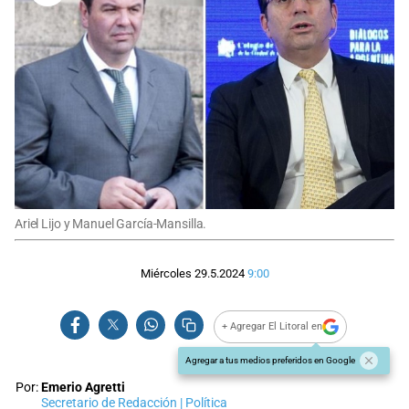
Ariel Lijo y Manuel García-Mansilla.
Miércoles 29.5.2024
9:00
+ Agregar El Litoral en
Agregar a tus medios preferidos en Google
Por:
Emerio Agretti
Secretario de Redacción | Política