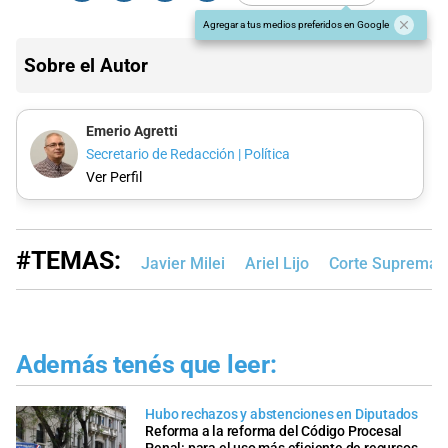
Agregar a tus medios preferidos en Google
Sobre el Autor
Emerio Agretti
Secretario de Redacción | Política
Ver Perfil
#TEMAS:
Javier Milei
Ariel Lijo
Corte Suprema d
Además tenés que leer:
Hubo rechazos y abstenciones en Diputados
Reforma a la reforma del Código Procesal