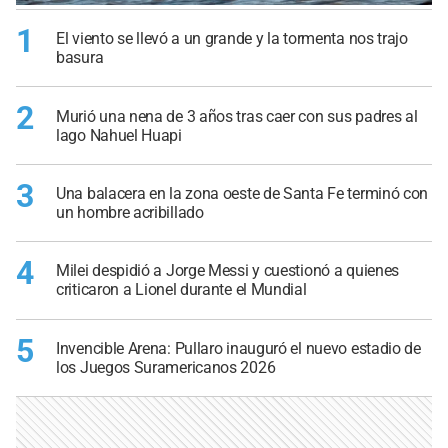
1
El viento se llevó a un grande y la tormenta nos trajo
basura
2
Murió una nena de 3 años tras caer con sus padres al
lago Nahuel Huapi
3
Una balacera en la zona oeste de Santa Fe terminó con
un hombre acribillado
4
Milei despidió a Jorge Messi y cuestionó a quienes
criticaron a Lionel durante el Mundial
5
Invencible Arena: Pullaro inauguró el nuevo estadio de
los Juegos Suramericanos 2026