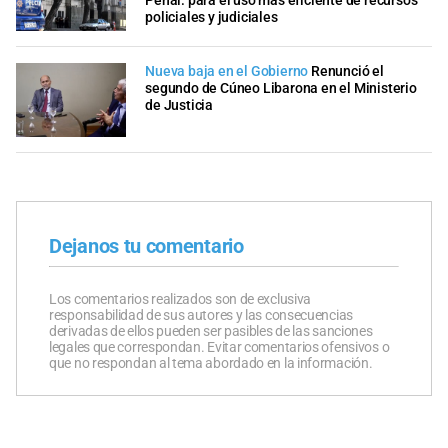
Penal: para el uso más eficiente de recursos
policiales y judiciales
Nueva baja en el Gobierno
Renunció el
segundo de Cúneo Libarona en el Ministerio
de Justicia
Dejanos tu comentario
Los comentarios realizados son de exclusiva
responsabilidad de sus autores y las consecuencias
derivadas de ellos pueden ser pasibles de las sanciones
legales que correspondan. Evitar comentarios ofensivos o
que no respondan al tema abordado en la información.