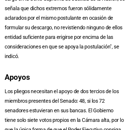
señala que dichos extremos fueron sólidamente
aclarados por el mismo postulante en ocasión de
formular su descargo, no revistiendo ninguno de ellos
entidad suficiente para erigirse por encima de las
consideraciones en que se apoya la postulación", se
indicó.
Apoyos
Los pliegos necesitan el apoyo de dos tercios de los
miembros presentes del Senado: 48, si los 72
senadores estuvieran en sus bancas. El Gobierno
tiene solo siete votos propios en la Cámara alta, por lo
que la única forma de que el Poder Ejecutivo consiga