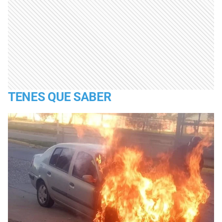
TENES QUE SABER