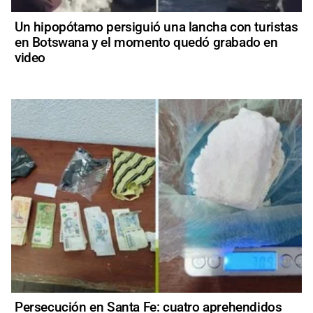
Un hipopótamo persiguió una lancha con turistas
en Botswana y el momento quedó grabado en
video
Persecución en Santa Fe: cuatro aprehendidos