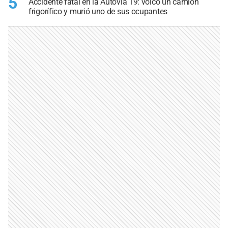
5
Accidente fatal en la Autovía 19: volcó un camión
frigorífico y murió uno de sus ocupantes