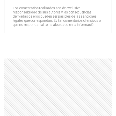
Los comentarios realizados son de exclusiva
responsabilidad de sus autores y las consecuencias
derivadas de ellos pueden ser pasibles de las sanciones
legales que correspondan. Evitar comentarios ofensivos o
que no respondan al tema abordado en la información.