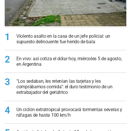
1
Violento asalto en la casa de un jefe policial: un
supuesto delincuente fue herido de bala
2
En vivo: así cotiza el dólar hoy, miércoles 5 de agosto,
en Argentina
3
"Los sedaban, les retenían las tarjetas y les
comprábamos comida": el duro testimonio de un
extrabajador del geriátrico
4
Un ciclón extratropical provocará tormentas severas y
ráfagas de hasta 100 km/h