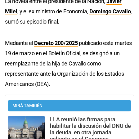
La novela entre el presidente de la Nación,
Javier
Milei
, y el ex ministro de Economía,
Domingo Cavallo
,
sumó su episodio final.
Mediante el
Decreto 200/2025
publicado este martes
19 de marzo en el Boletín Oficial, se designó a un
reemplazante de la hija de Cavallo como
representante ante la Organización de los Estados
Americanos (OEA).
MIRÁ TAMBIÉN
LLA reunió las firmas para
habilitar la discusión del DNU de
la deuda, en otra jornada
caliente en el Congreso