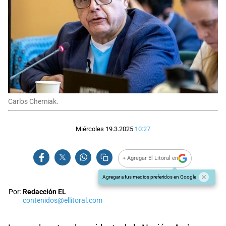
Carlos Cherniak.
Miércoles 19.3.2025
10:27
+ Agregar El Litoral en
Agregar a tus medios preferidos en Google
Por:
Redacción EL
contenidos@ellitoral.com