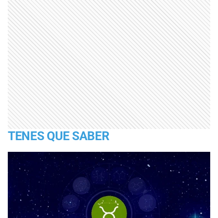
TENES QUE SABER