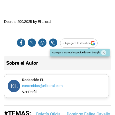
Decreto 200/2025
by
El Litoral
+ Agregar El Litoral en
Agregar a tus medios preferidos en Google
Sobre el Autor
Redacción EL
contenidos@ellitoral.com
Ver Perfil
#TEMAS:
Boletín Oficial
Domingo Felipe Cavallo