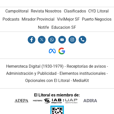
Campolitoral
Revista Nosotros
Clasificados
CYD Litoral
Podcasts
Mirador Provincial
VivíMejor SF
Puerto Negocios
Notife
Educacion SF
Hemeroteca Digital (1930-1979)
-
Receptorías de avisos
-
Administración y Publicidad
-
Elementos institucionales
-
Opcionales con El Litoral
-
MediaKit
El Litoral es miembro de: