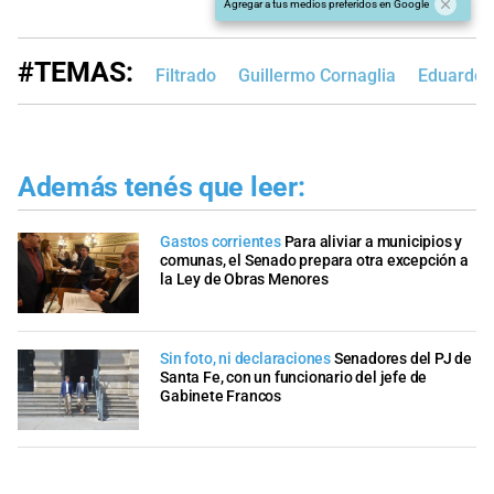
Agregar a tus medios preferidos en Google
#TEMAS:
Filtrado
Guillermo Cornaglia
Eduardo 
Además tenés que leer:
Gastos corrientes
Para aliviar a municipios y
comunas, el Senado prepara otra excepción a
la Ley de Obras Menores
Sin foto, ni declaraciones
Senadores del PJ de
Santa Fe, con un funcionario del jefe de
Gabinete Francos