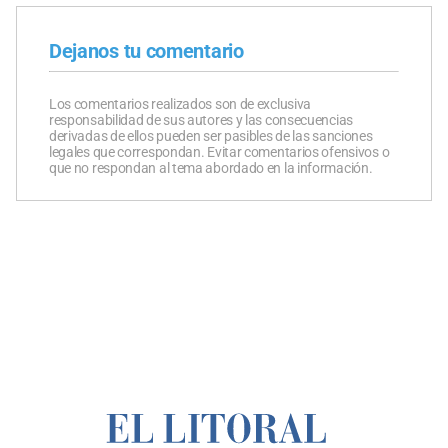
Dejanos tu comentario
Los comentarios realizados son de exclusiva
responsabilidad de sus autores y las consecuencias
derivadas de ellos pueden ser pasibles de las sanciones
legales que correspondan. Evitar comentarios ofensivos o
que no respondan al tema abordado en la información.