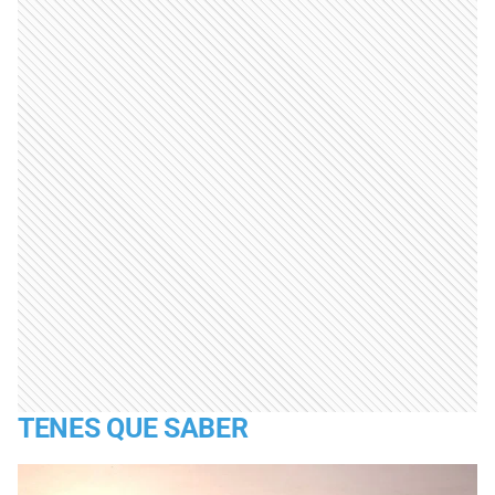
TENES QUE SABER