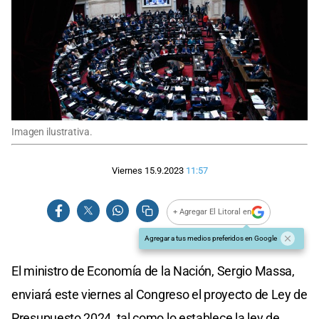
Imagen ilustrativa.
Viernes 15.9.2023
11:57
+ Agregar El Litoral en
Agregar a tus medios preferidos en Google
El ministro de Economía de la Nación, Sergio Massa,
enviará este viernes al Congreso el proyecto de Ley de
Presupuesto 2024, tal como lo establece la ley de