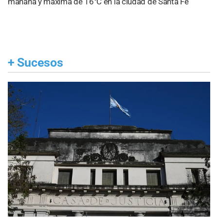
mañana y máxima de 16°C en la ciudad de Santa Fe
+
Sucesos