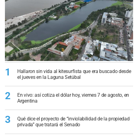
1
Hallaron sin vida al kitesurfista que era buscado desde
el jueves en la Laguna Setúbal
2
En vivo: así cotiza el dólar hoy, viernes 7 de agosto, en
Argentina
3
Qué dice el proyecto de “inviolabilidad de la propiedad
privada” que tratará el Senado