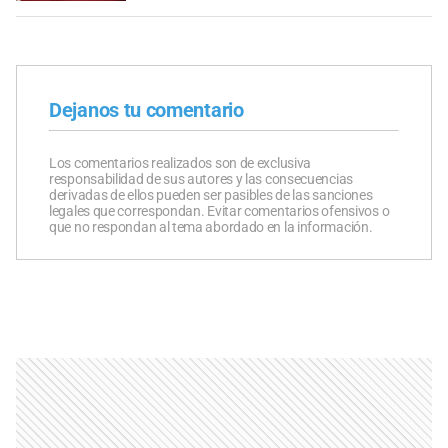
Dejanos tu comentario
Los comentarios realizados son de exclusiva
responsabilidad de sus autores y las consecuencias
derivadas de ellos pueden ser pasibles de las sanciones
legales que correspondan. Evitar comentarios ofensivos o
que no respondan al tema abordado en la información.