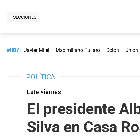
+ SECCIONES
#HOY:
Javier Milei
Maximiliano Pullaro
Colón
Unión
POLÍTICA
Este viernes
El presidente Al
Silva en Casa R