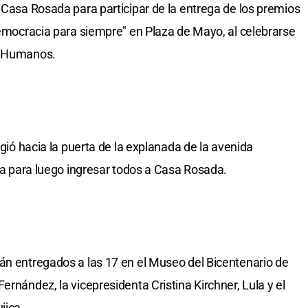
e Casa Rosada para participar de la entrega de los premios
"Democracia para siempre" en Plaza de Mayo, al celebrarse
os Humanos.
igió hacia la puerta de la explanada de la avenida
via para luego ingresar todos a Casa Rosada.
án entregados a las 17 en el Museo del Bicentenario de
ernández, la vicepresidenta Cristina Kirchner, Lula y el
jica.