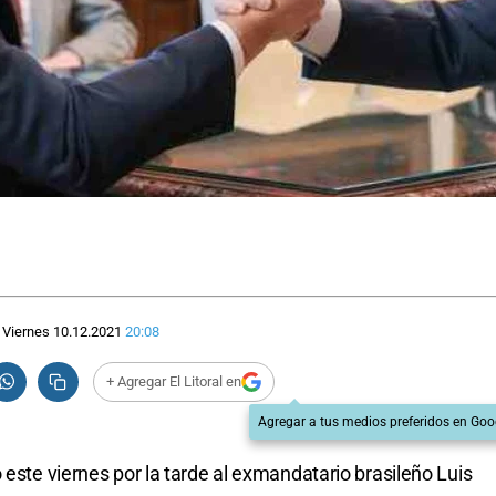
Viernes 10.12.2021
20:08
+ Agregar El Litoral en
Agregar a tus medios preferidos en Goo
 este viernes por la tarde al exmandatario brasileño Luis