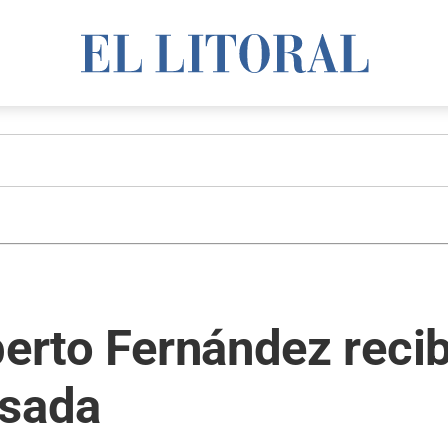
berto Fernández recib
osada