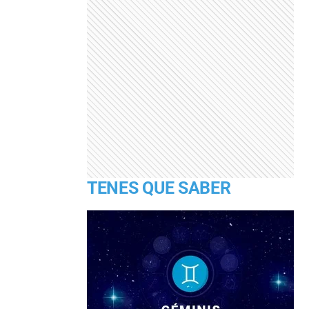
TENES QUE SABER