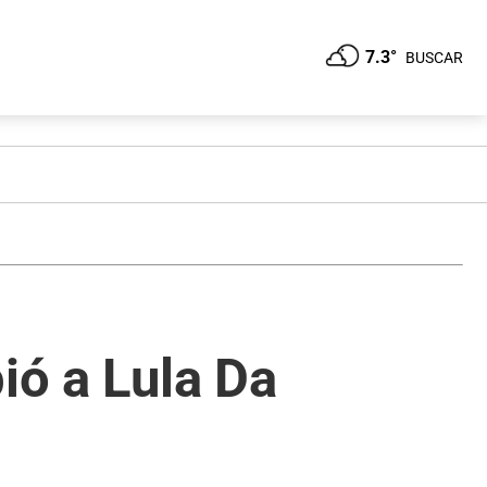
7.3°
BUSCAR
ió a Lula Da