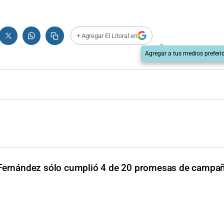
+ Agregar El Litoral en
Agregar a tus medios preferi
 Fernández sólo cumplió 4 de 20 promesas de campa