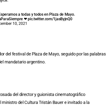
 Esperamos a todas y todos en Plaza de Mayo.
aParaSiempre
❤
pic.twitter.com/1jasByjnQ0
cember 10, 2021
dor del festival de Plaza de Mayo, seguido por las palabras
 del mandatario argentino.
osada del director y guionista cinematográfico
ministro del Cultura Tristán Bauer e invitado a la