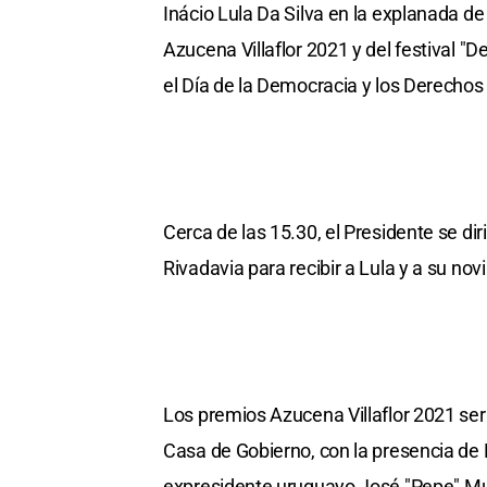
Inácio Lula Da Silva en la explanada d
Azucena Villaflor 2021 y del festival 
el Día de la Democracia y los Derech
Cerca de las 15.30, el Presidente se dir
Rivadavia para recibir a Lula y a su no
Los premios Azucena Villaflor 2021 ser
Casa de Gobierno, con la presencia de F
expresidente uruguayo José "Pepe" Mu