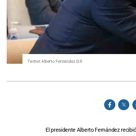
Twitter Alberto Fernández D.R
El presidente Alberto Fernández recibió