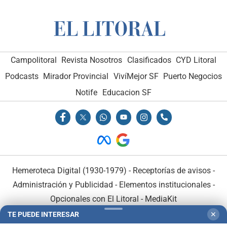
Campolitoral
Revista Nosotros
Clasificados
CYD Litoral
Podcasts
Mirador Provincial
VivíMejor SF
Puerto Negocios
Notife
Educacion SF
Hemeroteca Digital (1930-1979)
-
Receptorías de avisos
-
Administración y Publicidad
-
Elementos institucionales
-
Opcionales con El Litoral
-
MediaKit
TE PUEDE INTERESAR
✕