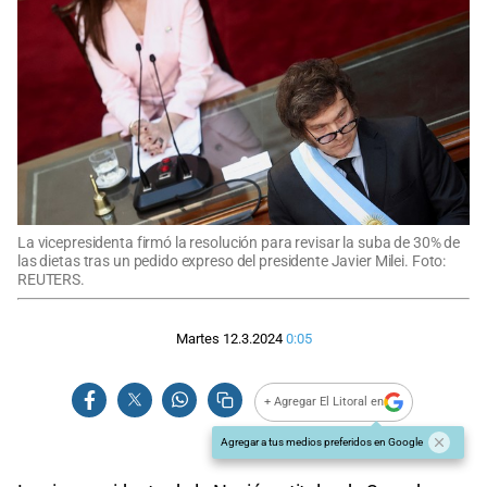
La vicepresidenta firmó la resolución para revisar la suba de 30% de
las dietas tras un pedido expreso del presidente Javier Milei. Foto:
REUTERS.
Martes 12.3.2024
0:05
+ Agregar El Litoral en
Agregar a tus medios preferidos en Google