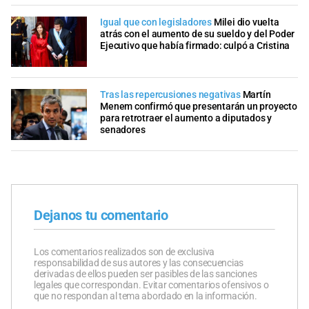
Igual que con legisladores
Milei dio vuelta
atrás con el aumento de su sueldo y del Poder
Ejecutivo que había firmado: culpó a Cristina
Tras las repercusiones negativas
Martín
Menem confirmó que presentarán un proyecto
para retrotraer el aumento a diputados y
senadores
Dejanos tu comentario
Los comentarios realizados son de exclusiva
responsabilidad de sus autores y las consecuencias
derivadas de ellos pueden ser pasibles de las sanciones
legales que correspondan. Evitar comentarios ofensivos o
que no respondan al tema abordado en la información.