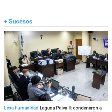
+
Sucesos
Lesa humanidad
Laguna Paiva II: condenaron a