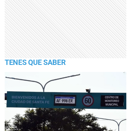
TENES QUE SABER