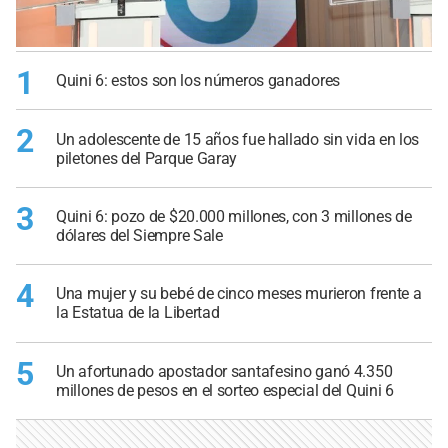
1
Quini 6: estos son los números ganadores
2
Un adolescente de 15 años fue hallado sin vida en los
piletones del Parque Garay
3
Quini 6: pozo de $20.000 millones, con 3 millones de
dólares del Siempre Sale
4
Una mujer y su bebé de cinco meses murieron frente a
la Estatua de la Libertad
5
Un afortunado apostador santafesino ganó 4.350
millones de pesos en el sorteo especial del Quini 6