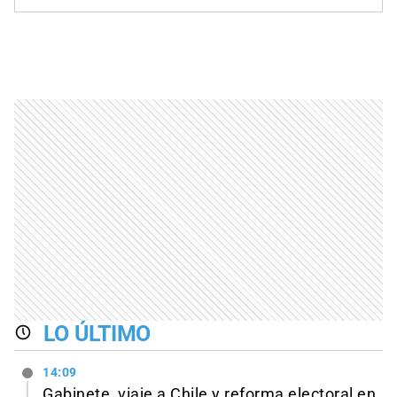
LO ÚLTIMO
14:09
Gabinete, viaje a Chile y reforma electoral en