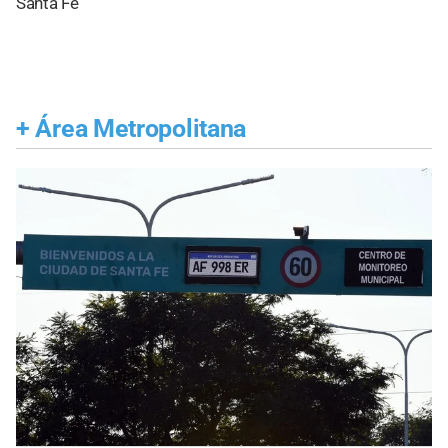
Santa Fe
+
Área Metropolitana