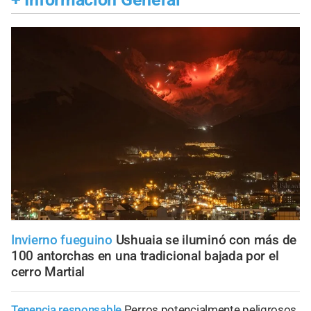
Invierno fueguino
Ushuaia se iluminó con más de
100 antorchas en una tradicional bajada por el
cerro Martial
Tenencia responsable
Perros potencialmente peligrosos